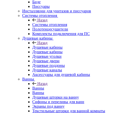
Биде
Писсуары
Инсталляции для унитазов и писсуаров
Системы отопления
Назад
Системы отопления
Полотенцесушители
Комплекты подключения для ПС
Душевые кабины
Назад
Душевые кабины
Душевые кабины
Душевые уголки
Душевые двери
Душевые поддоны
Душевые каналы
Аксессуары для душевой кабины
Ванны
Назад
Ванны
Ванны
Душевые шторки на ванну
Сифоны и переливы для ванн
Экраны под ванну
Текстильные шторки для ванной комнаты