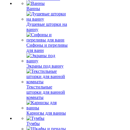
Ванны
Душевые шторки на
ванну
Сифоны и переливы
для ванн
Экраны под ванну
Текстильные
шторки для ванной
комнаты
Карнизы для ванны
Тумбы