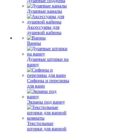
Душевые поддоны
Душевые каналы
Аксессуары для
душевой кабины
Ванны
Душевые шторки на
ванну
Сифоны и переливы
для ванн
Экраны под ванну
Текстильные
шторки для ванной