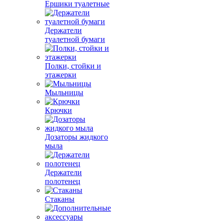
Ершики туалетные
Держатели
туалетной бумаги
Полки, стойки и
этажерки
Мыльницы
Крючки
Дозаторы жидкого
мыла
Держатели
полотенец
Стаканы