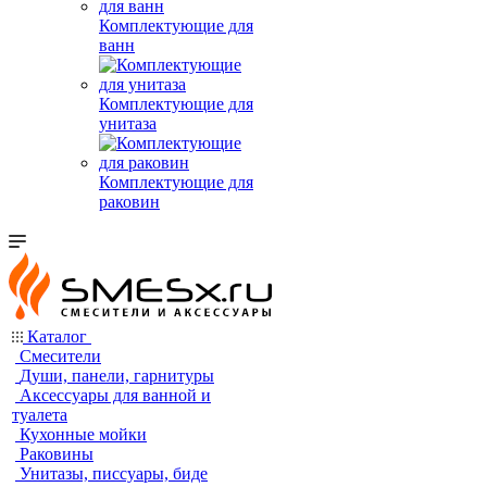
Комплектующие для
ванн
Комплектующие для
унитаза
Комплектующие для
раковин
Каталог
Смесители
Души, панели, гарнитуры
Аксессуары для ванной и
туалета
Кухонные мойки
Раковины
Унитазы, писсуары, биде