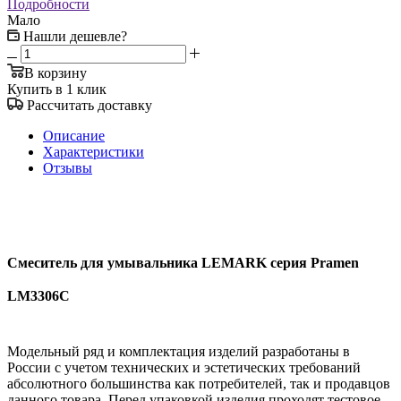
Подробности
Мало
Нашли дешевле?
В корзину
Купить в 1 клик
Рассчитать доставку
Описание
Характеристики
Отзывы
Смеситель для умывальника LEMARK серия Pramen
LM3306C
Модельный ряд и комплектация изделий разработаны в
России с учетом технических и эстетических требований
абсолютного большинства как потребителей, так и продавцов
данного товара. Перед упаковкой изделия проходят тестовое