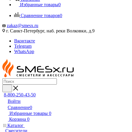
Избранные товары
0
Сравнение товаров
0
zakaz@smesx.ru
г. Санкт-Петербург, наб. реки Волковки, д.9
Вконтакте
Telegram
WhatsApp
8-800-250-43-50
Войти
Сравнение
0
Избранные товары
0
Корзина
0
Каталог
Смесители