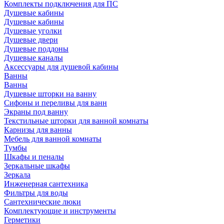
Комплекты подключения для ПС
Душевые кабины
Душевые кабины
Душевые уголки
Душевые двери
Душевые поддоны
Душевые каналы
Аксессуары для душевой кабины
Ванны
Ванны
Душевые шторки на ванну
Сифоны и переливы для ванн
Экраны под ванну
Текстильные шторки для ванной комнаты
Карнизы для ванны
Мебель для ванной комнаты
Тумбы
Шкафы и пеналы
Зеркальные шкафы
Зеркала
Инженерная сантехника
Фильтры для воды
Сантехнические люки
Комплектующие и инструменты
Герметики