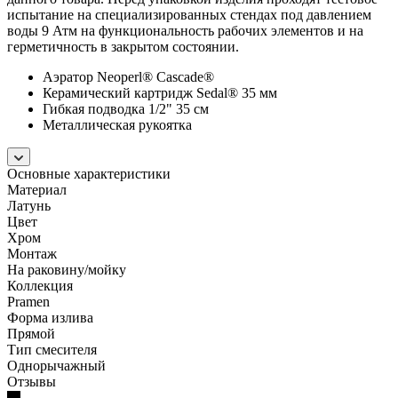
испытание на специализированных стендах под давлением
воды 9 Атм на функциональность рабочих элементов и на
герметичность в закрытом состоянии.
Аэратор Neoperl® Cascade®
Керамический картридж Sedal® 35 мм
Гибкая подводка 1/2" 35 см
Металлическая рукоятка
Основные характеристики
Материал
Латунь
Цвет
Хром
Монтаж
На раковину/мойку
Коллекция
Pramen
Форма излива
Прямой
Тип смесителя
Однорычажный
Отзывы