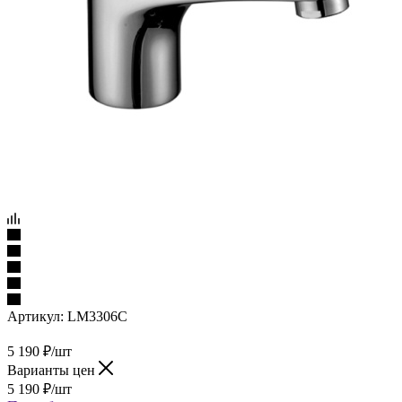
Артикул:
LM3306C
5 190
₽
/шт
Варианты цен
5 190
₽
/шт