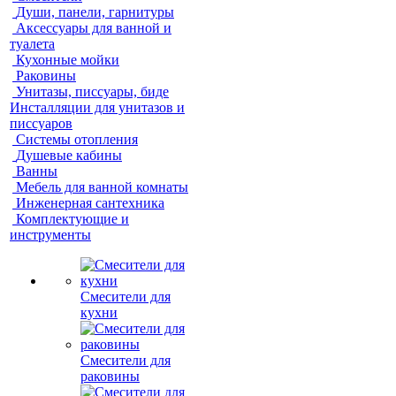
Души, панели, гарнитуры
Аксессуары для ванной и
туалета
Кухонные мойки
Раковины
Унитазы, писсуары, биде
Инсталляции для унитазов и
писсуаров
Системы отопления
Душевые кабины
Ванны
Мебель для ванной комнаты
Инженерная сантехника
Комплектующие и
инструменты
Смесители для
кухни
Смесители для
раковины