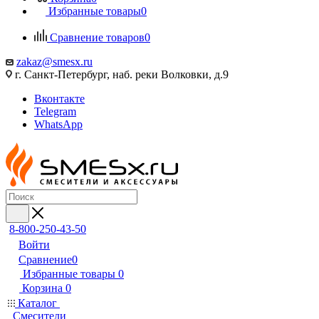
Избранные товары
0
Сравнение товаров
0
zakaz@smesx.ru
г. Санкт-Петербург, наб. реки Волковки, д.9
Вконтакте
Telegram
WhatsApp
8-800-250-43-50
Войти
Сравнение
0
Избранные товары
0
Корзина
0
Каталог
Смесители