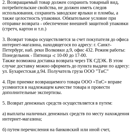
2. Возвращаемый товар должен сохранить товарный вид,
потребительские свойства, не должен иметь следов
использования, сохранить заводские ярлыки и пломбы, а
также целостность упаковки. Обязательное условие при
отправке возврата - обеспечение внешней защитной упаковки
(стретч, картон и т.п.)
3. Возврат товара осуществляется за счет покупателя до офиса
интернет-магазина, находящегося по адресу: г. Санкт-
Петербург, наб. реки Волковки д.9, офис 432. Режим работы:
Понедельник - Пятница -с 10-00 до 17-00.
Также возможна доставка возврата через ТК СДЭК. В этом
случае доставку можно оформить до пункта выдачи по адресу:
ул. Бухарестская д.94. Получатель груза ООО "ТиС"
4. При приемке возвращаемого товара ООО «ТиС» вправе
усомнится в надлежащем качестве товара и провести
дополнительные экспертизы.
5. Возврат денежных средств осуществляется в путем:
а) выплаты наличных денежных средств по месту нахождения
интернет-магазина;
б) путем перечисления на банковский или иной счет,