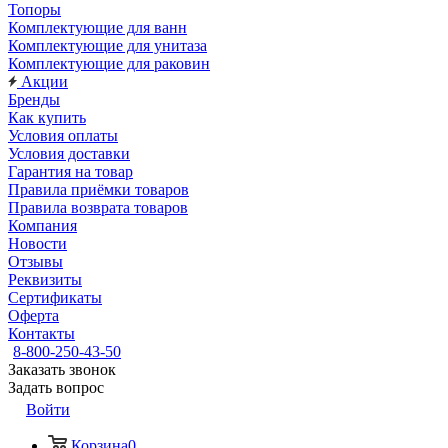
Топоры
Комплектующие для ванн
Комплектующие для унитаза
Комплектующие для раковин
Акции
Бренды
Как купить
Условия оплаты
Условия доставки
Гарантия на товар
Правила приёмки товаров
Правила возврата товаров
Компания
Новости
Отзывы
Реквизиты
Сертификаты
Оферта
Контакты
8-800-250-43-50
Заказать звонок
Задать вопрос
Войти
Корзина
0