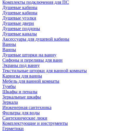
Комплекты подключения для ПС
Душевые кабины
Душевые кабины
Душевые уголки
Душевые двери
Душевые поддоны
Душевые каналы
Аксессуары для душевой кабины
Ванны
Ванны
Душевые шторки на ванну
Сифоны и переливы для ванн
Экраны под ванну
Текстильные шторки для ванной комнаты
Карнизы для ванны
Мебель для ванной комнаты
Тумбы
Шкафы и пеналы
Зеркальные шкафы
Зеркала
Инженерная сантехника
Фильтры для воды
Сантехнические люки
Комплектующие и инструменты
Герметики