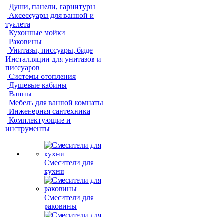
Души, панели, гарнитуры
Аксессуары для ванной и
туалета
Кухонные мойки
Раковины
Унитазы, писсуары, биде
Инсталляции для унитазов и
писсуаров
Системы отопления
Душевые кабины
Ванны
Мебель для ванной комнаты
Инженерная сантехника
Комплектующие и
инструменты
Смесители для
кухни
Смесители для
раковины