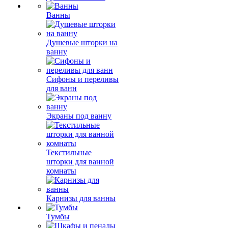
Ванны
Душевые шторки на
ванну
Сифоны и переливы
для ванн
Экраны под ванну
Текстильные
шторки для ванной
комнаты
Карнизы для ванны
Тумбы