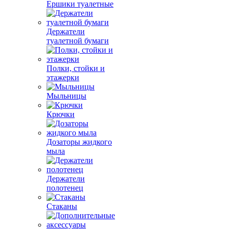
Ершики туалетные
Держатели
туалетной бумаги
Полки, стойки и
этажерки
Мыльницы
Крючки
Дозаторы жидкого
мыла
Держатели
полотенец
Стаканы