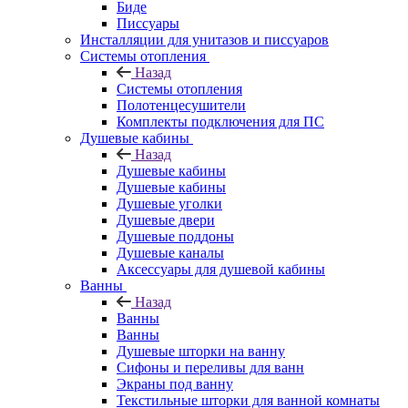
Биде
Писсуары
Инсталляции для унитазов и писсуаров
Системы отопления
Назад
Системы отопления
Полотенцесушители
Комплекты подключения для ПС
Душевые кабины
Назад
Душевые кабины
Душевые кабины
Душевые уголки
Душевые двери
Душевые поддоны
Душевые каналы
Аксессуары для душевой кабины
Ванны
Назад
Ванны
Ванны
Душевые шторки на ванну
Сифоны и переливы для ванн
Экраны под ванну
Текстильные шторки для ванной комнаты