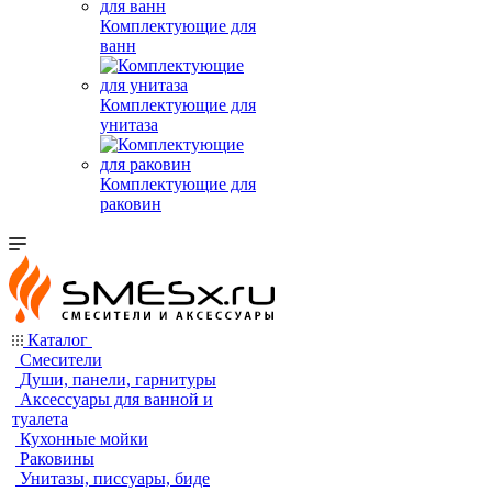
Комплектующие для
ванн
Комплектующие для
унитаза
Комплектующие для
раковин
Каталог
Смесители
Души, панели, гарнитуры
Аксессуары для ванной и
туалета
Кухонные мойки
Раковины
Унитазы, писсуары, биде