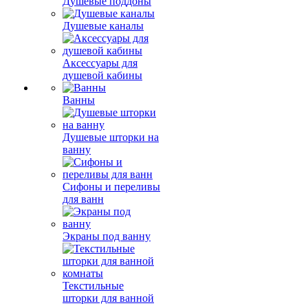
Душевые поддоны
Душевые каналы
Аксессуары для
душевой кабины
Ванны
Душевые шторки на
ванну
Сифоны и переливы
для ванн
Экраны под ванну
Текстильные
шторки для ванной