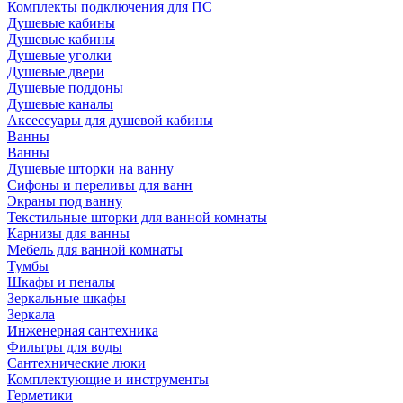
Комплекты подключения для ПС
Душевые кабины
Душевые кабины
Душевые уголки
Душевые двери
Душевые поддоны
Душевые каналы
Аксессуары для душевой кабины
Ванны
Ванны
Душевые шторки на ванну
Сифоны и переливы для ванн
Экраны под ванну
Текстильные шторки для ванной комнаты
Карнизы для ванны
Мебель для ванной комнаты
Тумбы
Шкафы и пеналы
Зеркальные шкафы
Зеркала
Инженерная сантехника
Фильтры для воды
Сантехнические люки
Комплектующие и инструменты
Герметики