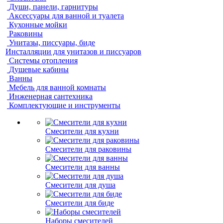
Души, панели, гарнитуры
Аксессуары для ванной и туалета
Кухонные мойки
Раковины
Унитазы, писсуары, биде
Инсталляции для унитазов и писсуаров
Системы отопления
Душевые кабины
Ванны
Мебель для ванной комнаты
Инженерная сантехника
Комплектующие и инструменты
Смесители для кухни
Смесители для раковины
Смесители для ванны
Смесители для душа
Смесители для биде
Наборы смесителей