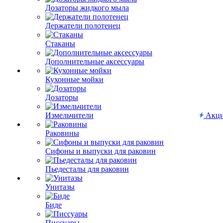
Дозаторы жидкого мыла
Держатели полотенец
Стаканы
Дополнительные аксессуары
Кухонные мойки
Дозаторы
Измельчители
Акц
Раковины
Сифоны и выпуски для раковин
Пьедесталы для раковин
Унитазы
Биде
Писсуары