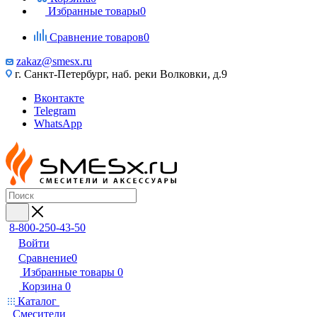
Избранные товары
0
Сравнение товаров
0
zakaz@smesx.ru
г. Санкт-Петербург, наб. реки Волковки, д.9
Вконтакте
Telegram
WhatsApp
8-800-250-43-50
Войти
Сравнение
0
Избранные товары
0
Корзина
0
Каталог
Смесители