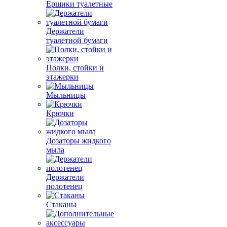
Ершики туалетные
Держатели
туалетной бумаги
Полки, стойки и
этажерки
Мыльницы
Крючки
Дозаторы жидкого
мыла
Держатели
полотенец
Стаканы