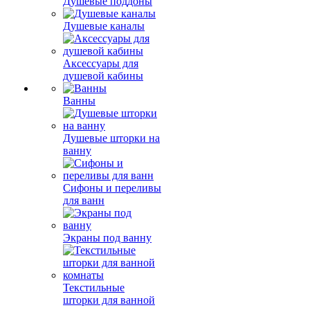
Душевые поддоны
Душевые каналы
Аксессуары для
душевой кабины
Ванны
Душевые шторки на
ванну
Сифоны и переливы
для ванн
Экраны под ванну
Текстильные
шторки для ванной