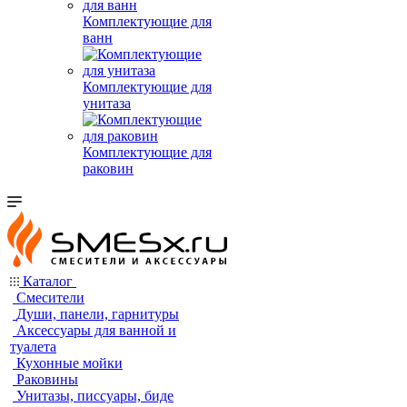
Комплектующие для
ванн
Комплектующие для
унитаза
Комплектующие для
раковин
Каталог
Смесители
Души, панели, гарнитуры
Аксессуары для ванной и
туалета
Кухонные мойки
Раковины
Унитазы, писсуары, биде