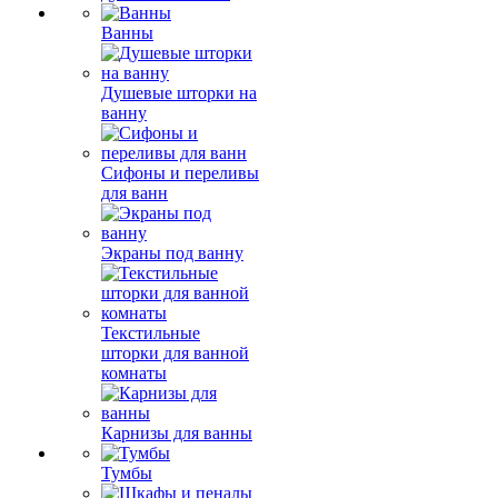
Ванны
Душевые шторки на
ванну
Сифоны и переливы
для ванн
Экраны под ванну
Текстильные
шторки для ванной
комнаты
Карнизы для ванны
Тумбы