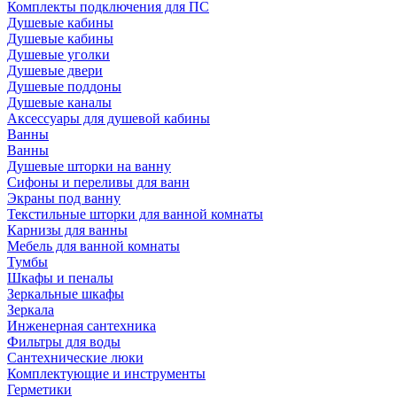
Комплекты подключения для ПС
Душевые кабины
Душевые кабины
Душевые уголки
Душевые двери
Душевые поддоны
Душевые каналы
Аксессуары для душевой кабины
Ванны
Ванны
Душевые шторки на ванну
Сифоны и переливы для ванн
Экраны под ванну
Текстильные шторки для ванной комнаты
Карнизы для ванны
Мебель для ванной комнаты
Тумбы
Шкафы и пеналы
Зеркальные шкафы
Зеркала
Инженерная сантехника
Фильтры для воды
Сантехнические люки
Комплектующие и инструменты
Герметики