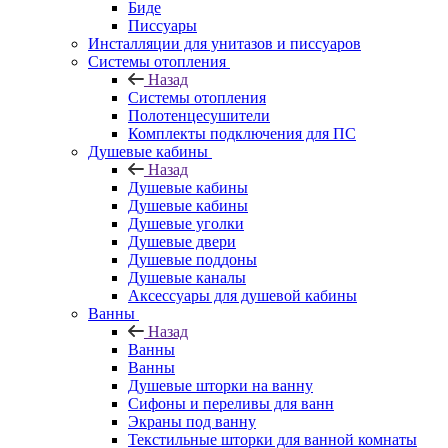
Биде
Писсуары
Инсталляции для унитазов и писсуаров
Системы отопления
Назад
Системы отопления
Полотенцесушители
Комплекты подключения для ПС
Душевые кабины
Назад
Душевые кабины
Душевые кабины
Душевые уголки
Душевые двери
Душевые поддоны
Душевые каналы
Аксессуары для душевой кабины
Ванны
Назад
Ванны
Ванны
Душевые шторки на ванну
Сифоны и переливы для ванн
Экраны под ванну
Текстильные шторки для ванной комнаты