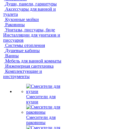
Души, панели, гарнитуры
Аксессуары для ванной и
туалета
Кухонные мойки
Раковины
Унитазы, писсуары, биде
Инсталляции для унитазов и
писсуаров
Системы отопления
Душевые кабины
Ванны
Мебель для ванной комнаты
Инженерная сантехника
Комплектующие и
инструменты
Смесители для
кухни
Смесители для
раковины