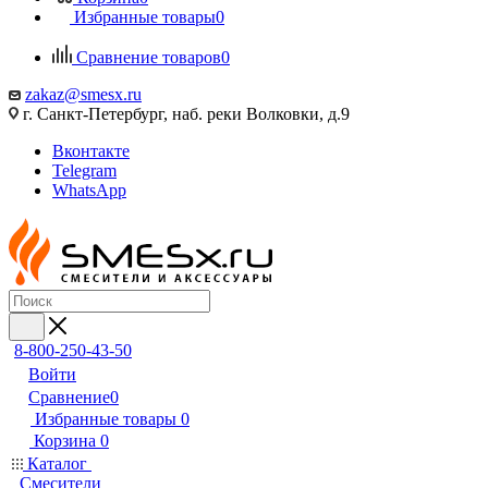
Избранные товары
0
Сравнение товаров
0
zakaz@smesx.ru
г. Санкт-Петербург, наб. реки Волковки, д.9
Вконтакте
Telegram
WhatsApp
8-800-250-43-50
Войти
Сравнение
0
Избранные товары
0
Корзина
0
Каталог
Смесители