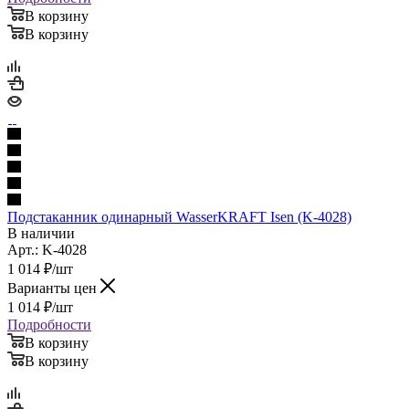
В корзину
В корзину
Подстаканник одинарный WasserKRAFT Isen (K-4028)
В наличии
Арт.: K-4028
1 014
₽
/шт
Варианты цен
1 014
₽
/шт
Подробности
В корзину
В корзину