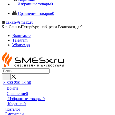
Избранные товары
0
Сравнение товаров
0
zakaz@smesx.ru
г. Санкт-Петербург, наб. реки Волковки, д.9
Вконтакте
Telegram
WhatsApp
8-800-250-43-50
Войти
Сравнение
0
Избранные товары
0
Корзина
0
Каталог
Смесители