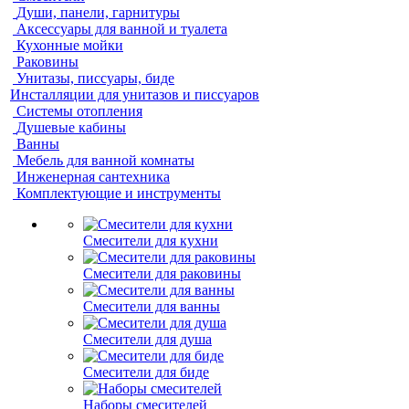
Души, панели, гарнитуры
Аксессуары для ванной и туалета
Кухонные мойки
Раковины
Унитазы, писсуары, биде
Инсталляции для унитазов и писсуаров
Системы отопления
Душевые кабины
Ванны
Мебель для ванной комнаты
Инженерная сантехника
Комплектующие и инструменты
Смесители для кухни
Смесители для раковины
Смесители для ванны
Смесители для душа
Смесители для биде
Наборы смесителей