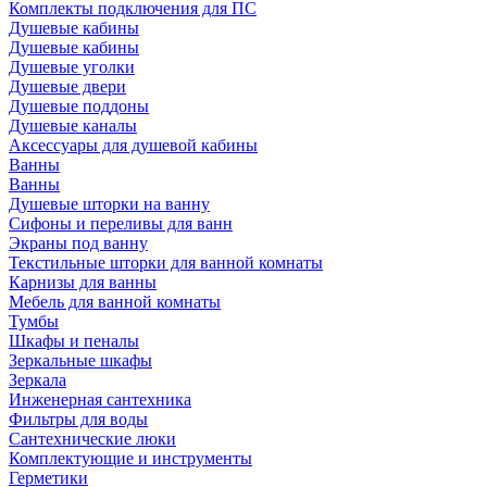
Комплекты подключения для ПС
Душевые кабины
Душевые кабины
Душевые уголки
Душевые двери
Душевые поддоны
Душевые каналы
Аксессуары для душевой кабины
Ванны
Ванны
Душевые шторки на ванну
Сифоны и переливы для ванн
Экраны под ванну
Текстильные шторки для ванной комнаты
Карнизы для ванны
Мебель для ванной комнаты
Тумбы
Шкафы и пеналы
Зеркальные шкафы
Зеркала
Инженерная сантехника
Фильтры для воды
Сантехнические люки
Комплектующие и инструменты
Герметики