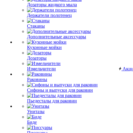
Дозаторы жидкого мыла
Держатели полотенец
Стаканы
Дополнительные аксессуары
Кухонные мойки
Дозаторы
Измельчители
Акц
Раковины
Сифоны и выпуски для раковин
Пьедесталы для раковин
Унитазы
Биде
Писсуары