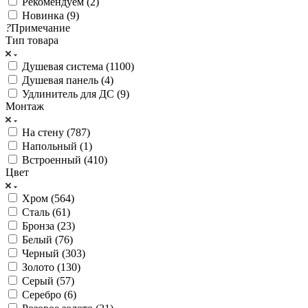
Рекомендуем (
2
)
Новинка (
9
)
?
Примечание
Тип товара
Душевая система (
1100
)
Душевая панель (
4
)
Удлинитель для ДС (
9
)
Монтаж
На стену (
787
)
Напольный (
1
)
Встроенный (
410
)
Цвет
Хром (
564
)
Сталь (
61
)
Бронза (
23
)
Белый (
76
)
Черный (
303
)
Золото (
130
)
Серый (
57
)
Серебро (
6
)