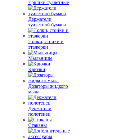
Ершики туалетные
Держатели
туалетной бумаги
Полки, стойки и
этажерки
Мыльницы
Крючки
Дозаторы жидкого
мыла
Держатели
полотенец
Стаканы