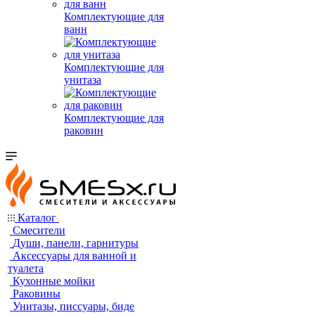
Комплектующие для
ванн
Комплектующие для
унитаза
Комплектующие для
раковин
Каталог
Смесители
Души, панели, гарнитуры
Аксессуары для ванной и
туалета
Кухонные мойки
Раковины
Унитазы, писсуары, биде