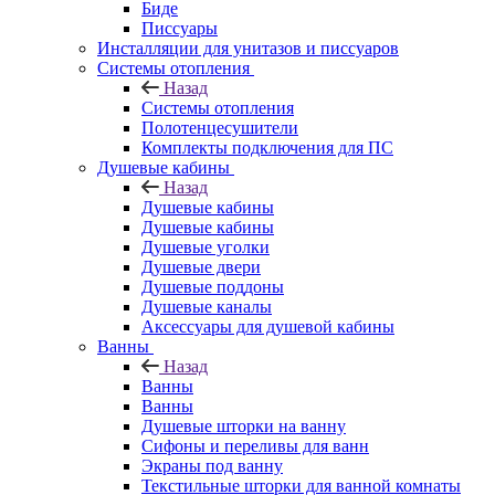
Биде
Писсуары
Инсталляции для унитазов и писсуаров
Системы отопления
Назад
Системы отопления
Полотенцесушители
Комплекты подключения для ПС
Душевые кабины
Назад
Душевые кабины
Душевые кабины
Душевые уголки
Душевые двери
Душевые поддоны
Душевые каналы
Аксессуары для душевой кабины
Ванны
Назад
Ванны
Ванны
Душевые шторки на ванну
Сифоны и переливы для ванн
Экраны под ванну
Текстильные шторки для ванной комнаты