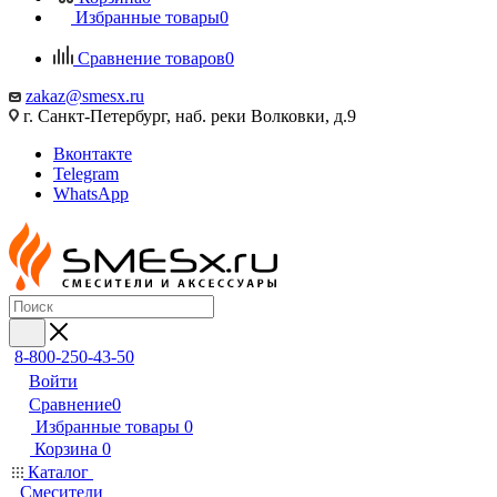
Избранные товары
0
Сравнение товаров
0
zakaz@smesx.ru
г. Санкт-Петербург, наб. реки Волковки, д.9
Вконтакте
Telegram
WhatsApp
8-800-250-43-50
Войти
Сравнение
0
Избранные товары
0
Корзина
0
Каталог
Смесители