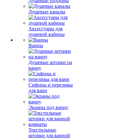
Душевые поддоны
Душевые каналы
Аксессуары для
душевой кабины
Ванны
Душевые шторки на
ванну
Сифоны и переливы
для ванн
Экраны под ванну
Текстильные
шторки для ванной