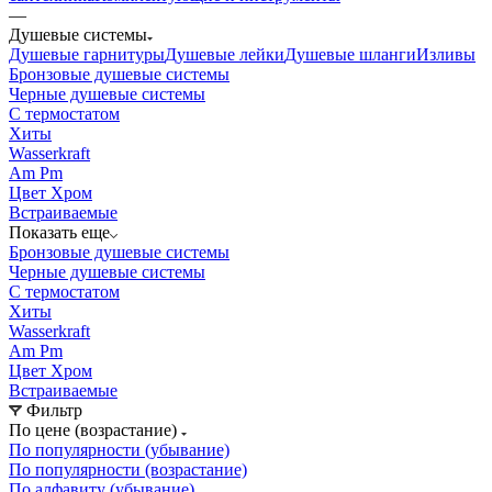
—
Душевые системы
Душевые гарнитуры
Душевые лейки
Душевые шланги
Изливы
Бронзовые душевые системы
Черные душевые системы
С термостатом
Хиты
Wasserkraft
Am Pm
Цвет Хром
Встраиваемые
Показать еще
Бронзовые душевые системы
Черные душевые системы
С термостатом
Хиты
Wasserkraft
Am Pm
Цвет Хром
Встраиваемые
Фильтр
По цене (возрастание)
По популярности (убывание)
По популярности (возрастание)
По алфавиту (убывание)