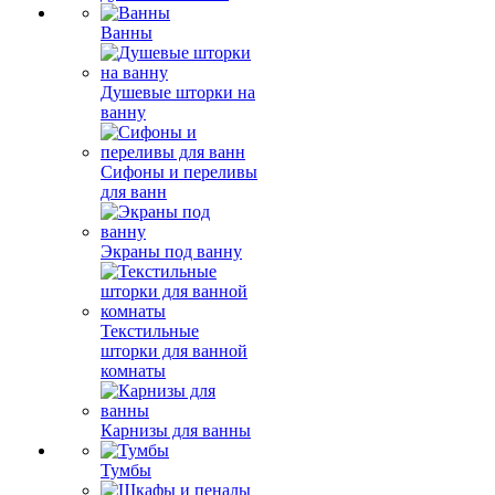
Ванны
Душевые шторки на
ванну
Сифоны и переливы
для ванн
Экраны под ванну
Текстильные
шторки для ванной
комнаты
Карнизы для ванны
Тумбы