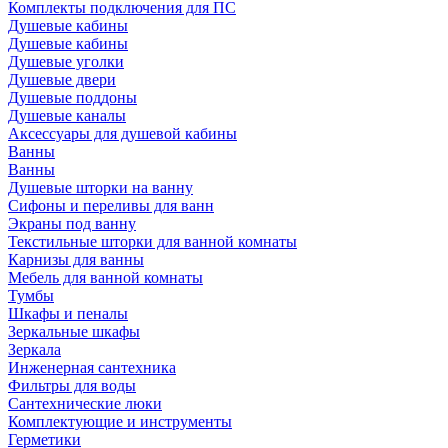
Комплекты подключения для ПС
Душевые кабины
Душевые кабины
Душевые уголки
Душевые двери
Душевые поддоны
Душевые каналы
Аксессуары для душевой кабины
Ванны
Ванны
Душевые шторки на ванну
Сифоны и переливы для ванн
Экраны под ванну
Текстильные шторки для ванной комнаты
Карнизы для ванны
Мебель для ванной комнаты
Тумбы
Шкафы и пеналы
Зеркальные шкафы
Зеркала
Инженерная сантехника
Фильтры для воды
Сантехнические люки
Комплектующие и инструменты
Герметики