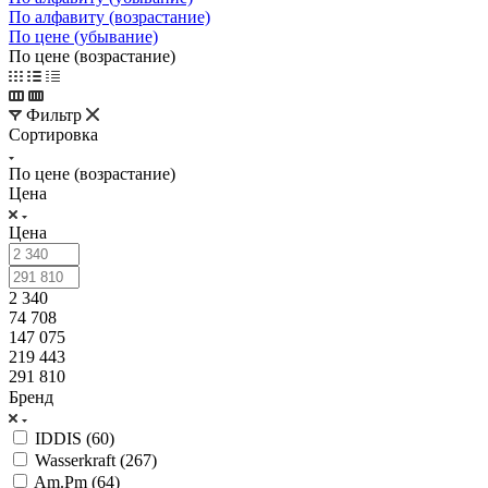
По алфавиту (возрастание)
По цене (убывание)
По цене (возрастание)
Фильтр
Сортировка
По цене (возрастание)
Цена
Цена
2 340
74 708
147 075
219 443
291 810
Бренд
IDDIS (
60
)
Wasserkraft (
267
)
Am.Pm (
64
)