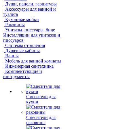
Души, панели, гарнитуры
Аксессуары для ванной и
туалета
Кухонные мойки
Раковины
Унитазы, писсуары, биде
Инсталляции для унитазов и
писсуаров
Системы отопления
Душевые кабины
Ванны
Мебель для ванной комнаты
Инженерная сантехника
Комплектующие и
инструменты
Смесители для
кухни
Смесители для
раковины