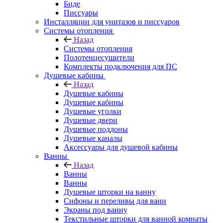
Биде
Писсуары
Инсталляции для унитазов и писсуаров
Системы отопления
Назад
Системы отопления
Полотенцесушители
Комплекты подключения для ПС
Душевые кабины
Назад
Душевые кабины
Душевые кабины
Душевые уголки
Душевые двери
Душевые поддоны
Душевые каналы
Аксессуары для душевой кабины
Ванны
Назад
Ванны
Ванны
Душевые шторки на ванну
Сифоны и переливы для ванн
Экраны под ванну
Текстильные шторки для ванной комнаты