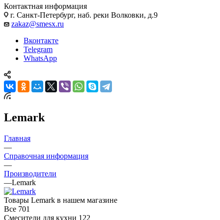
Контактная информация
г. Санкт-Петербург, наб. реки Волковки, д.9
zakaz@smesx.ru
Вконтакте
Telegram
WhatsApp
Lemark
Главная
—
Справочная информация
—
Производители
—
Lemark
Товары Lemark в нашем магазине
Все
701
Смесители для кухни
122