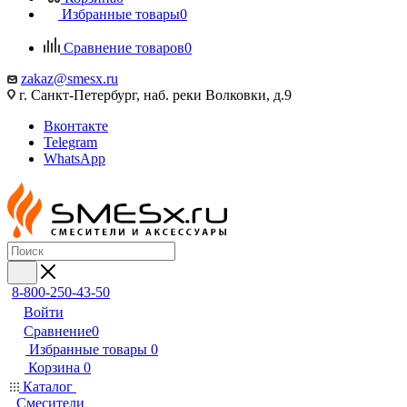
Избранные товары
0
Сравнение товаров
0
zakaz@smesx.ru
г. Санкт-Петербург, наб. реки Волковки, д.9
Вконтакте
Telegram
WhatsApp
8-800-250-43-50
Войти
Сравнение
0
Избранные товары
0
Корзина
0
Каталог
Смесители