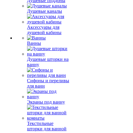
Душевые поддоны
Душевые каналы
Аксессуары для
душевой кабины
Ванны
Душевые шторки на
ванну
Сифоны и переливы
для ванн
Экраны под ванну
Текстильные
шторки для ванной