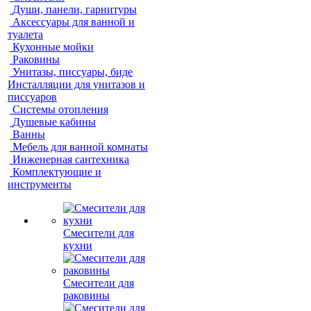
Души, панели, гарнитуры
Аксессуары для ванной и
туалета
Кухонные мойки
Раковины
Унитазы, писсуары, биде
Инсталляции для унитазов и
писсуаров
Системы отопления
Душевые кабины
Ванны
Мебель для ванной комнаты
Инженерная сантехника
Комплектующие и
инструменты
Смесители для
кухни
Смесители для
раковины