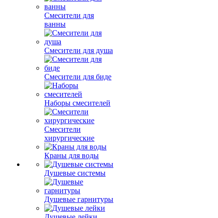
Смесители для
ванны
Смесители для душа
Смесители для биде
Наборы смесителей
Смесители
хирургические
Краны для воды
Душевые системы
Душевые гарнитуры
Душевые лейки