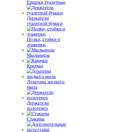
Ершики туалетные
Держатели
туалетной бумаги
Полки, стойки и
этажерки
Мыльницы
Крючки
Дозаторы жидкого
мыла
Держатели
полотенец
Стаканы