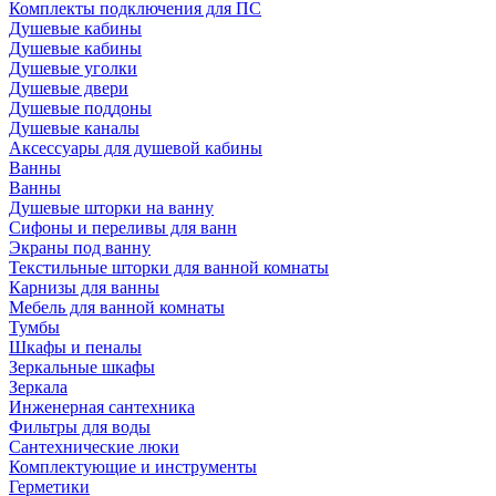
Комплекты подключения для ПС
Душевые кабины
Душевые кабины
Душевые уголки
Душевые двери
Душевые поддоны
Душевые каналы
Аксессуары для душевой кабины
Ванны
Ванны
Душевые шторки на ванну
Сифоны и переливы для ванн
Экраны под ванну
Текстильные шторки для ванной комнаты
Карнизы для ванны
Мебель для ванной комнаты
Тумбы
Шкафы и пеналы
Зеркальные шкафы
Зеркала
Инженерная сантехника
Фильтры для воды
Сантехнические люки
Комплектующие и инструменты
Герметики