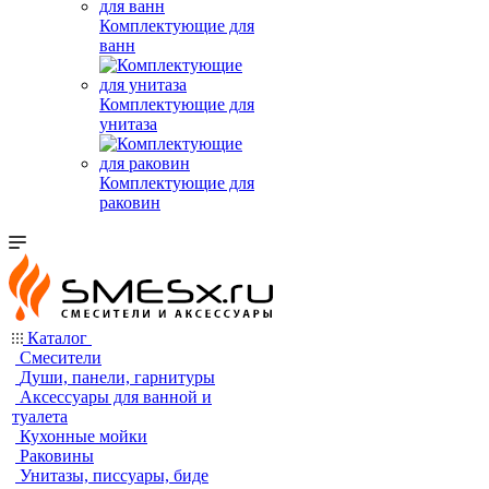
Комплектующие для
ванн
Комплектующие для
унитаза
Комплектующие для
раковин
Каталог
Смесители
Души, панели, гарнитуры
Аксессуары для ванной и
туалета
Кухонные мойки
Раковины
Унитазы, писсуары, биде