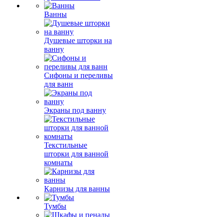
Ванны
Душевые шторки на
ванну
Сифоны и переливы
для ванн
Экраны под ванну
Текстильные
шторки для ванной
комнаты
Карнизы для ванны
Тумбы