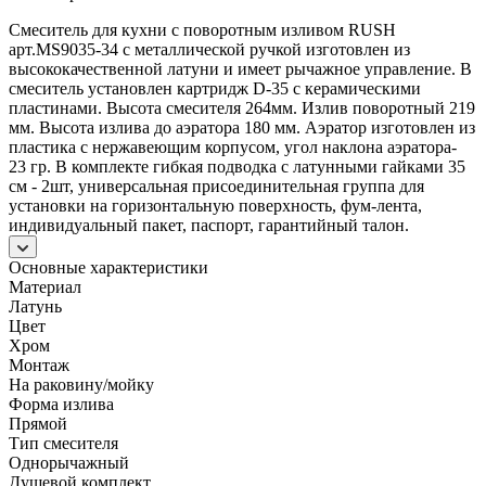
Смеситель для кухни с поворотным изливом RUSH
арт.MS9035-34 с металлической ручкой изготовлен из
высококачественной латуни и имеет рычажное управление. В
смеситель установлен картридж D-35 с керамическими
пластинами. Высота смесителя 264мм. Излив поворотный 219
мм. Высота излива до аэратора 180 мм. Аэратор изготовлен из
пластика с нержавеющим корпусом, угол наклона аэратора-
23 гр. В комплекте гибкая подводка с латунными гайками 35
см - 2шт, универсальная присоединительная группа для
установки на горизонтальную поверхность, фум-лента,
индивидуальный пакет, паспорт, гарантийный талон.
Основные характеристики
Материал
Латунь
Цвет
Хром
Монтаж
На раковину/мойку
Форма излива
Прямой
Тип смесителя
Однорычажный
Душевой комплект