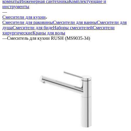
комнаты
Инженерная сантехника
Комплектующие и
инструменты
—
Смесители для кухни
Смесители для раковины
Смесители для ванны
Смесители для
душа
Смесители для биде
Наборы смесителей
Смесители
хирургические
Краны для воды
—
Смеситель для кухни RUSH (MS9035-34)