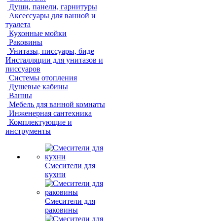
Души, панели, гарнитуры
Аксессуары для ванной и
туалета
Кухонные мойки
Раковины
Унитазы, писсуары, биде
Инсталляции для унитазов и
писсуаров
Системы отопления
Душевые кабины
Ванны
Мебель для ванной комнаты
Инженерная сантехника
Комплектующие и
инструменты
Смесители для
кухни
Смесители для
раковины