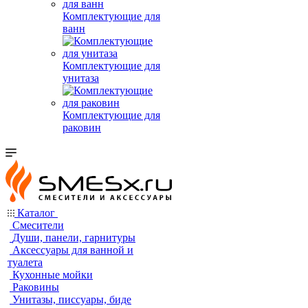
Комплектующие для
ванн
Комплектующие для
унитаза
Комплектующие для
раковин
Каталог
Смесители
Души, панели, гарнитуры
Аксессуары для ванной и
туалета
Кухонные мойки
Раковины
Унитазы, писсуары, биде