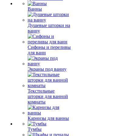
Ванны
Душевые шторки на
ванну
Сифоны и переливы
для ванн
Экраны под ванну
Текстильные
шторки для ванной
комнаты
Карнизы для ванны
Тумбы