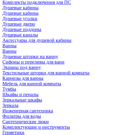
Комплекты подключения для ПС
Душевые кабины
Душевые кабины
Душевые уголки
Душевые двери
Душевые поддоны
Душевые каналы
Аксессуары для душевой кабины
Ванны
Ванны
Душевые шторки на ванну
Сифоны и переливы для ванн
Экраны под ванну
Текстильные шторки для ванной комнаты
Карнизы для ванны
Мебель для ванной комнаты
Тумбы
Шкафы и пеналы
Зеркальные шкафы
Зеркала
Инженерная сантехника
Фильтры для воды
Сантехнические люки
Комплектующие и инструменты
Герметики