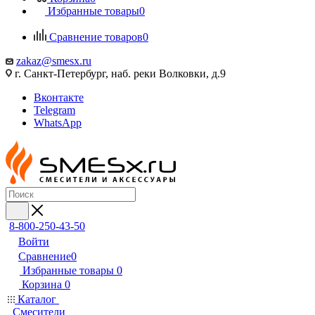
Избранные товары
0
Сравнение товаров
0
zakaz@smesx.ru
г. Санкт-Петербург, наб. реки Волковки, д.9
Вконтакте
Telegram
WhatsApp
8-800-250-43-50
Войти
Сравнение
0
Избранные товары
0
Корзина
0
Каталог
Смесители