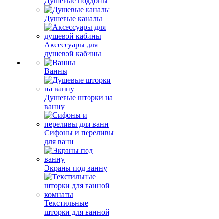
Душевые поддоны
Душевые каналы
Аксессуары для
душевой кабины
Ванны
Душевые шторки на
ванну
Сифоны и переливы
для ванн
Экраны под ванну
Текстильные
шторки для ванной