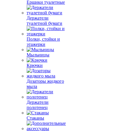
Ершики туалетные
Держатели
туалетной бумаги
Полки, стойки и
этажерки
Мыльницы
Крючки
Дозаторы жидкого
мыла
Держатели
полотенец
Стаканы