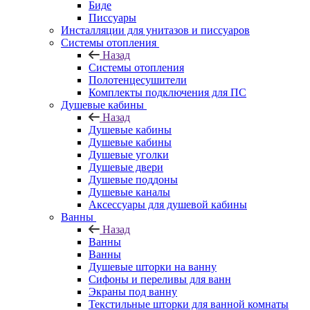
Биде
Писсуары
Инсталляции для унитазов и писсуаров
Системы отопления
Назад
Системы отопления
Полотенцесушители
Комплекты подключения для ПС
Душевые кабины
Назад
Душевые кабины
Душевые кабины
Душевые уголки
Душевые двери
Душевые поддоны
Душевые каналы
Аксессуары для душевой кабины
Ванны
Назад
Ванны
Ванны
Душевые шторки на ванну
Сифоны и переливы для ванн
Экраны под ванну
Текстильные шторки для ванной комнаты