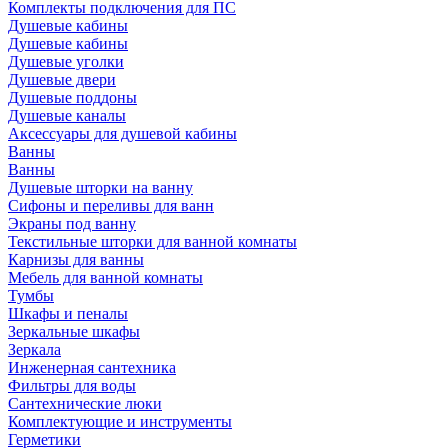
Комплекты подключения для ПС
Душевые кабины
Душевые кабины
Душевые уголки
Душевые двери
Душевые поддоны
Душевые каналы
Аксессуары для душевой кабины
Ванны
Ванны
Душевые шторки на ванну
Сифоны и переливы для ванн
Экраны под ванну
Текстильные шторки для ванной комнаты
Карнизы для ванны
Мебель для ванной комнаты
Тумбы
Шкафы и пеналы
Зеркальные шкафы
Зеркала
Инженерная сантехника
Фильтры для воды
Сантехнические люки
Комплектующие и инструменты
Герметики