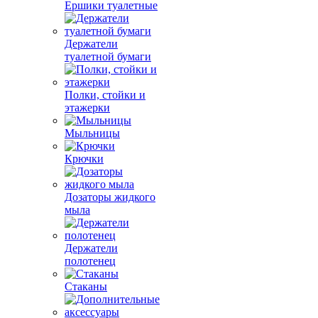
Ершики туалетные
Держатели
туалетной бумаги
Полки, стойки и
этажерки
Мыльницы
Крючки
Дозаторы жидкого
мыла
Держатели
полотенец
Стаканы