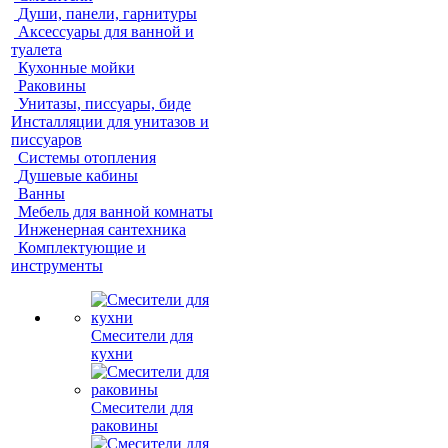
Души, панели, гарнитуры
Аксессуары для ванной и
туалета
Кухонные мойки
Раковины
Унитазы, писсуары, биде
Инсталляции для унитазов и
писсуаров
Системы отопления
Душевые кабины
Ванны
Мебель для ванной комнаты
Инженерная сантехника
Комплектующие и
инструменты
Смесители для
кухни
Смесители для
раковины