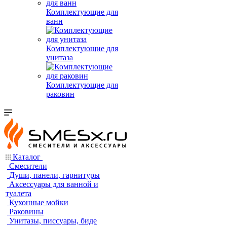
Комплектующие для
ванн
Комплектующие для
унитаза
Комплектующие для
раковин
Каталог
Смесители
Души, панели, гарнитуры
Аксессуары для ванной и
туалета
Кухонные мойки
Раковины
Унитазы, писсуары, биде