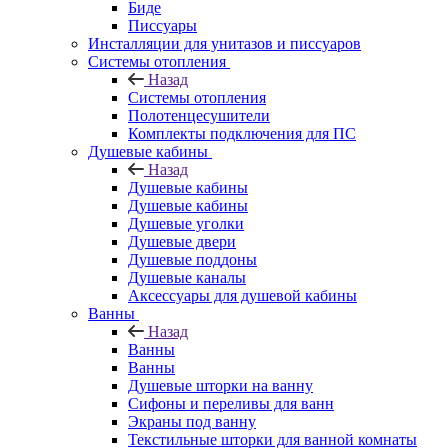
Биде
Писсуары
Инсталляции для унитазов и писсуаров
Системы отопления
Назад
Системы отопления
Полотенцесушители
Комплекты подключения для ПС
Душевые кабины
Назад
Душевые кабины
Душевые кабины
Душевые уголки
Душевые двери
Душевые поддоны
Душевые каналы
Аксессуары для душевой кабины
Ванны
Назад
Ванны
Ванны
Душевые шторки на ванну
Сифоны и переливы для ванн
Экраны под ванну
Текстильные шторки для ванной комнаты