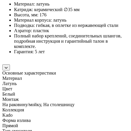
Материал: латунь
Катридж: керамический ∅35 мм
Высота, мм: 176
Материал корпуса: латунь
Подводка: гибкая, в оплетке из нержавеющей стали
Аэратор: пластик
Полный набор креплений, соединительных шлангов,
подробная инструкция и гарантийный талон в
комплекте.
Гарантия: 5 лет
Основные характеристики
Материал
Латунь
Цвет
Белый
Монтаж
На раковину/мойку, На столешницу
Коллекция
Kado
Форма излива
Прямой
Тип смесителя