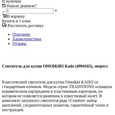
В наличии
Нашли дешевле?
В корзину
Купить в 1 клик
Рассчитать доставку
Описание
Характеристики
Отзывы
Смеситель для кухни OMOIKIRI Kado (4994165), эверест
Классический смеситель для кухни Omoikiri KADO со
стандартным изливом. Модель серии TRADITIONS оснащена
керамическим картриджем и пластиковым аэратором, на
котором не появляется ржавчина и известковый налет. В
комплекте латунного смесителя ряда «Comfort» набор
креплений, соединительных шлангов, гарантийный талон и
инструкция.