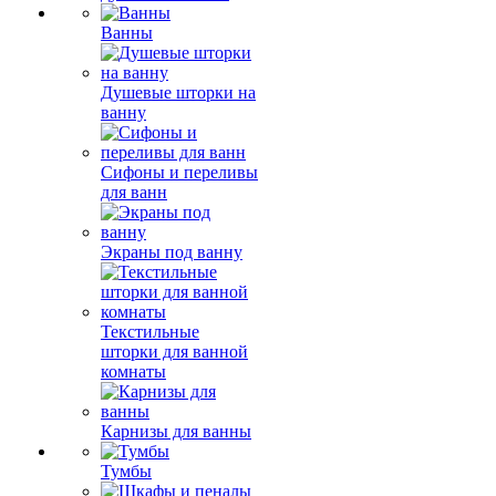
Ванны
Душевые шторки на
ванну
Сифоны и переливы
для ванн
Экраны под ванну
Текстильные
шторки для ванной
комнаты
Карнизы для ванны
Тумбы