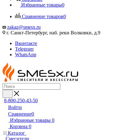
Избранные товары
0
Сравнение товаров
0
zakaz@smesx.ru
г. Санкт-Петербург, наб. реки Волковки, д.9
Вконтакте
Telegram
WhatsApp
8-800-250-43-50
Войти
Сравнение
0
Избранные товары
0
Корзина
0
Каталог
Смесители