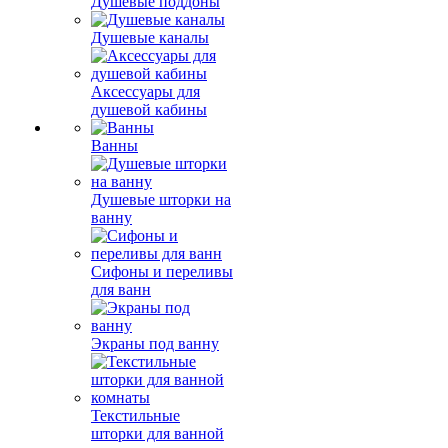
Душевые поддоны
Душевые каналы
Аксессуары для
душевой кабины
Ванны
Душевые шторки на
ванну
Сифоны и переливы
для ванн
Экраны под ванну
Текстильные
шторки для ванной