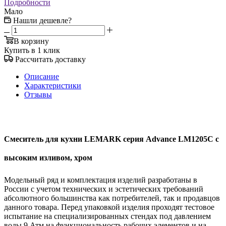
Подробности
Мало
Нашли дешевле?
В корзину
Купить в 1 клик
Рассчитать доставку
Описание
Характеристики
Отзывы
Смеситель для кухни LEMARK серия Advance LM1205C с
высоким изливом, хром
Модельный ряд и комплектация изделий разработаны в
России с учетом технических и эстетических требований
абсолютного большинства как потребителей, так и продавцов
данного товара. Перед упаковкой изделия проходят тестовое
испытание на специализированных стендах под давлением
воды 9 Атм на функциональность рабочих элементов и на