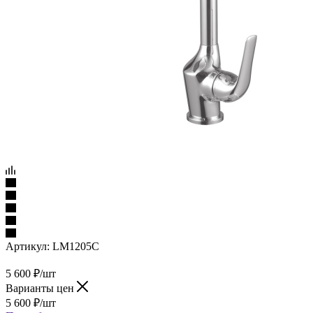
Артикул:
LM1205C
5 600
₽
/шт
Варианты цен
5 600
₽
/шт