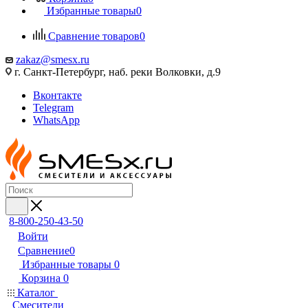
Избранные товары
0
Сравнение товаров
0
zakaz@smesx.ru
г. Санкт-Петербург, наб. реки Волковки, д.9
Вконтакте
Telegram
WhatsApp
8-800-250-43-50
Войти
Сравнение
0
Избранные товары
0
Корзина
0
Каталог
Смесители