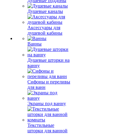
Душевые поддоны
Душевые каналы
Аксессуары для
душевой кабины
Ванны
Душевые шторки на
ванну
Сифоны и переливы
для ванн
Экраны под ванну
Текстильные
шторки для ванной