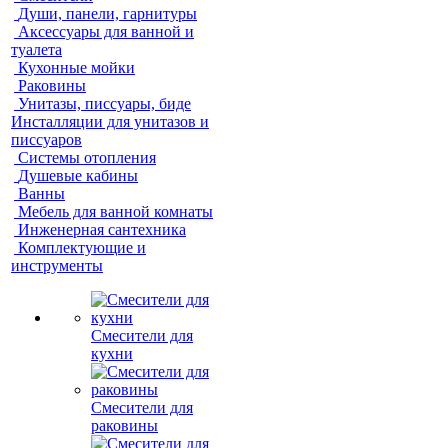
Души, панели, гарнитуры
Аксессуары для ванной и
туалета
Кухонные мойки
Раковины
Унитазы, писсуары, биде
Инсталляции для унитазов и
писсуаров
Системы отопления
Душевые кабины
Ванны
Мебель для ванной комнаты
Инженерная сантехника
Комплектующие и
инструменты
Смесители для
кухни
Смесители для
раковины