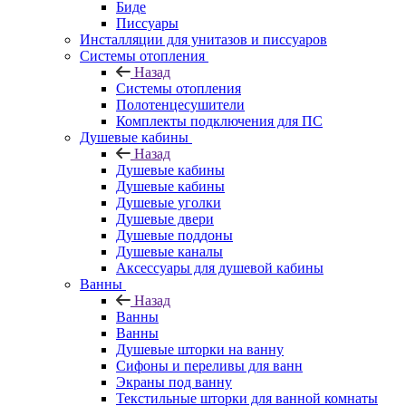
Биде
Писсуары
Инсталляции для унитазов и писсуаров
Системы отопления
Назад
Системы отопления
Полотенцесушители
Комплекты подключения для ПС
Душевые кабины
Назад
Душевые кабины
Душевые кабины
Душевые уголки
Душевые двери
Душевые поддоны
Душевые каналы
Аксессуары для душевой кабины
Ванны
Назад
Ванны
Ванны
Душевые шторки на ванну
Сифоны и переливы для ванн
Экраны под ванну
Текстильные шторки для ванной комнаты