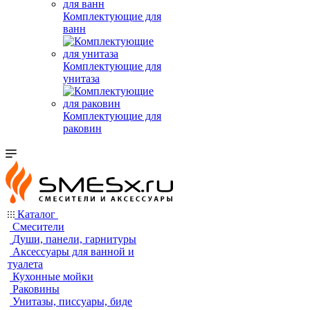
Комплектующие для
ванн
Комплектующие для
унитаза
Комплектующие для
раковин
Каталог
Смесители
Души, панели, гарнитуры
Аксессуары для ванной и
туалета
Кухонные мойки
Раковины
Унитазы, писсуары, биде