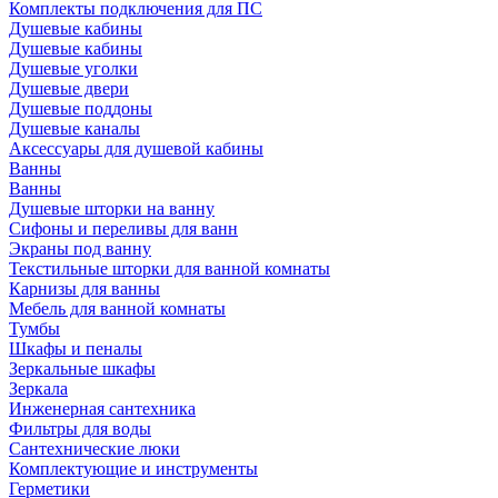
Комплекты подключения для ПС
Душевые кабины
Душевые кабины
Душевые уголки
Душевые двери
Душевые поддоны
Душевые каналы
Аксессуары для душевой кабины
Ванны
Ванны
Душевые шторки на ванну
Сифоны и переливы для ванн
Экраны под ванну
Текстильные шторки для ванной комнаты
Карнизы для ванны
Мебель для ванной комнаты
Тумбы
Шкафы и пеналы
Зеркальные шкафы
Зеркала
Инженерная сантехника
Фильтры для воды
Сантехнические люки
Комплектующие и инструменты
Герметики