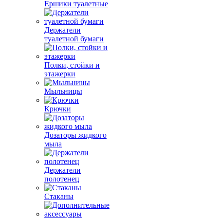
Ершики туалетные
Держатели
туалетной бумаги
Полки, стойки и
этажерки
Мыльницы
Крючки
Дозаторы жидкого
мыла
Держатели
полотенец
Стаканы