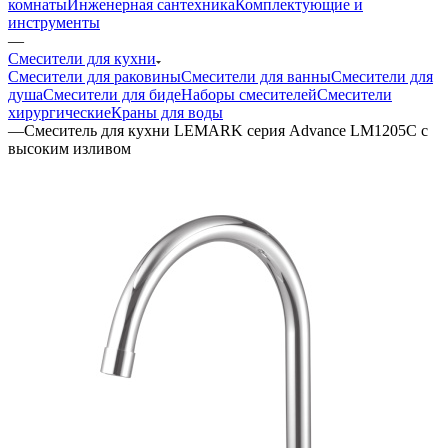
комнаты
Инженерная сантехника
Комплектующие и
инструменты
—
Смесители для кухни
Смесители для раковины
Смесители для ванны
Смесители для
душа
Смесители для биде
Наборы смесителей
Смесители
хирургические
Краны для воды
—
Смеситель для кухни LEMARK серия Advance LM1205C с
высоким изливом