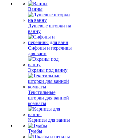
Ванны
Душевые шторки на
ванну
Сифоны и переливы
для ванн
Экраны под ванну
Текстильные
шторки для ванной
комнаты
Карнизы для ванны
Тумбы