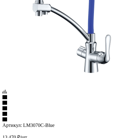
Артикул:
LM3070C-Blue
13 470
₽
/шт