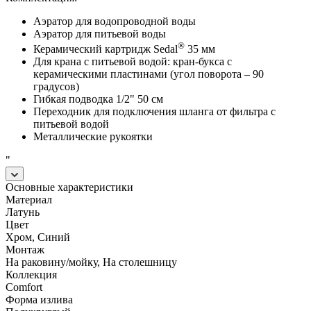
Аэратор для водопроводной воды
Аэратор для питьевой воды
®
Керамический картридж Sedal
35 мм
Для крана с питьевой водой: кран-букса с
керамическими пластинами (угол поворота – 90
градусов)
Гибкая подводка 1/2" 50 см
Переходник для подключения шланга от фильтра с
питьевой водой
Металлические рукоятки
"
Основные характеристики
Материал
Латунь
Цвет
Хром, Синий
Монтаж
На раковину/мойку, На столешницу
Коллекция
Comfort
Форма излива