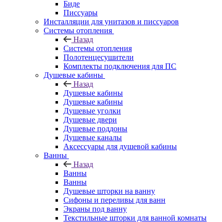
Биде
Писсуары
Инсталляции для унитазов и писсуаров
Системы отопления
Назад
Системы отопления
Полотенцесушители
Комплекты подключения для ПС
Душевые кабины
Назад
Душевые кабины
Душевые кабины
Душевые уголки
Душевые двери
Душевые поддоны
Душевые каналы
Аксессуары для душевой кабины
Ванны
Назад
Ванны
Ванны
Душевые шторки на ванну
Сифоны и переливы для ванн
Экраны под ванну
Текстильные шторки для ванной комнаты