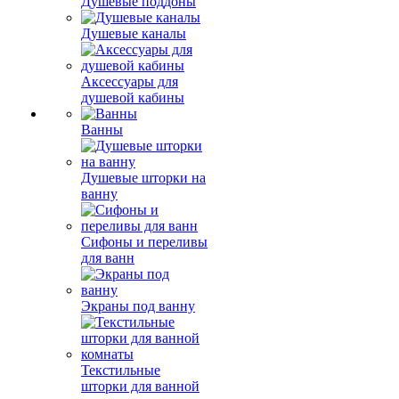
Душевые поддоны
Душевые каналы
Аксессуары для
душевой кабины
Ванны
Душевые шторки на
ванну
Сифоны и переливы
для ванн
Экраны под ванну
Текстильные
шторки для ванной