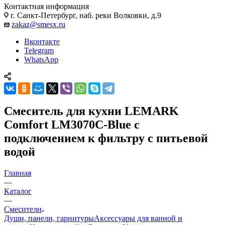
Контактная информация
г. Санкт-Петербург, наб. реки Волковки, д.9
zakaz@smesx.ru
Вконтакте
Telegram
WhatsApp
Смеситель для кухни LEMARK
Comfort LM3070C-Blue с
подключением к фильтру с питьевой
водой
Главная
—
Каталог
—
Смесители
Души, панели, гарнитуры
Аксессуары для ванной и