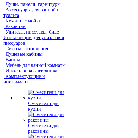
Души, панели, гарнитуры
Аксессуары для ванной и
туалета
Кухонные мойки
Раковины
Унитазы, писсуары, биде
Инсталляции для унитазов и
писсуаров
Системы отопления
Душевые кабины
Ванны
Мебель для ванной комнаты
Инженерная сантехника
Комплектующие и
инструменты
Смесители для
кухни
Смесители для
раковины