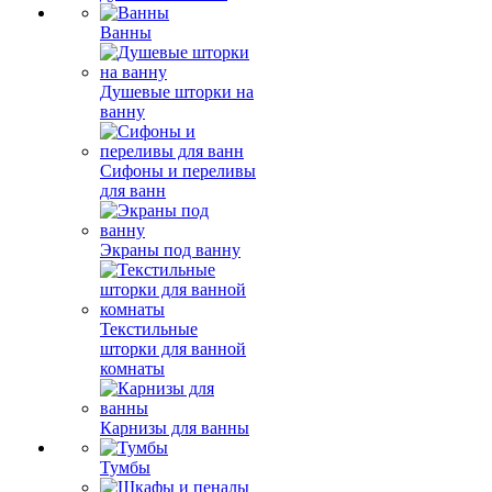
Ванны
Душевые шторки на
ванну
Сифоны и переливы
для ванн
Экраны под ванну
Текстильные
шторки для ванной
комнаты
Карнизы для ванны
Тумбы