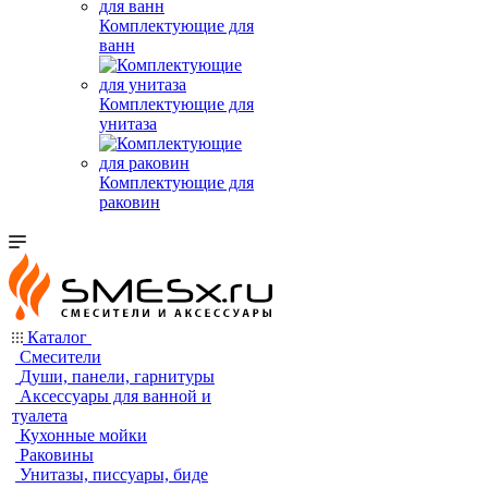
Комплектующие для
ванн
Комплектующие для
унитаза
Комплектующие для
раковин
Каталог
Смесители
Души, панели, гарнитуры
Аксессуары для ванной и
туалета
Кухонные мойки
Раковины
Унитазы, писсуары, биде