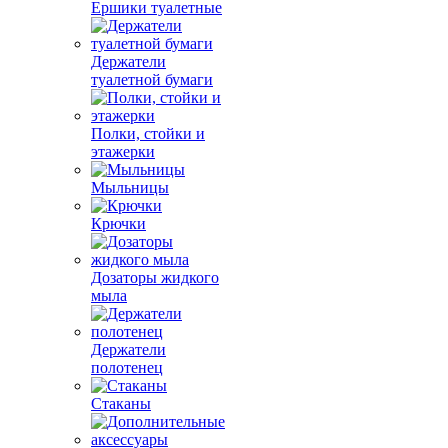
Ершики туалетные
Держатели
туалетной бумаги
Полки, стойки и
этажерки
Мыльницы
Крючки
Дозаторы жидкого
мыла
Держатели
полотенец
Стаканы