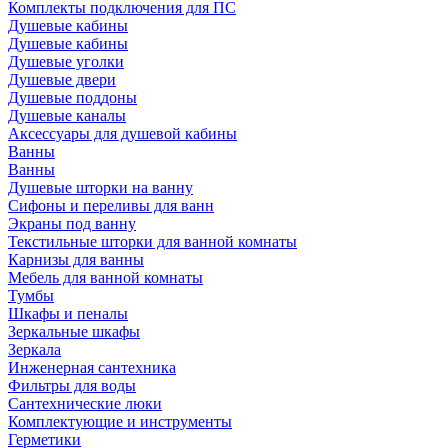
Комплекты подключения для ПС
Душевые кабины
Душевые кабины
Душевые уголки
Душевые двери
Душевые поддоны
Душевые каналы
Аксессуары для душевой кабины
Ванны
Ванны
Душевые шторки на ванну
Сифоны и переливы для ванн
Экраны под ванну
Текстильные шторки для ванной комнаты
Карнизы для ванны
Мебель для ванной комнаты
Тумбы
Шкафы и пеналы
Зеркальные шкафы
Зеркала
Инженерная сантехника
Фильтры для воды
Сантехнические люки
Комплектующие и инструменты
Герметики