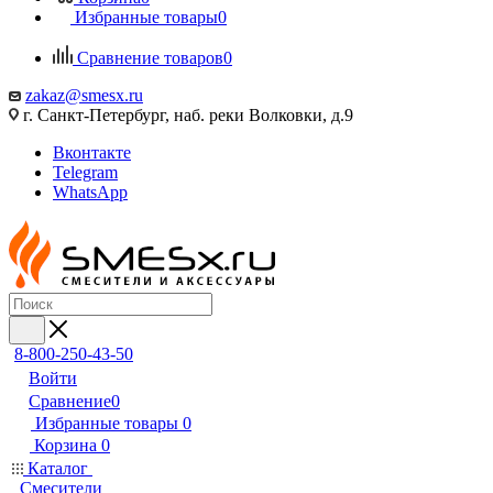
Избранные товары
0
Сравнение товаров
0
zakaz@smesx.ru
г. Санкт-Петербург, наб. реки Волковки, д.9
Вконтакте
Telegram
WhatsApp
8-800-250-43-50
Войти
Сравнение
0
Избранные товары
0
Корзина
0
Каталог
Смесители