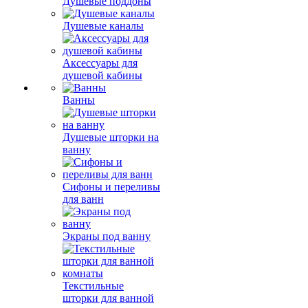
Душевые поддоны
Душевые каналы
Аксессуары для
душевой кабины
Ванны
Душевые шторки на
ванну
Сифоны и переливы
для ванн
Экраны под ванну
Текстильные
шторки для ванной