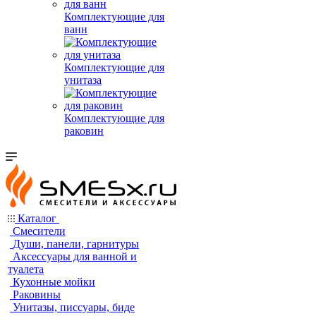
Комплектующие для
ванн
Комплектующие для
унитаза
Комплектующие для
раковин
Каталог
Смесители
Души, панели, гарнитуры
Аксессуары для ванной и
туалета
Кухонные мойки
Раковины
Унитазы, писсуары, биде