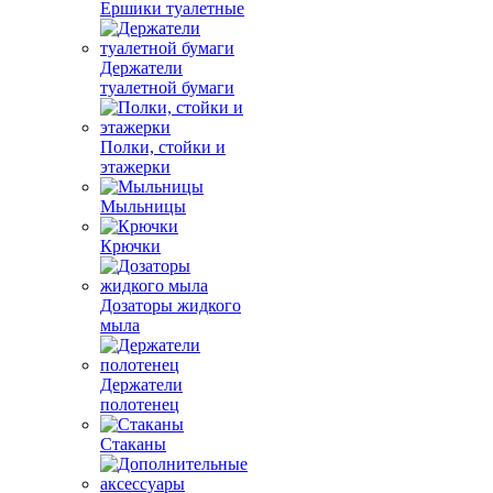
Ершики туалетные
Держатели
туалетной бумаги
Полки, стойки и
этажерки
Мыльницы
Крючки
Дозаторы жидкого
мыла
Держатели
полотенец
Стаканы