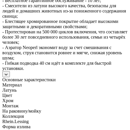
- Бесплатное гарантийное обслуживание - 10 лет;
- Смесители из латуни высокого качества, безопасны для
людей и домашних животных из-за пониженного содержания
свинца;
- Блестящее хромированное покрытие обладает высокими
защитными и декоративными свойствами;
- Протестирован на 500 000 циклов включения, что составляет
более 30 лет повседневного использования, семьи из четырёх
человек;
- Аэратор Neoperl экономит воду за счет смешивания с
воздухом, струя становится ровнее и мягче, снижая уровень
шума;
- Гибкая подводка 40 см идёт в комплекте для быстрой
установки.
Основные характеристики
Материал
Латунь
Цвет
Хром
Монтаж
На раковину/мойку
Коллекция
Rhein.Lessing
Форма излива