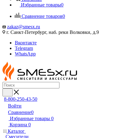
Избранные товары
0
Сравнение товаров
0
zakaz@smesx.ru
г. Санкт-Петербург, наб. реки Волковки, д.9
Вконтакте
Telegram
WhatsApp
8-800-250-43-50
Войти
Сравнение
0
Избранные товары
0
Корзина
0
Каталог
Смесители