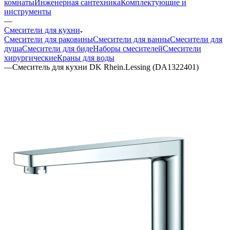
комнаты
Инженерная сантехника
Комплектующие и
инструменты
—
Смесители для кухни
Смесители для раковины
Смесители для ванны
Смесители для
душа
Смесители для биде
Наборы смесителей
Смесители
хирургические
Краны для воды
—
Смеситель для кухни DK Rhein.Lessing (DA1322401)