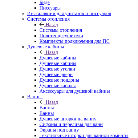
Биде
Писсуары
Инсталляции для унитазов и писсуаров
Системы отопления
Назад
Системы отопления
Полотенцесушители
Комплекты подключения для ПС
Душевые кабины
Назад
Душевые кабины
Душевые кабины
Душевые уголки
Душевые двери
Душевые поддоны
Душевые каналы
Аксессуары для душевой кабины
Ванны
Назад
Ванны
Ванны
Душевые шторки на ванну
Сифоны и переливы для ванн
Экраны под ванну
Текстильные шторки для ванной комнаты