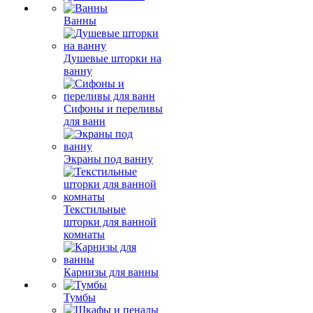
Ванны
Душевые шторки на
ванну
Сифоны и переливы
для ванн
Экраны под ванну
Текстильные
шторки для ванной
комнаты
Карнизы для ванны
Тумбы