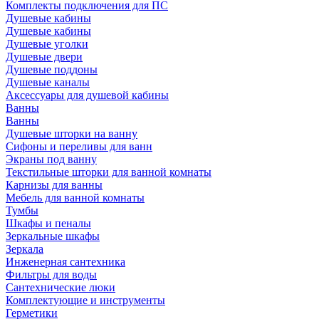
Комплекты подключения для ПС
Душевые кабины
Душевые кабины
Душевые уголки
Душевые двери
Душевые поддоны
Душевые каналы
Аксессуары для душевой кабины
Ванны
Ванны
Душевые шторки на ванну
Сифоны и переливы для ванн
Экраны под ванну
Текстильные шторки для ванной комнаты
Карнизы для ванны
Мебель для ванной комнаты
Тумбы
Шкафы и пеналы
Зеркальные шкафы
Зеркала
Инженерная сантехника
Фильтры для воды
Сантехнические люки
Комплектующие и инструменты
Герметики