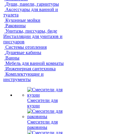
Души, панели, гарнитуры
Аксессуары для ванной и
туалета
Кухонные мойки
Раковины
Унитазы, писсуары, биде
Инсталляции для унитазов и
писсуаров
Системы отопления
Душевые кабины
Ванны
Мебель для ванной комнаты
Инженерная сантехника
Комплектующие и
инструменты
Смесители для
кухни
Смесители для
раковины