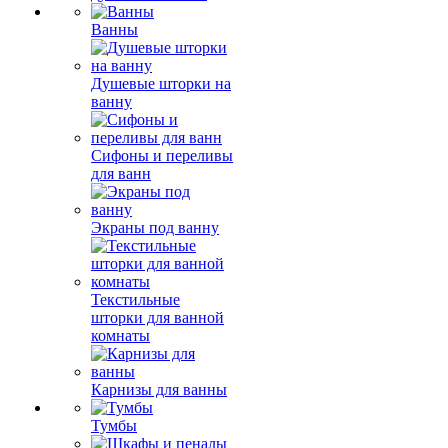
Ванны
Душевые шторки на
ванну
Сифоны и переливы
для ванн
Экраны под ванну
Текстильные
шторки для ванной
комнаты
Карнизы для ванны
Тумбы