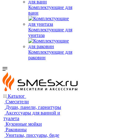
Комплектующие для
ванн
Комплектующие для
унитаза
Комплектующие для
раковин
Каталог
Смесители
Души, панели, гарнитуры
Аксессуары для ванной и
туалета
Кухонные мойки
Раковины
Унитазы, писсуары, биде