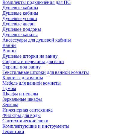
Комплекты подключения для ПС
Душевые кабины
Душевые кабины
Душевые уголки
Душевые двери
Душевые поддоны
Душевые каналы
Аксессуары для душевой кабины
Ванны
Ванны
Душевые шторки на ванну
Сифоны и переливы для ванн
Экраны под ванну
Текстильные шторки для ванной комнаты
Карнизы для ванны
Мебель для ванной комнаты
Тумбы
Шкафы и пеналы
Зеркальные шкафы
Зеркала
Инженерная сантехника
Фильтры для воды
Сантехнические люки
Комплектующие и инструменты
Герметики