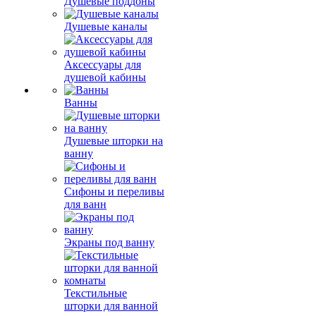
Душевые поддоны
Душевые каналы
Аксессуары для
душевой кабины
Ванны
Душевые шторки на
ванну
Сифоны и переливы
для ванн
Экраны под ванну
Текстильные
шторки для ванной