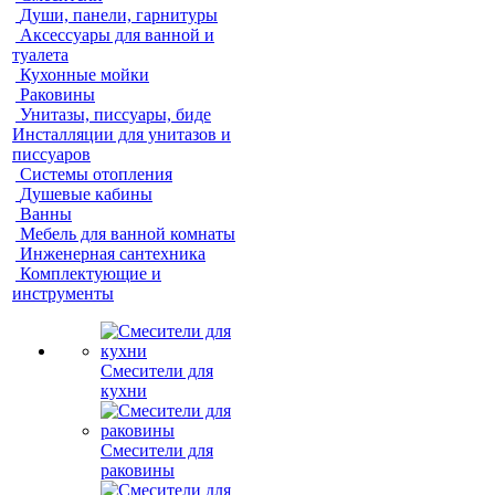
Души, панели, гарнитуры
Аксессуары для ванной и
туалета
Кухонные мойки
Раковины
Унитазы, писсуары, биде
Инсталляции для унитазов и
писсуаров
Системы отопления
Душевые кабины
Ванны
Мебель для ванной комнаты
Инженерная сантехника
Комплектующие и
инструменты
Смесители для
кухни
Смесители для
раковины