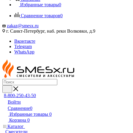
Избранные товары
0
Сравнение товаров
0
zakaz@smesx.ru
г. Санкт-Петербург, наб. реки Волковки, д.9
Вконтакте
Telegram
WhatsApp
8-800-250-43-50
Войти
Сравнение
0
Избранные товары
0
Корзина
0
Каталог
Смесители