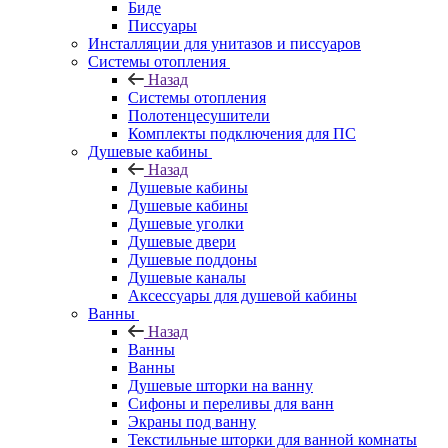
Биде
Писсуары
Инсталляции для унитазов и писсуаров
Системы отопления
Назад
Системы отопления
Полотенцесушители
Комплекты подключения для ПС
Душевые кабины
Назад
Душевые кабины
Душевые кабины
Душевые уголки
Душевые двери
Душевые поддоны
Душевые каналы
Аксессуары для душевой кабины
Ванны
Назад
Ванны
Ванны
Душевые шторки на ванну
Сифоны и переливы для ванн
Экраны под ванну
Текстильные шторки для ванной комнаты