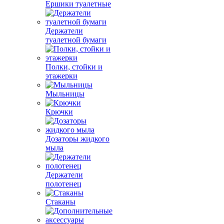
Ершики туалетные
Держатели
туалетной бумаги
Полки, стойки и
этажерки
Мыльницы
Крючки
Дозаторы жидкого
мыла
Держатели
полотенец
Стаканы