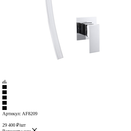
Артикул:
AF8209
29 400
₽
/шт