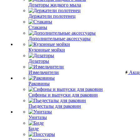
Дозаторы жидкого мыла
Держатели полотенец
Стаканы
Дополнительные аксессуары
Кухонные мойки
Дозаторы
Измельчители
Акц
Раковины
Сифоны и выпуски для раковин
Пьедесталы для раковин
Унитазы
Биде
Писсуары