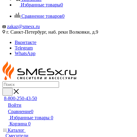
Избранные товары
0
Сравнение товаров
0
zakaz@smesx.ru
г. Санкт-Петербург, наб. реки Волковки, д.9
Вконтакте
Telegram
WhatsApp
8-800-250-43-50
Войти
Сравнение
0
Избранные товары
0
Корзина
0
Каталог
Смесители