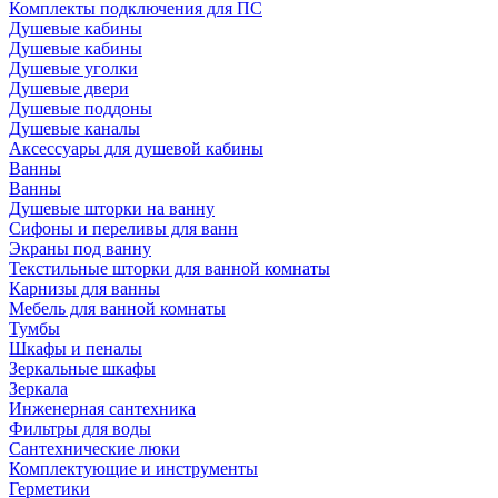
Комплекты подключения для ПС
Душевые кабины
Душевые кабины
Душевые уголки
Душевые двери
Душевые поддоны
Душевые каналы
Аксессуары для душевой кабины
Ванны
Ванны
Душевые шторки на ванну
Сифоны и переливы для ванн
Экраны под ванну
Текстильные шторки для ванной комнаты
Карнизы для ванны
Мебель для ванной комнаты
Тумбы
Шкафы и пеналы
Зеркальные шкафы
Зеркала
Инженерная сантехника
Фильтры для воды
Сантехнические люки
Комплектующие и инструменты
Герметики