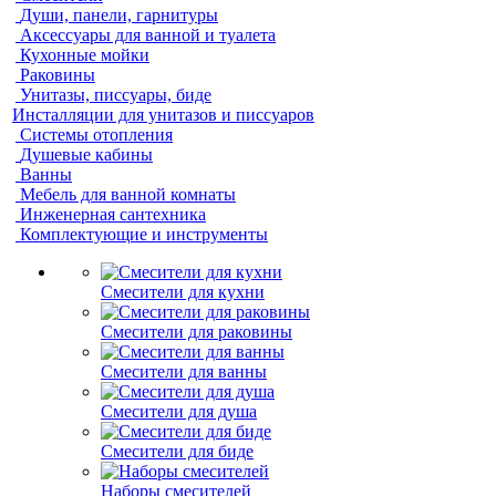
Души, панели, гарнитуры
Аксессуары для ванной и туалета
Кухонные мойки
Раковины
Унитазы, писсуары, биде
Инсталляции для унитазов и писсуаров
Системы отопления
Душевые кабины
Ванны
Мебель для ванной комнаты
Инженерная сантехника
Комплектующие и инструменты
Смесители для кухни
Смесители для раковины
Смесители для ванны
Смесители для душа
Смесители для биде
Наборы смесителей