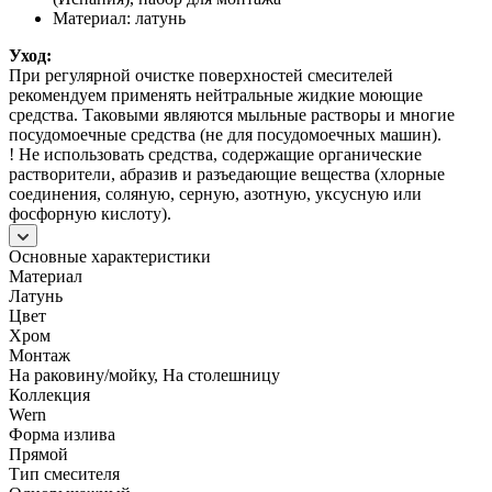
Материал: латунь
Уход:
При регулярной очистке поверхностей смесителей
рекомендуем применять нейтральные жидкие моющие
средства. Таковыми являются мыльные растворы и многие
посудомоечные средства (не для посудомоечных машин).
! Не использовать средства, содержащие органические
растворители, абразив и разъедающие вещества (хлорные
соединения, соляную, серную, азотную, уксусную или
фосфорную кислоту).
Основные характеристики
Материал
Латунь
Цвет
Хром
Монтаж
На раковину/мойку, На столешницу
Коллекция
Wern
Форма излива
Прямой
Тип смесителя