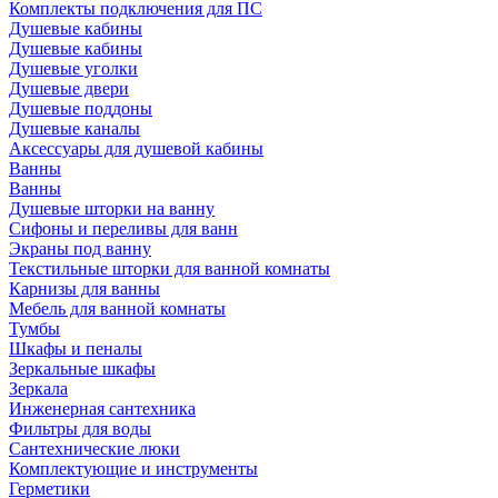
Комплекты подключения для ПС
Душевые кабины
Душевые кабины
Душевые уголки
Душевые двери
Душевые поддоны
Душевые каналы
Аксессуары для душевой кабины
Ванны
Ванны
Душевые шторки на ванну
Сифоны и переливы для ванн
Экраны под ванну
Текстильные шторки для ванной комнаты
Карнизы для ванны
Мебель для ванной комнаты
Тумбы
Шкафы и пеналы
Зеркальные шкафы
Зеркала
Инженерная сантехника
Фильтры для воды
Сантехнические люки
Комплектующие и инструменты
Герметики