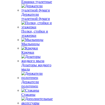
Ершики туалетные
Держатели
туалетной бумаги
Полки, стойки и
этажерки
Мыльницы
Крючки
Дозаторы жидкого
мыла
Держатели
полотенец
Стаканы