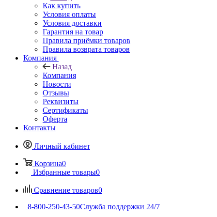
Как купить
Условия оплаты
Условия доставки
Гарантия на товар
Правила приёмки товаров
Правила возврата товаров
Компания
Назад
Компания
Новости
Отзывы
Реквизиты
Сертификаты
Оферта
Контакты
Личный кабинет
Корзина
0
Избранные товары
0
Сравнение товаров
0
8-800-250-43-50
Служба поддержки 24/7