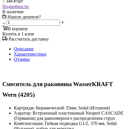
7 348
₽
/шт
Подробности
В наличии
Нашли дешевле?
В корзину
Купить в 1 клик
Рассчитать доставку
Описание
Характеристики
Отзывы
Смеситель для раковины WasserKRAFT
Wern (4205)
Картридж: Керамический 35мм, Sedal (Испания)
Аэратор: Встроенный пластиковый Neoperl CASCADE
(Германия) для равномерного распределения струи
Комплектация: Гибкая подводка G1/2, 370 мм, Sedal
(Испания), набор для монтажа