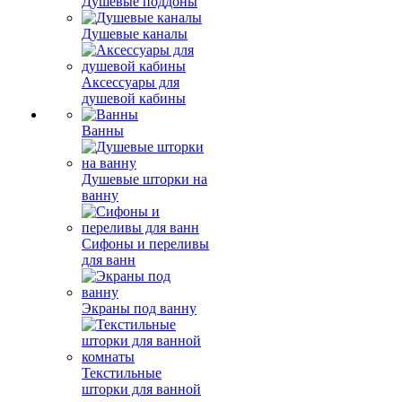
Душевые поддоны
Душевые каналы
Аксессуары для
душевой кабины
Ванны
Душевые шторки на
ванну
Сифоны и переливы
для ванн
Экраны под ванну
Текстильные
шторки для ванной