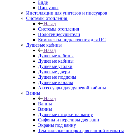
Биде
Писсуары
Инсталляции для унитазов и писсуаров
Системы отопления
Назад
Системы отопления
Полотенцесушители
Комплекты подключения для ПС
Душевые кабины
Назад
Душевые кабины
Душевые кабины
Душевые уголки
Душевые двери
Душевые поддоны
Душевые каналы
Аксессуары для душевой кабины
Ванны
Назад
Ванны
Ванны
Душевые шторки на ванну
Сифоны и переливы для ванн
Экраны под ванну
Текстильные шторки для ванной комнаты