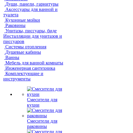
Души, панели, гарнитуры
Аксессуары для ванной и
туалета
Кухонные мойки
Раковины
Унитазы, писсуары, биде
Инсталляции для унитазов и
писсуаров
Системы отопления
Душевые кабины
Ванны
Мебель для ванной комнаты
Инженерная сантехника
Комплектующие и
инструменты
Смесители для
кухни
Смесители для
раковины