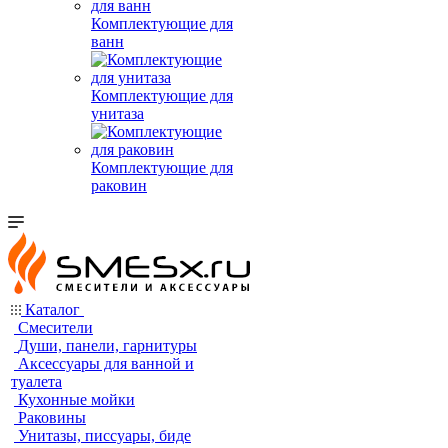
Комплектующие для
ванн
Комплектующие для
унитаза
Комплектующие для
раковин
Каталог
Смесители
Души, панели, гарнитуры
Аксессуары для ванной и
туалета
Кухонные мойки
Раковины
Унитазы, писсуары, биде