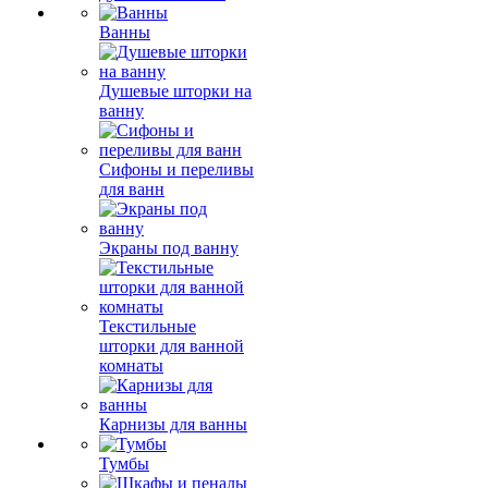
Ванны
Душевые шторки на
ванну
Сифоны и переливы
для ванн
Экраны под ванну
Текстильные
шторки для ванной
комнаты
Карнизы для ванны
Тумбы