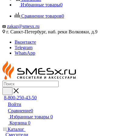
Избранные товары
0
Сравнение товаров
0
zakaz@smesx.ru
г. Санкт-Петербург, наб. реки Волковки, д.9
Вконтакте
Telegram
WhatsApp
8-800-250-43-50
Войти
Сравнение
0
Избранные товары
0
Корзина
0
Каталог
Смесители