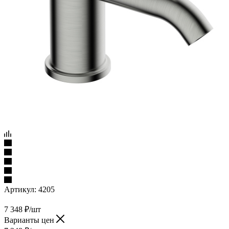
Артикул:
4205
7 348
₽
/шт
Варианты цен