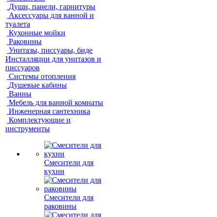
Души, панели, гарнитуры
Аксессуары для ванной и
туалета
Кухонные мойки
Раковины
Унитазы, писсуары, биде
Инсталляции для унитазов и
писсуаров
Системы отопления
Душевые кабины
Ванны
Мебель для ванной комнаты
Инженерная сантехника
Комплектующие и
инструменты
Смесители для
кухни
Смесители для
раковины