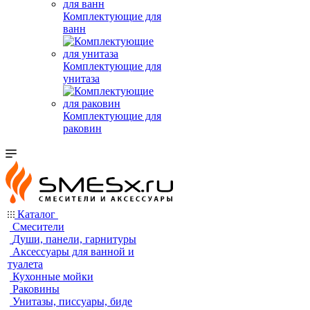
Комплектующие для
ванн
Комплектующие для
унитаза
Комплектующие для
раковин
Каталог
Смесители
Души, панели, гарнитуры
Аксессуары для ванной и
туалета
Кухонные мойки
Раковины
Унитазы, писсуары, биде