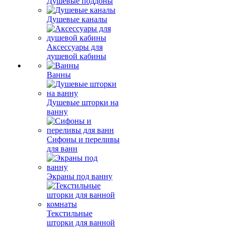
Душевые поддоны
Душевые каналы
Аксессуары для
душевой кабины
Ванны
Душевые шторки на
ванну
Сифоны и переливы
для ванн
Экраны под ванну
Текстильные
шторки для ванной