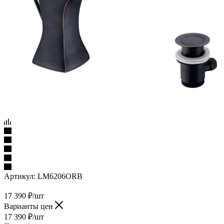
Артикул:
LM6206ORB
17 390
₽
/шт
Варианты цен
17 390
₽
/шт