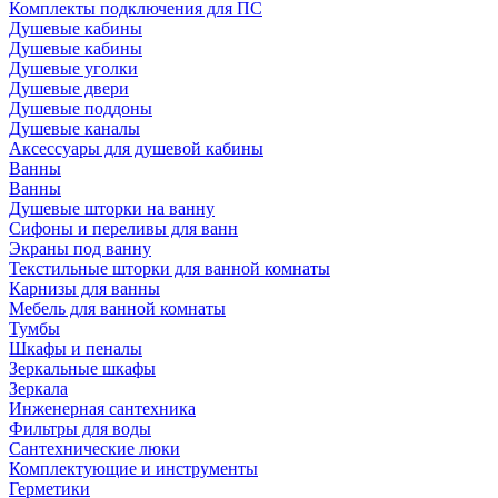
Комплекты подключения для ПС
Душевые кабины
Душевые кабины
Душевые уголки
Душевые двери
Душевые поддоны
Душевые каналы
Аксессуары для душевой кабины
Ванны
Ванны
Душевые шторки на ванну
Сифоны и переливы для ванн
Экраны под ванну
Текстильные шторки для ванной комнаты
Карнизы для ванны
Мебель для ванной комнаты
Тумбы
Шкафы и пеналы
Зеркальные шкафы
Зеркала
Инженерная сантехника
Фильтры для воды
Сантехнические люки
Комплектующие и инструменты
Герметики