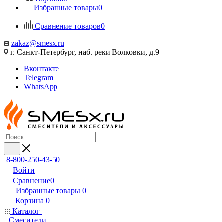
Избранные товары
0
Сравнение товаров
0
zakaz@smesx.ru
г. Санкт-Петербург, наб. реки Волковки, д.9
Вконтакте
Telegram
WhatsApp
8-800-250-43-50
Войти
Сравнение
0
Избранные товары
0
Корзина
0
Каталог
Смесители