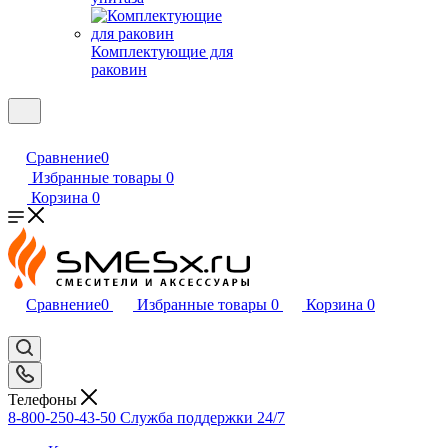
Комплектующие для
раковин
Сравнение
0
Избранные товары
0
Корзина
0
Сравнение
0
Избранные товары
0
Корзина
0
Телефоны
8-800-250-43-50
Служба поддержки 24/7