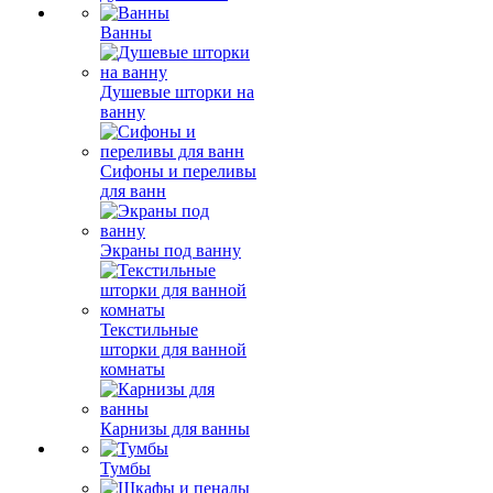
Ванны
Душевые шторки на
ванну
Сифоны и переливы
для ванн
Экраны под ванну
Текстильные
шторки для ванной
комнаты
Карнизы для ванны
Тумбы