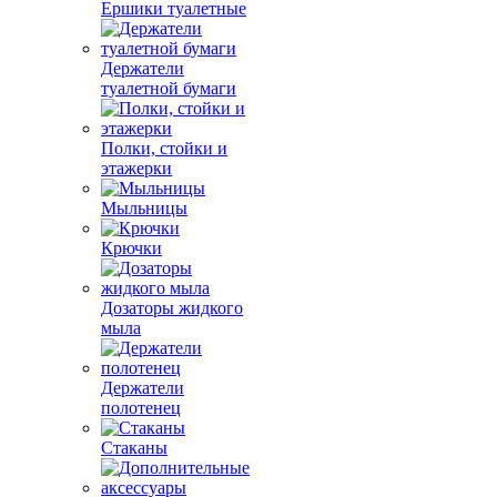
Ершики туалетные
Держатели
туалетной бумаги
Полки, стойки и
этажерки
Мыльницы
Крючки
Дозаторы жидкого
мыла
Держатели
полотенец
Стаканы