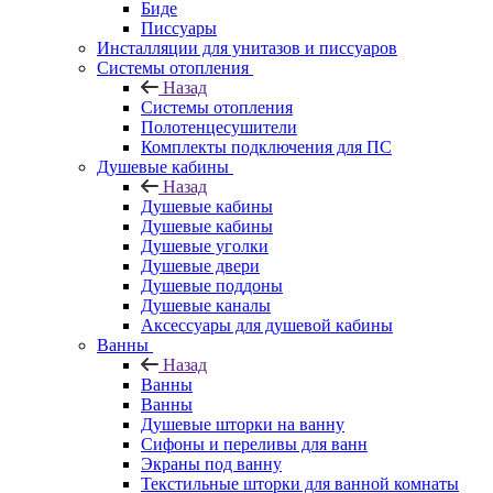
Биде
Писсуары
Инсталляции для унитазов и писсуаров
Системы отопления
Назад
Системы отопления
Полотенцесушители
Комплекты подключения для ПС
Душевые кабины
Назад
Душевые кабины
Душевые кабины
Душевые уголки
Душевые двери
Душевые поддоны
Душевые каналы
Аксессуары для душевой кабины
Ванны
Назад
Ванны
Ванны
Душевые шторки на ванну
Сифоны и переливы для ванн
Экраны под ванну
Текстильные шторки для ванной комнаты