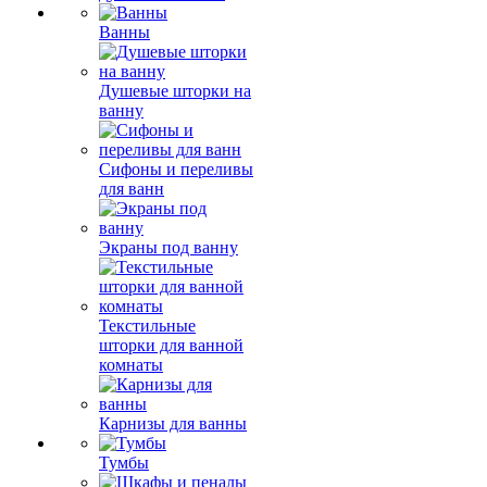
Ванны
Душевые шторки на
ванну
Сифоны и переливы
для ванн
Экраны под ванну
Текстильные
шторки для ванной
комнаты
Карнизы для ванны
Тумбы