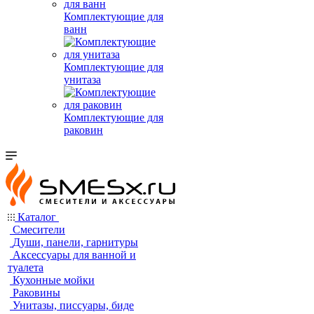
Комплектующие для
ванн
Комплектующие для
унитаза
Комплектующие для
раковин
Каталог
Смесители
Души, панели, гарнитуры
Аксессуары для ванной и
туалета
Кухонные мойки
Раковины
Унитазы, писсуары, биде