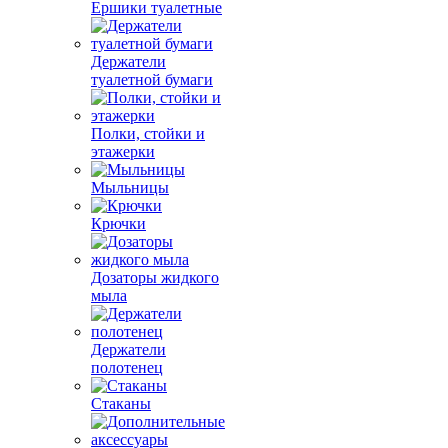
Ершики туалетные
Держатели
туалетной бумаги
Полки, стойки и
этажерки
Мыльницы
Крючки
Дозаторы жидкого
мыла
Держатели
полотенец
Стаканы