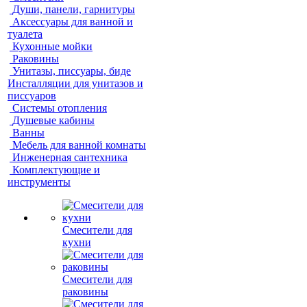
Души, панели, гарнитуры
Аксессуары для ванной и
туалета
Кухонные мойки
Раковины
Унитазы, писсуары, биде
Инсталляции для унитазов и
писсуаров
Системы отопления
Душевые кабины
Ванны
Мебель для ванной комнаты
Инженерная сантехника
Комплектующие и
инструменты
Смесители для
кухни
Смесители для
раковины