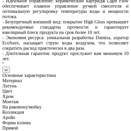
- Идеальное управление: керамический картридж Light Flow
обеспечивает плавное управление ручкой смесителя и
оптимальную регулировку температуры воды и мощности
потока.
- Безупречный внешний вид: покрытие High Gloss превышает
рекомендуемые стандарты прочности и гарантирует
ювелирный блеск продукта на срок более 10 лет.
- Экономия ресурса: уникальная разработка Damixa, аэратор
EcoSave, насыщает струю воды воздухом, что позволяет
сократить расход практически в два раза.
- Длительная гарантия: продукт прослужит вам минимум 10
лет.
"
Основные характеристики
Материал
Латунь
Цвет
Хром
Монтаж
На раковину/мойку
Коллекция
Apollo
Форма излива
Прямой