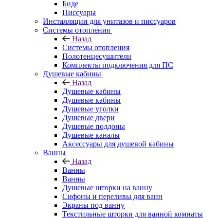
Биде
Писсуары
Инсталляции для унитазов и писсуаров
Системы отопления
Назад
Системы отопления
Полотенцесушители
Комплекты подключения для ПС
Душевые кабины
Назад
Душевые кабины
Душевые кабины
Душевые уголки
Душевые двери
Душевые поддоны
Душевые каналы
Аксессуары для душевой кабины
Ванны
Назад
Ванны
Ванны
Душевые шторки на ванну
Сифоны и переливы для ванн
Экраны под ванну
Текстильные шторки для ванной комнаты