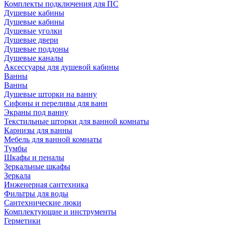
Комплекты подключения для ПС
Душевые кабины
Душевые кабины
Душевые уголки
Душевые двери
Душевые поддоны
Душевые каналы
Аксессуары для душевой кабины
Ванны
Ванны
Душевые шторки на ванну
Сифоны и переливы для ванн
Экраны под ванну
Текстильные шторки для ванной комнаты
Карнизы для ванны
Мебель для ванной комнаты
Тумбы
Шкафы и пеналы
Зеркальные шкафы
Зеркала
Инженерная сантехника
Фильтры для воды
Сантехнические люки
Комплектующие и инструменты
Герметики