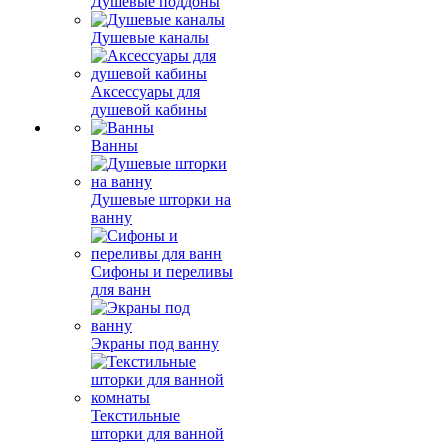
Душевые поддоны
Душевые каналы
Аксессуары для
душевой кабины
Ванны
Душевые шторки на
ванну
Сифоны и переливы
для ванн
Экраны под ванну
Текстильные
шторки для ванной