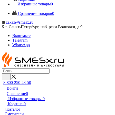
Избранные товары
0
Сравнение товаров
0
zakaz@smesx.ru
г. Санкт-Петербург, наб. реки Волковки, д.9
Вконтакте
Telegram
WhatsApp
8-800-250-43-50
Войти
Сравнение
0
Избранные товары
0
Корзина
0
Каталог
Смесители