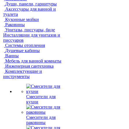
Души, панели, гарнитуры
Аксессуары для ванной и
туалета
Кухонные мойки
Раковины
Унитазы, писсуары, биде
Инсталляции для унитазов и
писсуаров
Системы отопления
Душевые кабины
Ванны
Мебель для ванной комнаты
Инженерная сантехника
Комплектующие и
инструменты
Смесители для
кухни
Смесители для
раковины