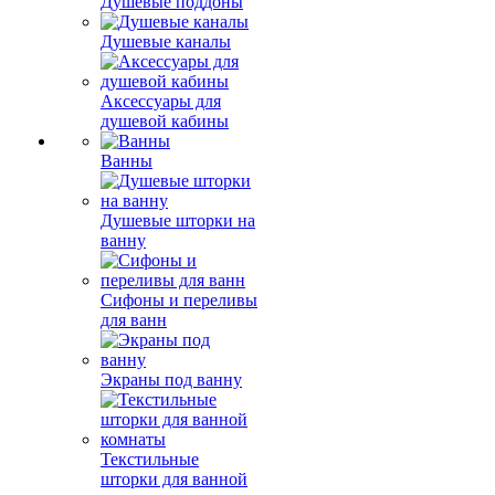
Душевые поддоны
Душевые каналы
Аксессуары для
душевой кабины
Ванны
Душевые шторки на
ванну
Сифоны и переливы
для ванн
Экраны под ванну
Текстильные
шторки для ванной