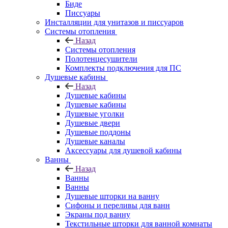
Биде
Писсуары
Инсталляции для унитазов и писсуаров
Системы отопления
Назад
Системы отопления
Полотенцесушители
Комплекты подключения для ПС
Душевые кабины
Назад
Душевые кабины
Душевые кабины
Душевые уголки
Душевые двери
Душевые поддоны
Душевые каналы
Аксессуары для душевой кабины
Ванны
Назад
Ванны
Ванны
Душевые шторки на ванну
Сифоны и переливы для ванн
Экраны под ванну
Текстильные шторки для ванной комнаты