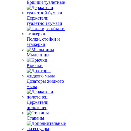
Ершики туалетные
Держатели
туалетной бумаги
Полки, стойки и
этажерки
Мыльницы
Крючки
Дозаторы жидкого
мыла
Держатели
полотенец
Стаканы