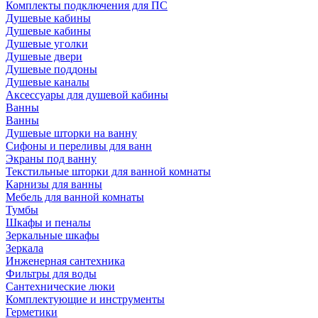
Комплекты подключения для ПС
Душевые кабины
Душевые кабины
Душевые уголки
Душевые двери
Душевые поддоны
Душевые каналы
Аксессуары для душевой кабины
Ванны
Ванны
Душевые шторки на ванну
Сифоны и переливы для ванн
Экраны под ванну
Текстильные шторки для ванной комнаты
Карнизы для ванны
Мебель для ванной комнаты
Тумбы
Шкафы и пеналы
Зеркальные шкафы
Зеркала
Инженерная сантехника
Фильтры для воды
Сантехнические люки
Комплектующие и инструменты
Герметики