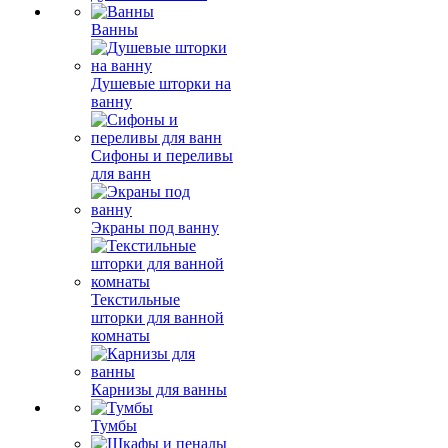
Ванны
Душевые шторки на
ванну
Сифоны и переливы
для ванн
Экраны под ванну
Текстильные
шторки для ванной
комнаты
Карнизы для ванны
Тумбы