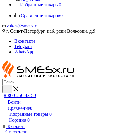
Избранные товары
0
Сравнение товаров
0
zakaz@smesx.ru
г. Санкт-Петербург, наб. реки Волковки, д.9
Вконтакте
Telegram
WhatsApp
8-800-250-43-50
Войти
Сравнение
0
Избранные товары
0
Корзина
0
Каталог
Смесители