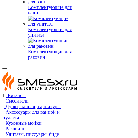
Комплектующие для
ванн
Комплектующие для
унитаза
Комплектующие для
раковин
Каталог
Смесители
Души, панели, гарнитуры
Аксессуары для ванной и
туалета
Кухонные мойки
Раковины
Унитазы, писсуары, биде