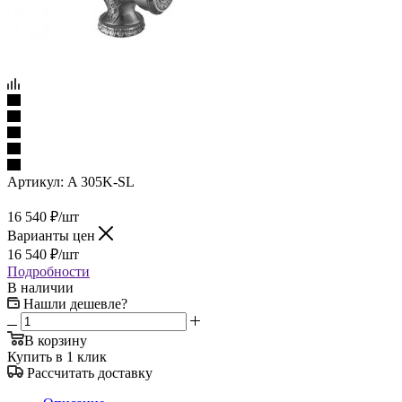
Артикул:
A 305K-SL
16 540
₽
/шт
Варианты цен
16 540
₽
/шт
Подробности
В наличии
Нашли дешевле?
В корзину
Купить в 1 клик
Рассчитать доставку