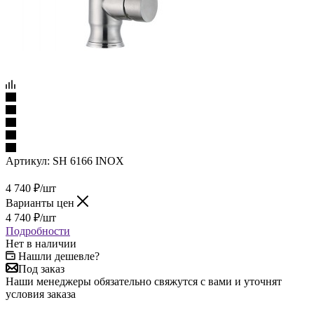
Артикул:
SH 6166 INOX
4 740
₽
/шт
Варианты цен
4 740
₽
/шт
Подробности
Нет в наличии
Нашли дешевле?
Под заказ
Наши менеджеры обязательно свяжутся с вами и уточнят
условия заказа