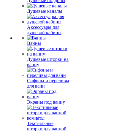
Душевые поддоны
Душевые каналы
Аксессуары для
душевой кабины
Ванны
Душевые шторки на
ванну
Сифоны и переливы
для ванн
Экраны под ванну
Текстильные
шторки для ванной