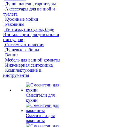
Души, панели, гарнитуры
Аксессуары для ванной и
туалета
Кухонные мойки
Раковины
Унитазы, писсуары, биде
Инсталляции для унитазов и
писсуаров
Системы отопления
Душевые кабины
Ванны
Мебель для ванной комнаты
Инженерная сантехника
Комплектующие и
инструменты
Смесители для
кухни
Смесители для
раковины