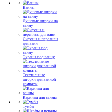
Ванны
Душевые шторки на
ванну
Сифоны и переливы
для ванн
Экраны под ванну
Текстильные
шторки для ванной
комнаты
Карнизы для ванны
Тумбы