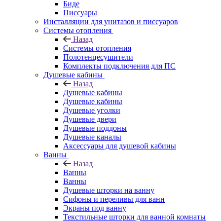
Биде
Писсуары
Инсталляции для унитазов и писсуаров
Системы отопления
Назад
Системы отопления
Полотенцесушители
Комплекты подключения для ПС
Душевые кабины
Назад
Душевые кабины
Душевые кабины
Душевые уголки
Душевые двери
Душевые поддоны
Душевые каналы
Аксессуары для душевой кабины
Ванны
Назад
Ванны
Ванны
Душевые шторки на ванну
Сифоны и переливы для ванн
Экраны под ванну
Текстильные шторки для ванной комнаты