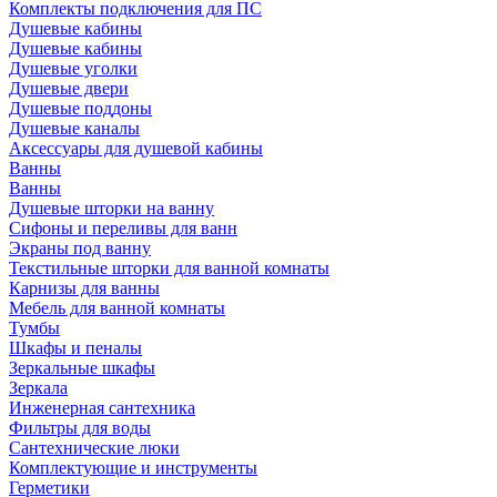
Комплекты подключения для ПС
Душевые кабины
Душевые кабины
Душевые уголки
Душевые двери
Душевые поддоны
Душевые каналы
Аксессуары для душевой кабины
Ванны
Ванны
Душевые шторки на ванну
Сифоны и переливы для ванн
Экраны под ванну
Текстильные шторки для ванной комнаты
Карнизы для ванны
Мебель для ванной комнаты
Тумбы
Шкафы и пеналы
Зеркальные шкафы
Зеркала
Инженерная сантехника
Фильтры для воды
Сантехнические люки
Комплектующие и инструменты
Герметики