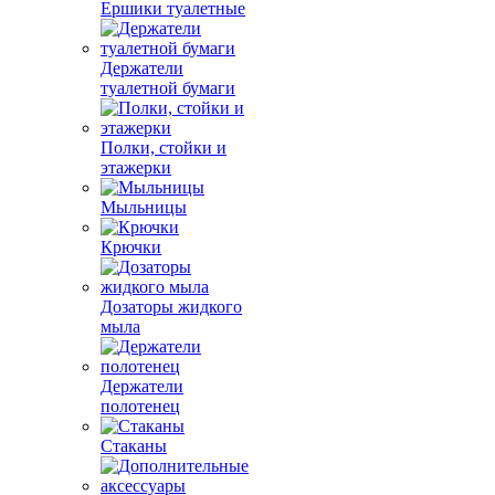
Ершики туалетные
Держатели
туалетной бумаги
Полки, стойки и
этажерки
Мыльницы
Крючки
Дозаторы жидкого
мыла
Держатели
полотенец
Стаканы