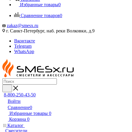
Избранные товары
0
Сравнение товаров
0
zakaz@smesx.ru
г. Санкт-Петербург, наб. реки Волковки, д.9
Вконтакте
Telegram
WhatsApp
8-800-250-43-50
Войти
Сравнение
0
Избранные товары
0
Корзина
0
Каталог
Смесители