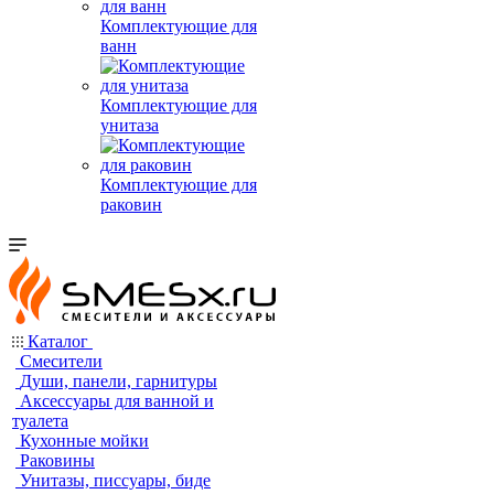
Комплектующие для
ванн
Комплектующие для
унитаза
Комплектующие для
раковин
Каталог
Смесители
Души, панели, гарнитуры
Аксессуары для ванной и
туалета
Кухонные мойки
Раковины
Унитазы, писсуары, биде