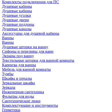
Комплекты подключения для ПС
Душевые кабины
Душевые кабины
Душевые уголки
Душевые двери
Душевые поддоны
Душевые каналы
Аксессуары для душевой кабины
Ванны
Ванны
Душевые шторки на ванну
Сифоны и переливы для ванн
Экраны под ванну
Текстильные шторки для ванной комнаты
Карнизы для ванны
Мебель для ванной комнаты
Тумбы
Шкафы и пеналы
Зеркальные шкафы
Зеркала
Инженерная сантехника
Фильтры для воды
Сантехнические люки
Комплектующие и инструменты
Герметики