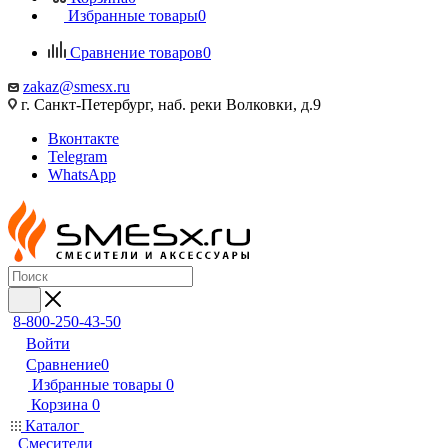
Избранные товары
0
Сравнение товаров
0
zakaz@smesx.ru
г. Санкт-Петербург, наб. реки Волковки, д.9
Вконтакте
Telegram
WhatsApp
8-800-250-43-50
Войти
Сравнение
0
Избранные товары
0
Корзина
0
Каталог
Смесители