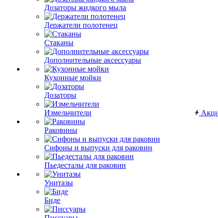
Дозаторы жидкого мыла
Держатели полотенец
Стаканы
Дополнительные аксессуары
Кухонные мойки
Дозаторы
Измельчители
Акц
Раковины
Сифоны и выпуски для раковин
Пьедесталы для раковин
Унитазы
Биде
Писсуары