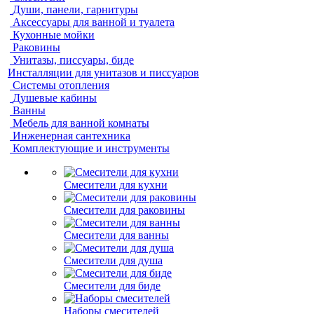
Души, панели, гарнитуры
Аксессуары для ванной и туалета
Кухонные мойки
Раковины
Унитазы, писсуары, биде
Инсталляции для унитазов и писсуаров
Системы отопления
Душевые кабины
Ванны
Мебель для ванной комнаты
Инженерная сантехника
Комплектующие и инструменты
Смесители для кухни
Смесители для раковины
Смесители для ванны
Смесители для душа
Смесители для биде
Наборы смесителей