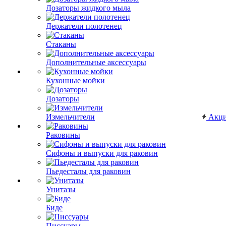
Дозаторы жидкого мыла
Держатели полотенец
Стаканы
Дополнительные аксессуары
Кухонные мойки
Дозаторы
Измельчители
Акц
Раковины
Сифоны и выпуски для раковин
Пьедесталы для раковин
Унитазы
Биде
Писсуары