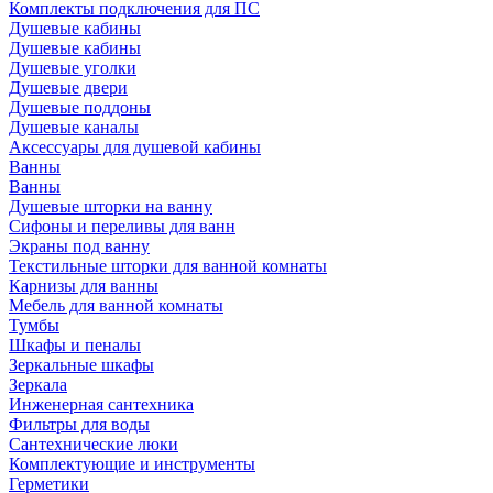
Комплекты подключения для ПС
Душевые кабины
Душевые кабины
Душевые уголки
Душевые двери
Душевые поддоны
Душевые каналы
Аксессуары для душевой кабины
Ванны
Ванны
Душевые шторки на ванну
Сифоны и переливы для ванн
Экраны под ванну
Текстильные шторки для ванной комнаты
Карнизы для ванны
Мебель для ванной комнаты
Тумбы
Шкафы и пеналы
Зеркальные шкафы
Зеркала
Инженерная сантехника
Фильтры для воды
Сантехнические люки
Комплектующие и инструменты
Герметики