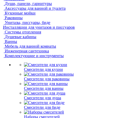
Души, панели, гарнитуры
Аксессуары для ванной и туалета
Кухонные мойки
Раковины
Унитазы, писсуары, биде
Инсталляции для унитазов и писсуаров
Системы отопления
Душевые кабины
Ванны
Мебель для ванной комнаты
Инженерная сантехника
Комплектующие и инструменты
Смесители для кухни
Смесители для раковины
Смесители для ванны
Смесители для душа
Смесители для биде
Наборы смесителей