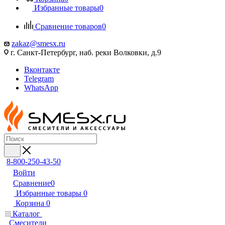
Избранные товары
0
Сравнение товаров
0
zakaz@smesx.ru
г. Санкт-Петербург, наб. реки Волковки, д.9
Вконтакте
Telegram
WhatsApp
8-800-250-43-50
Войти
Сравнение
0
Избранные товары
0
Корзина
0
Каталог
Смесители