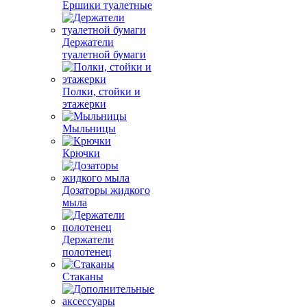
Ершики туалетные
Держатели
туалетной бумаги
Полки, стойки и
этажерки
Мыльницы
Крючки
Дозаторы жидкого
мыла
Держатели
полотенец
Стаканы