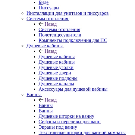
Биде
Писсуары
Инсталляции для унитазов и писсуаров
Системы отопления
Назад
Системы отопления
Полотенцесушители
Комплекты подключения для ПС
Душевые кабины
Назад
Душевые кабины
Душевые кабины
Душевые уголки
Душевые двери
Душевые поддоны
Душевые каналы
Аксессуары для душевой кабины
Ванны
Назад
Ванны
Ванны
Душевые шторки на ванну
Сифоны и переливы для ванн
Экраны под ванну
Текстильные шторки для ванной комнаты