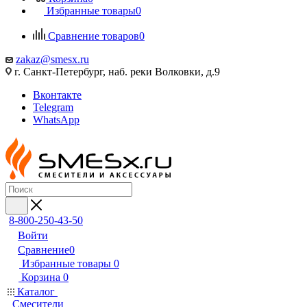
Избранные товары
0
Сравнение товаров
0
zakaz@smesx.ru
г. Санкт-Петербург, наб. реки Волковки, д.9
Вконтакте
Telegram
WhatsApp
8-800-250-43-50
Войти
Сравнение
0
Избранные товары
0
Корзина
0
Каталог
Смесители