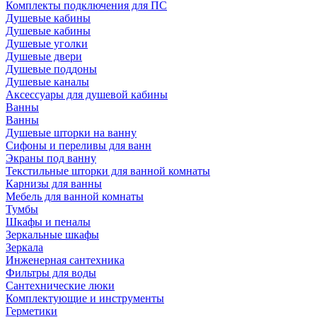
Комплекты подключения для ПС
Душевые кабины
Душевые кабины
Душевые уголки
Душевые двери
Душевые поддоны
Душевые каналы
Аксессуары для душевой кабины
Ванны
Ванны
Душевые шторки на ванну
Сифоны и переливы для ванн
Экраны под ванну
Текстильные шторки для ванной комнаты
Карнизы для ванны
Мебель для ванной комнаты
Тумбы
Шкафы и пеналы
Зеркальные шкафы
Зеркала
Инженерная сантехника
Фильтры для воды
Сантехнические люки
Комплектующие и инструменты
Герметики