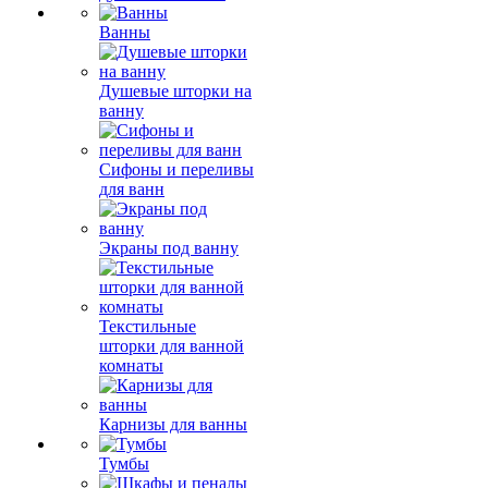
Ванны
Душевые шторки на
ванну
Сифоны и переливы
для ванн
Экраны под ванну
Текстильные
шторки для ванной
комнаты
Карнизы для ванны
Тумбы