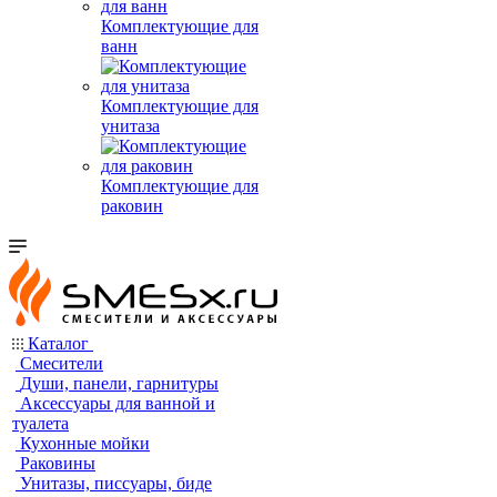
Комплектующие для
ванн
Комплектующие для
унитаза
Комплектующие для
раковин
Каталог
Смесители
Души, панели, гарнитуры
Аксессуары для ванной и
туалета
Кухонные мойки
Раковины
Унитазы, писсуары, биде