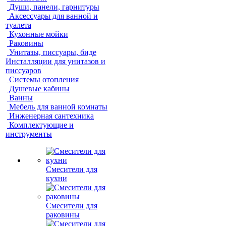
Души, панели, гарнитуры
Аксессуары для ванной и
туалета
Кухонные мойки
Раковины
Унитазы, писсуары, биде
Инсталляции для унитазов и
писсуаров
Системы отопления
Душевые кабины
Ванны
Мебель для ванной комнаты
Инженерная сантехника
Комплектующие и
инструменты
Смесители для
кухни
Смесители для
раковины