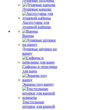
Душевые поддоны
Душевые каналы
Аксессуары для
душевой кабины
Ванны
Душевые шторки на
ванну
Сифоны и переливы
для ванн
Экраны под ванну
Текстильные
шторки для ванной