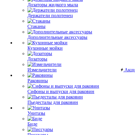
Дозаторы жидкого мыла
Держатели полотенец
Стаканы
Дополнительные аксессуары
Кухонные мойки
Дозаторы
Измельчители
Акц
Раковины
Сифоны и выпуски для раковин
Пьедесталы для раковин
Унитазы
Биде
Писсуары