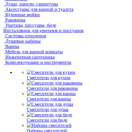
Души, панели, гарнитуры
Аксессуары для ванной и туалета
Кухонные мойки
Раковины
Унитазы, писсуары, биде
Инсталляции для унитазов и писсуаров
Системы отопления
Душевые кабины
Ванны
Мебель для ванной комнаты
Инженерная сантехника
Комплектующие и инструменты
Смесители для кухни
Смесители для раковины
Смесители для ванны
Смесители для душа
Смесители для биде
Наборы смесителей