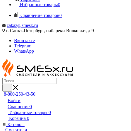
Избранные товары
0
Сравнение товаров
0
zakaz@smesx.ru
г. Санкт-Петербург, наб. реки Волковки, д.9
Вконтакте
Telegram
WhatsApp
8-800-250-43-50
Войти
Сравнение
0
Избранные товары
0
Корзина
0
Каталог
Смесители