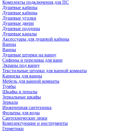
Комплекты подключения для ПС
Душевые кабины
Душевые кабины
Душевые уголки
Душевые двери
Душевые поддоны
Душевые каналы
Аксессуары для душевой кабины
Ванны
Ванны
Душевые шторки на ванну
Сифоны и переливы для ванн
Экраны под ванну
Текстильные шторки для ванной комнаты
Карнизы для ванны
Мебель для ванной комнаты
Тумбы
Шкафы и пеналы
Зеркальные шкафы
Зеркала
Инженерная сантехника
Фильтры для воды
Сантехнические люки
Комплектующие и инструменты
Герметики