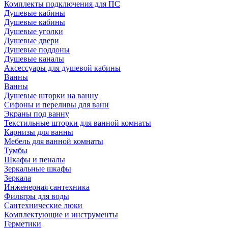
Комплекты подключения для ПС
Душевые кабины
Душевые кабины
Душевые уголки
Душевые двери
Душевые поддоны
Душевые каналы
Аксессуары для душевой кабины
Ванны
Ванны
Душевые шторки на ванну
Сифоны и переливы для ванн
Экраны под ванну
Текстильные шторки для ванной комнаты
Карнизы для ванны
Мебель для ванной комнаты
Тумбы
Шкафы и пеналы
Зеркальные шкафы
Зеркала
Инженерная сантехника
Фильтры для воды
Сантехнические люки
Комплектующие и инструменты
Герметики