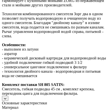
гармонирует с кухонными мойками ZORG из нержавеющей
стали и мойками других производителей.
Технология комбинированного смесителя Зорг два в одном
позволяет получать водопроводную и очищенную воду из
одного смесителя. Благодаря "двойному каналу" в изливе
смесителя, вода подается не смешиваясь по разным каналам.
Рычаг управления водопроводной водой справа, питьевой -
слева.
Особенности:
- выполнен из латуни
- аэратор
- керамический дисковый картридж для водопроводной воды
- удобной подключение гибкой подводкой 3 1/2
- универсальное цанговое подключение к фильтру
- технология двойного канала - водопроводная и питьевая
вода не смешивается
Комплект поставки SH 805 SATIN:
Смеситель, гибкая подводка 45 см , комплект крепежа,
переходник-цанга для подключения фильтра.
Основные характеристики
Материал