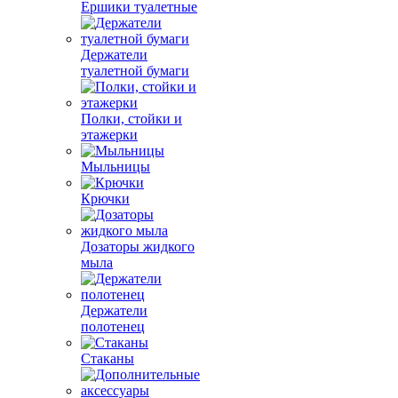
Ершики туалетные
Держатели
туалетной бумаги
Полки, стойки и
этажерки
Мыльницы
Крючки
Дозаторы жидкого
мыла
Держатели
полотенец
Стаканы