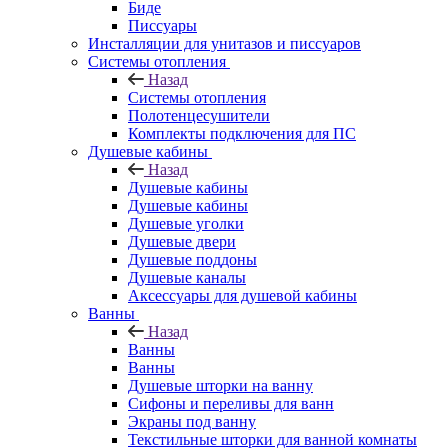
Биде
Писсуары
Инсталляции для унитазов и писсуаров
Системы отопления
Назад
Системы отопления
Полотенцесушители
Комплекты подключения для ПС
Душевые кабины
Назад
Душевые кабины
Душевые кабины
Душевые уголки
Душевые двери
Душевые поддоны
Душевые каналы
Аксессуары для душевой кабины
Ванны
Назад
Ванны
Ванны
Душевые шторки на ванну
Сифоны и переливы для ванн
Экраны под ванну
Текстильные шторки для ванной комнаты