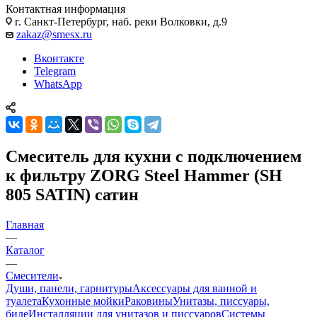
Контактная информация
г. Санкт-Петербург, наб. реки Волковки, д.9
zakaz@smesx.ru
Вконтакте
Telegram
WhatsApp
Смеситель для кухни с подключением
к фильтру ZORG Steel Hammer (SH
805 SATIN) сатин
Главная
—
Каталог
—
Смесители
Души, панели, гарнитуры
Аксессуары для ванной и
туалета
Кухонные мойки
Раковины
Унитазы, писсуары,
биде
Инсталляции для унитазов и писсуаров
Системы