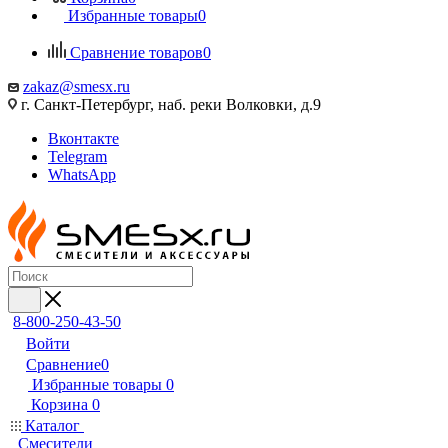
Избранные товары
0
Сравнение товаров
0
zakaz@smesx.ru
г. Санкт-Петербург, наб. реки Волковки, д.9
Вконтакте
Telegram
WhatsApp
8-800-250-43-50
Войти
Сравнение
0
Избранные товары
0
Корзина
0
Каталог
Смесители