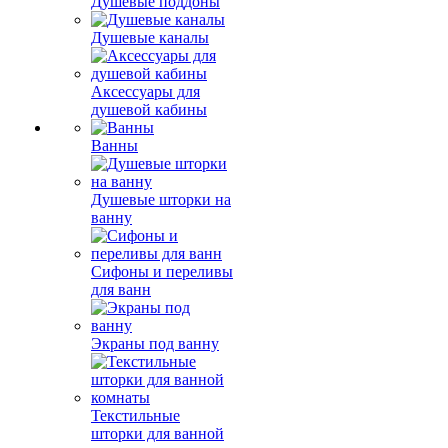
Душевые поддоны
Душевые каналы
Аксессуары для
душевой кабины
Ванны
Душевые шторки на
ванну
Сифоны и переливы
для ванн
Экраны под ванну
Текстильные
шторки для ванной