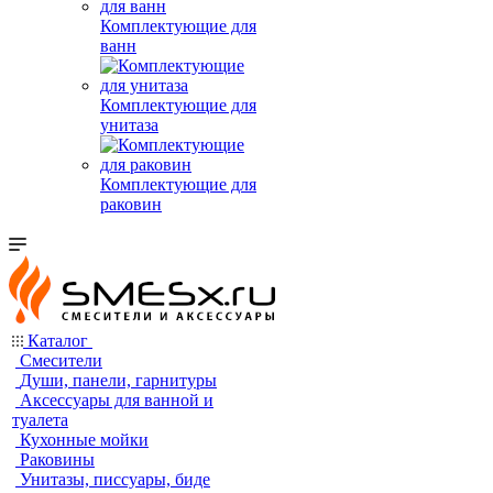
Комплектующие для
ванн
Комплектующие для
унитаза
Комплектующие для
раковин
Каталог
Смесители
Души, панели, гарнитуры
Аксессуары для ванной и
туалета
Кухонные мойки
Раковины
Унитазы, писсуары, биде