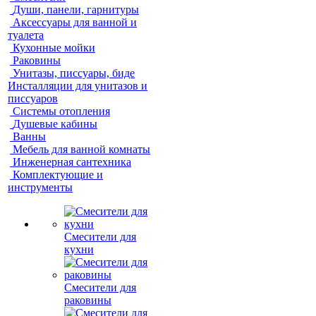
Души, панели, гарнитуры
Аксессуары для ванной и
туалета
Кухонные мойки
Раковины
Унитазы, писсуары, биде
Инсталляции для унитазов и
писсуаров
Системы отопления
Душевые кабины
Ванны
Мебель для ванной комнаты
Инженерная сантехника
Комплектующие и
инструменты
Смесители для
кухни
Смесители для
раковины