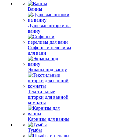
Ванны
Душевые шторки на
ванну
Сифоны и переливы
для ванн
Экраны под ванну
Текстильные
шторки для ванной
комнаты
Карнизы для ванны
Тумбы