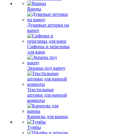
Ванны
Душевые шторки на
ванну
Сифоны и переливы
для ванн
Экраны под ванну
Текстильные
шторки для ванной
комнаты
Карнизы для ванны
Тумбы