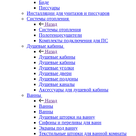
Биде
Писсуары
Инсталляции для унитазов и писсуаров
Системы отопления
Назад
Системы отопления
Полотенцесушители
Комплекты подключения для ПС
Душевые кабины
Назад
Душевые кабины
Душевые кабины
Душевые уголки
Душевые двери
Душевые поддоны
Душевые каналы
Аксессуары для душевой кабины
Ванны
Назад
Ванны
Ванны
Душевые шторки на ванну
Сифоны и переливы для ванн
Экраны под ванну
Текстильные шторки для ванной комнаты