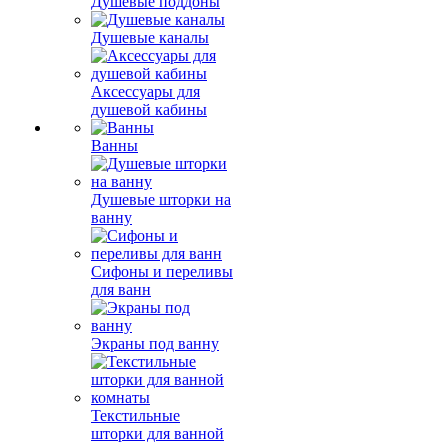
Душевые поддоны
Душевые каналы
Аксессуары для
душевой кабины
Ванны
Душевые шторки на
ванну
Сифоны и переливы
для ванн
Экраны под ванну
Текстильные
шторки для ванной