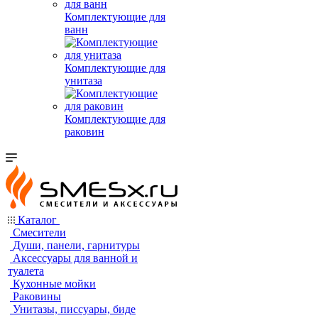
Комплектующие для
ванн
Комплектующие для
унитаза
Комплектующие для
раковин
Каталог
Смесители
Души, панели, гарнитуры
Аксессуары для ванной и
туалета
Кухонные мойки
Раковины
Унитазы, писсуары, биде