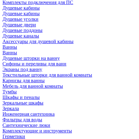
Комплекты подключения для ПС
Душевые кабины
Душевые кабины
Душевые уголки
Душевые двери
Душевые поддоны
Душевые каналы
Аксессуары для душевой кабины
Ванны
Ванны
Душевые шторки на ванну
Сифоны и переливы для ванн
Экраны под ванну
Текстильные шторки для ванной комнаты
Карнизы для ванны
Мебель для ванной комнаты
Тумбы
Шкафы и пеналы
Зеркальные шкафы
Зеркала
Инженерная сантехника
Фильтры для воды
Сантехнические люки
Комплектующие и инструменты
Герметики