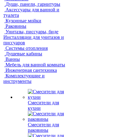
Души, панели, гарнитуры
Аксессуары для ванной и
туалета
Кухонные мойки
Раковины
Унитазы, писсуары, биде
Инсталляции для унитазов и
писсуаров
Системы отопления
Душевые кабины
Ванны
Мебель для ванной комнаты
Инженерная сантехника
Комплектующие и
инструменты
Смесители для
кухни
Смесители для
раковины