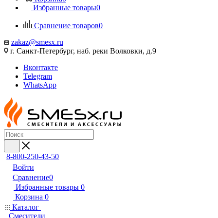
Избранные товары
0
Сравнение товаров
0
zakaz@smesx.ru
г. Санкт-Петербург, наб. реки Волковки, д.9
Вконтакте
Telegram
WhatsApp
8-800-250-43-50
Войти
Сравнение
0
Избранные товары
0
Корзина
0
Каталог
Смесители