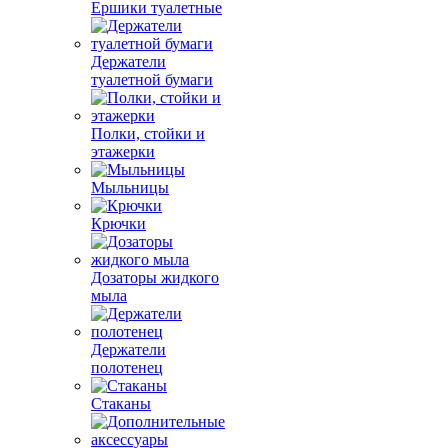
Ершики туалетные
Держатели
туалетной бумаги
Полки, стойки и
этажерки
Мыльницы
Крючки
Дозаторы жидкого
мыла
Держатели
полотенец
Стаканы