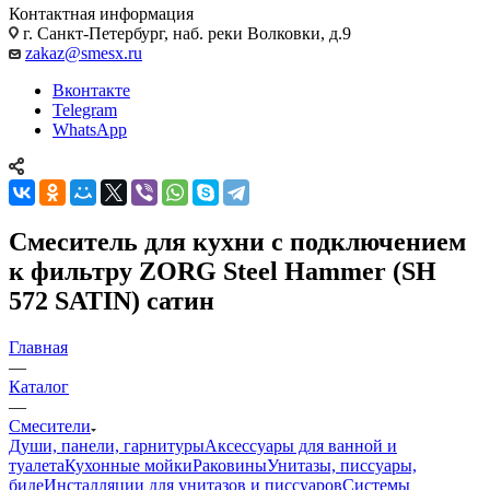
Контактная информация
г. Санкт-Петербург, наб. реки Волковки, д.9
zakaz@smesx.ru
Вконтакте
Telegram
WhatsApp
Смеситель для кухни с подключением
к фильтру ZORG Steel Hammer (SH
572 SATIN) сатин
Главная
—
Каталог
—
Смесители
Души, панели, гарнитуры
Аксессуары для ванной и
туалета
Кухонные мойки
Раковины
Унитазы, писсуары,
биде
Инсталляции для унитазов и писсуаров
Системы