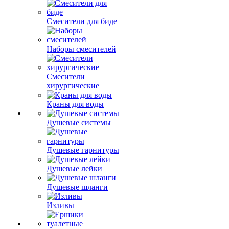
Смесители для биде
Наборы смесителей
Смесители
хирургические
Краны для воды
Душевые системы
Душевые гарнитуры
Душевые лейки
Душевые шланги
Изливы