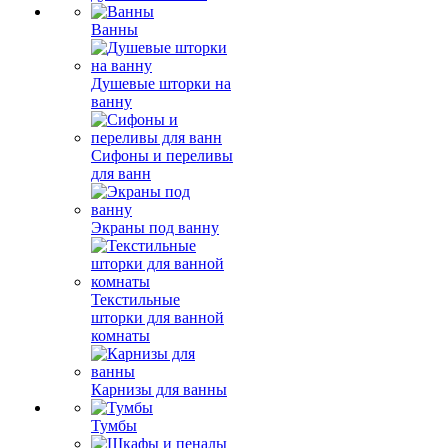
Ванны
Душевые шторки на
ванну
Сифоны и переливы
для ванн
Экраны под ванну
Текстильные
шторки для ванной
комнаты
Карнизы для ванны
Тумбы