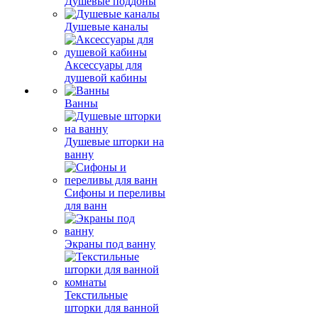
Душевые поддоны
Душевые каналы
Аксессуары для
душевой кабины
Ванны
Душевые шторки на
ванну
Сифоны и переливы
для ванн
Экраны под ванну
Текстильные
шторки для ванной