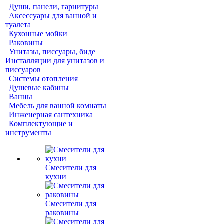
Души, панели, гарнитуры
Аксессуары для ванной и
туалета
Кухонные мойки
Раковины
Унитазы, писсуары, биде
Инсталляции для унитазов и
писсуаров
Системы отопления
Душевые кабины
Ванны
Мебель для ванной комнаты
Инженерная сантехника
Комплектующие и
инструменты
Смесители для
кухни
Смесители для
раковины