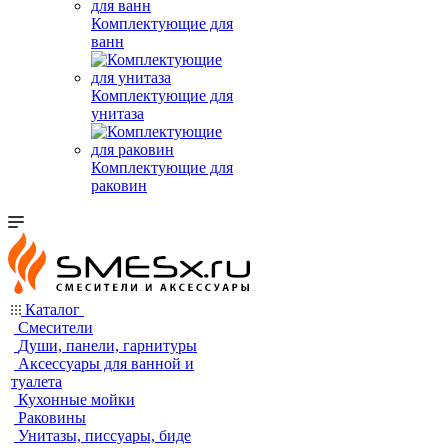
Комплектующие для
ванн
Комплектующие для
унитаза
Комплектующие для
раковин
Каталог
Смесители
Души, панели, гарнитуры
Аксессуары для ванной и
туалета
Кухонные мойки
Раковины
Унитазы, писсуары, биде