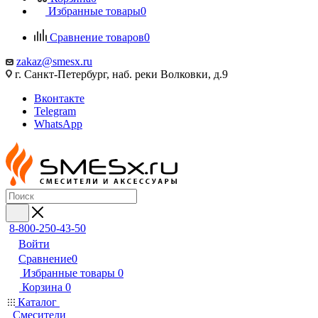
Избранные товары
0
Сравнение товаров
0
zakaz@smesx.ru
г. Санкт-Петербург, наб. реки Волковки, д.9
Вконтакте
Telegram
WhatsApp
8-800-250-43-50
Войти
Сравнение
0
Избранные товары
0
Корзина
0
Каталог
Смесители