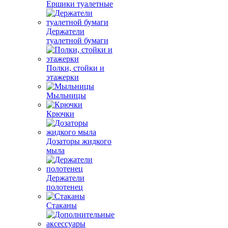
Ершики туалетные
Держатели
туалетной бумаги
Полки, стойки и
этажерки
Мыльницы
Крючки
Дозаторы жидкого
мыла
Держатели
полотенец
Стаканы