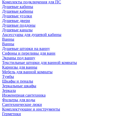
Комплекты подключения для ПС
Душевые кабины
Душевые кабины
Душевые уголки
Душевые двери
Душевые поддоны
Душевые каналы
Аксессуары для душевой кабины
Ванны
Ванны
Душевые шторки на ванну
Сифоны и переливы для ванн
Экраны под ванну
Текстильные шторки для ванной комнаты
Карнизы для ванны
Мебель для ванной комнаты
Тумбы
Шкафы и пеналы
Зеркальные шкафы
Зеркала
Инженерная сантехника
Фильтры для воды
Сантехнические люки
Комплектующие и инструменты
Герметики