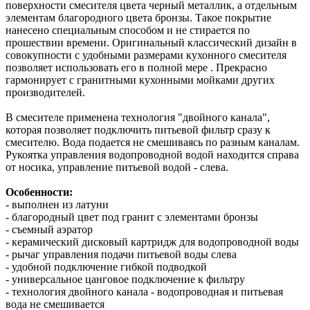
поверхности смесителя цвета черный металлик, а отдельным
элементам благородного цвета бронзы. Такое покрытие
нанесено специальным способом и не стирается по
прошествии времени. Оригинальный классический дизайн в
совокупности с удобными размерами кухонного смесителя
позволяет использовать его в полной мере . Прекрасно
гармонирует с гранитными кухонными мойками других
производителей.
В смесителе применена технология "двойного канала",
которая позволяет подключить питьевой фильтр сразу к
смесителю. Вода подается не смешиваясь по разным каналам.
Рукоятка управления водопроводной водой находится справа
от носика, управление питьевой водой - слева.
Особенности:
- выполнен из латуни
- благородный цвет под гранит c элементами бронзы
- съемный аэратор
- керамический дисковый картридж для водопроводной воды
- рычаг управления подачи питьевой воды слева
- удобной подключение гибкой подводкой
- универсальное цанговое подключение к фильтру
- технология двойного канала - водопроводная и питьевая
вода не смешивается