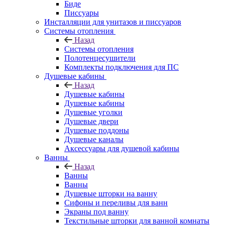
Биде
Писсуары
Инсталляции для унитазов и писсуаров
Системы отопления
Назад
Системы отопления
Полотенцесушители
Комплекты подключения для ПС
Душевые кабины
Назад
Душевые кабины
Душевые кабины
Душевые уголки
Душевые двери
Душевые поддоны
Душевые каналы
Аксессуары для душевой кабины
Ванны
Назад
Ванны
Ванны
Душевые шторки на ванну
Сифоны и переливы для ванн
Экраны под ванну
Текстильные шторки для ванной комнаты