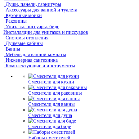
Души, панели, гарнитуры
Аксессуары для ванной и туалета
Кухонные мойки
Раковины
Унитазы, писсуары, биде
Инсталляции для унитазов и писсуаров
Системы отопления
Душевые кабины
Ванны
Мебель для ванной комнаты
Инженерная сантехника
Комплектующие и инструменты
Смесители для кухни
Смесители для раковины
Смесители для ванны
Смесители для душа
Смесители для биде
Наборы смесителей