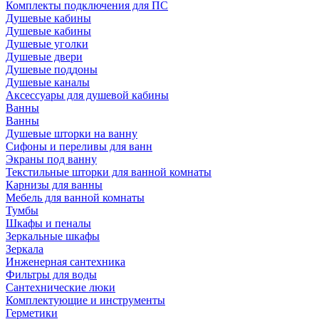
Комплекты подключения для ПС
Душевые кабины
Душевые кабины
Душевые уголки
Душевые двери
Душевые поддоны
Душевые каналы
Аксессуары для душевой кабины
Ванны
Ванны
Душевые шторки на ванну
Сифоны и переливы для ванн
Экраны под ванну
Текстильные шторки для ванной комнаты
Карнизы для ванны
Мебель для ванной комнаты
Тумбы
Шкафы и пеналы
Зеркальные шкафы
Зеркала
Инженерная сантехника
Фильтры для воды
Сантехнические люки
Комплектующие и инструменты
Герметики