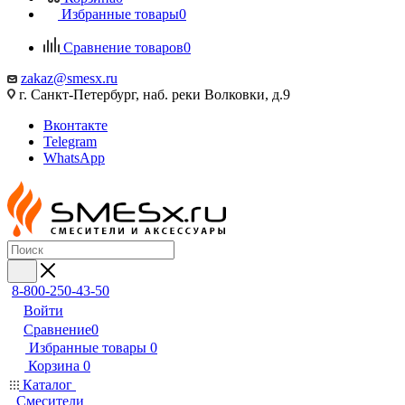
Избранные товары
0
Сравнение товаров
0
zakaz@smesx.ru
г. Санкт-Петербург, наб. реки Волковки, д.9
Вконтакте
Telegram
WhatsApp
8-800-250-43-50
Войти
Сравнение
0
Избранные товары
0
Корзина
0
Каталог
Смесители