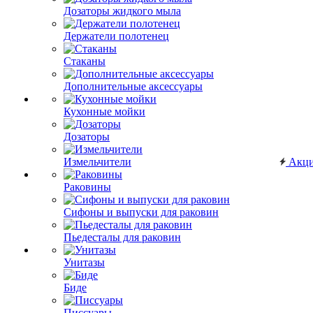
Дозаторы жидкого мыла
Держатели полотенец
Стаканы
Дополнительные аксессуары
Кухонные мойки
Дозаторы
Измельчители
Акц
Раковины
Сифоны и выпуски для раковин
Пьедесталы для раковин
Унитазы
Биде
Писсуары