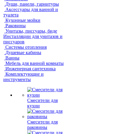
Души, панели, гарнитуры
Аксессуары для ванной и
туалета
Кухонные мойки
Раковины
Унитазы, писсуары, биде
Инсталляции для унитазов и
писсуаров
Системы отопления
Душевые кабины
Ванны
Мебель для ванной комнаты
Инженерная сантехника
Комплектующие и
инструменты
Смесители для
кухни
Смесители для
раковины