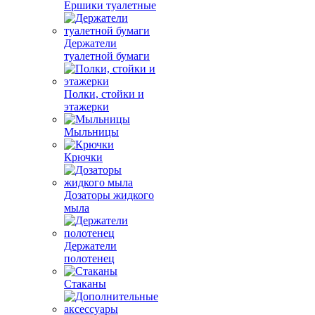
Ершики туалетные
Держатели
туалетной бумаги
Полки, стойки и
этажерки
Мыльницы
Крючки
Дозаторы жидкого
мыла
Держатели
полотенец
Стаканы