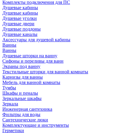
Комплекты подключения для ПС
Душевые кабины
Душевые кабины
Душевые уголки
Душевые двери
Душевые поддоны
Душевые каналы
Аксессуары для душевой кабины
Ванны
Ванны
Душевые шторки на ванну
Сифоны и переливы для ванн
Экраны под ванну
Текстильные шторки для ванной комнаты
Карнизы для ванны
Мебель для ванной комнаты
Тумбы
Шкафы и пеналы
Зеркальные шкафы
Зеркала
Инженерная сантехника
Фильтры для воды
Сантехнические люки
Комплектующие и инструменты
Герметики