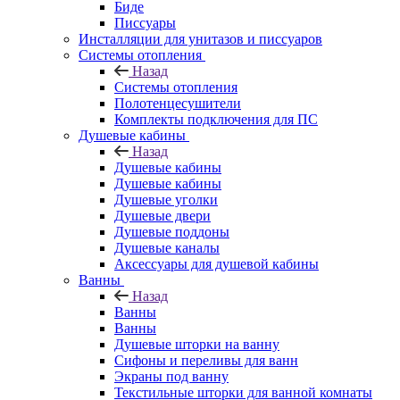
Биде
Писсуары
Инсталляции для унитазов и писсуаров
Системы отопления
Назад
Системы отопления
Полотенцесушители
Комплекты подключения для ПС
Душевые кабины
Назад
Душевые кабины
Душевые кабины
Душевые уголки
Душевые двери
Душевые поддоны
Душевые каналы
Аксессуары для душевой кабины
Ванны
Назад
Ванны
Ванны
Душевые шторки на ванну
Сифоны и переливы для ванн
Экраны под ванну
Текстильные шторки для ванной комнаты