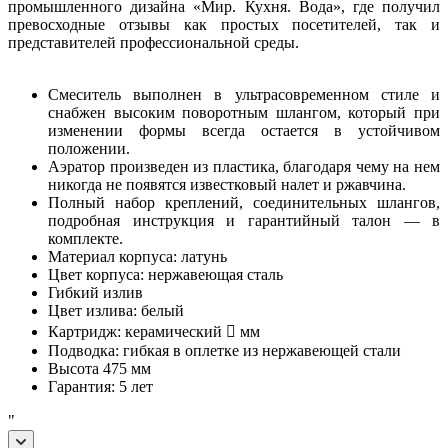
промышленного дизайна «Мир. Кухня. Вода», где получил
превосходные отзывы как простых посетителей, так и
представителей профессиональной среды.
Смеситель выполнен в ультрасовременном стиле и
снабжен высоким поворотным шлангом, который при
изменении формы всегда остается в устойчивом
положении.
Аэратор произведен из пластика, благодаря чему на нем
никогда не появятся известковый налет и ржавчина.
Полный набор креплений, соединительных шлангов,
подробная инструкция и гарантийный талон — в
комплекте.
Материал корпуса: латунь
Цвет корпуса: нержавеющая сталь
Гибкий излив
Цвет излива: белый
Картридж: керамический 󔨗 мм
Подводка: гибкая в оплетке из нержавеющей стали
Высота 475 мм
Гарантия: 5 лет
"