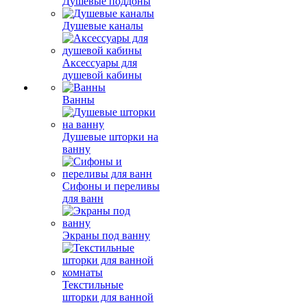
Душевые поддоны
Душевые каналы
Аксессуары для
душевой кабины
Ванны
Душевые шторки на
ванну
Сифоны и переливы
для ванн
Экраны под ванну
Текстильные
шторки для ванной