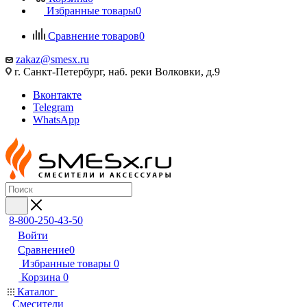
Избранные товары
0
Сравнение товаров
0
zakaz@smesx.ru
г. Санкт-Петербург, наб. реки Волковки, д.9
Вконтакте
Telegram
WhatsApp
8-800-250-43-50
Войти
Сравнение
0
Избранные товары
0
Корзина
0
Каталог
Смесители