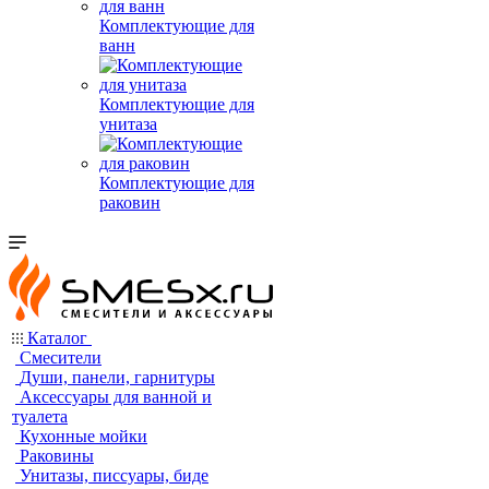
Комплектующие для
ванн
Комплектующие для
унитаза
Комплектующие для
раковин
Каталог
Смесители
Души, панели, гарнитуры
Аксессуары для ванной и
туалета
Кухонные мойки
Раковины
Унитазы, писсуары, биде