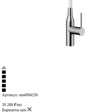
Артикул:
om4994250
20 288
₽
/шт
Варианты цен