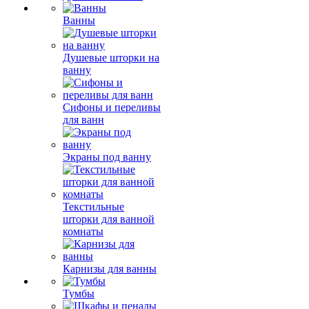
Ванны
Душевые шторки на
ванну
Сифоны и переливы
для ванн
Экраны под ванну
Текстильные
шторки для ванной
комнаты
Карнизы для ванны
Тумбы