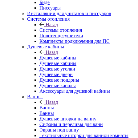
Биде
Писсуары
Инсталляции для унитазов и писсуаров
Системы отопления
Назад
Системы отопления
Полотенцесушители
Комплекты подключения для ПС
Душевые кабины
Назад
Душевые кабины
Душевые кабины
Душевые уголки
Душевые двери
Душевые поддоны
Душевые каналы
Аксессуары для душевой кабины
Ванны
Назад
Ванны
Ванны
Душевые шторки на ванну
Сифоны и переливы для ванн
Экраны под ванну
Текстильные шторки для ванной комнаты