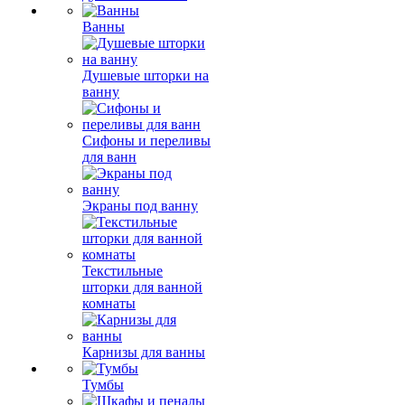
Ванны
Душевые шторки на
ванну
Сифоны и переливы
для ванн
Экраны под ванну
Текстильные
шторки для ванной
комнаты
Карнизы для ванны
Тумбы