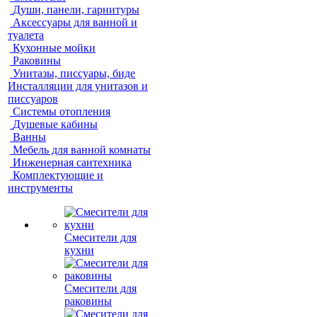
Души, панели, гарнитуры
Аксессуары для ванной и
туалета
Кухонные мойки
Раковины
Унитазы, писсуары, биде
Инсталляции для унитазов и
писсуаров
Системы отопления
Душевые кабины
Ванны
Мебель для ванной комнаты
Инженерная сантехника
Комплектующие и
инструменты
Смесители для
кухни
Смесители для
раковины