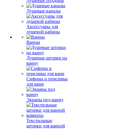
Душевые поддоны
Душевые каналы
Аксессуары для
душевой кабины
Ванны
Душевые шторки на
ванну
Сифоны и переливы
для ванн
Экраны под ванну
Текстильные
шторки для ванной