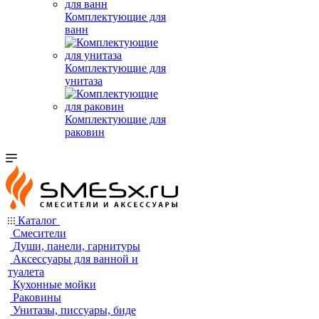
Комплектующие для
ванн
Комплектующие для
унитаза
Комплектующие для
раковин
Каталог
Смесители
Души, панели, гарнитуры
Аксессуары для ванной и
туалета
Кухонные мойки
Раковины
Унитазы, писсуары, биде