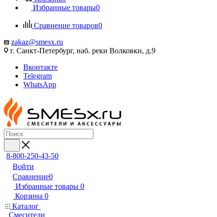
Избранные товары
0
Сравнение товаров
0
zakaz@smesx.ru
г. Санкт-Петербург, наб. реки Волковки, д.9
Вконтакте
Telegram
WhatsApp
8-800-250-43-50
Войти
Сравнение
0
Избранные товары
0
Корзина
0
Каталог
Смесители