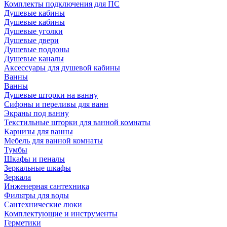
Комплекты подключения для ПС
Душевые кабины
Душевые кабины
Душевые уголки
Душевые двери
Душевые поддоны
Душевые каналы
Аксессуары для душевой кабины
Ванны
Ванны
Душевые шторки на ванну
Сифоны и переливы для ванн
Экраны под ванну
Текстильные шторки для ванной комнаты
Карнизы для ванны
Мебель для ванной комнаты
Тумбы
Шкафы и пеналы
Зеркальные шкафы
Зеркала
Инженерная сантехника
Фильтры для воды
Сантехнические люки
Комплектующие и инструменты
Герметики