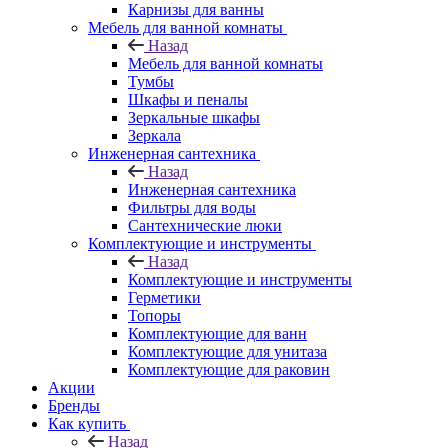
Карнизы для ванны
Мебель для ванной комнаты
Назад
Мебель для ванной комнаты
Тумбы
Шкафы и пеналы
Зеркальные шкафы
Зеркала
Инженерная сантехника
Назад
Инженерная сантехника
Фильтры для воды
Сантехнические люки
Комплектующие и инструменты
Назад
Комплектующие и инструменты
Герметики
Топоры
Комплектующие для ванн
Комплектующие для унитаза
Комплектующие для раковин
Акции
Бренды
Как купить
Назад