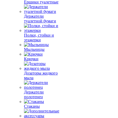
Ершики туалетные
Держатели
туалетной бумаги
Полки, стойки и
этажерки
Мыльницы
Крючки
Дозаторы жидкого
мыла
Держатели
полотенец
Стаканы