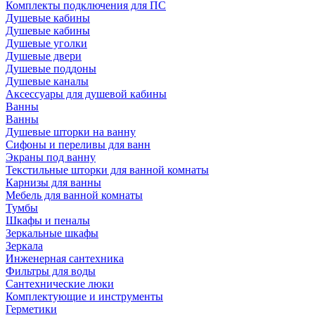
Комплекты подключения для ПС
Душевые кабины
Душевые кабины
Душевые уголки
Душевые двери
Душевые поддоны
Душевые каналы
Аксессуары для душевой кабины
Ванны
Ванны
Душевые шторки на ванну
Сифоны и переливы для ванн
Экраны под ванну
Текстильные шторки для ванной комнаты
Карнизы для ванны
Мебель для ванной комнаты
Тумбы
Шкафы и пеналы
Зеркальные шкафы
Зеркала
Инженерная сантехника
Фильтры для воды
Сантехнические люки
Комплектующие и инструменты
Герметики