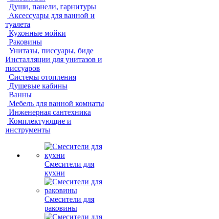
Души, панели, гарнитуры
Аксессуары для ванной и
туалета
Кухонные мойки
Раковины
Унитазы, писсуары, биде
Инсталляции для унитазов и
писсуаров
Системы отопления
Душевые кабины
Ванны
Мебель для ванной комнаты
Инженерная сантехника
Комплектующие и
инструменты
Смесители для
кухни
Смесители для
раковины