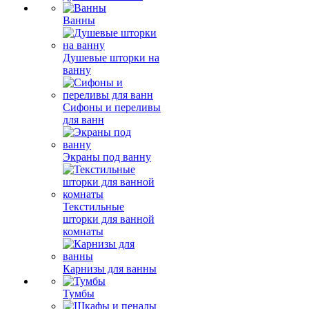
Ванны
Душевые шторки на
ванну
Сифоны и переливы
для ванн
Экраны под ванну
Текстильные
шторки для ванной
комнаты
Карнизы для ванны
Тумбы