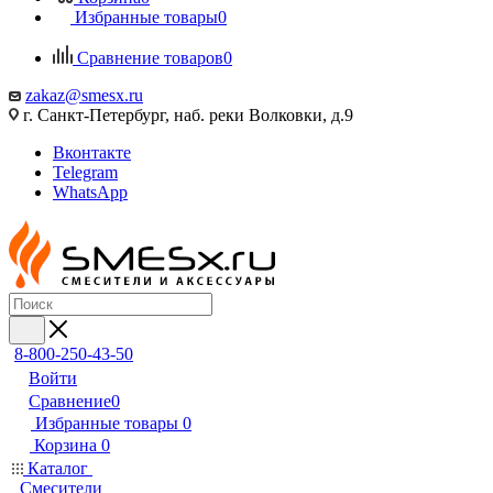
Избранные товары
0
Сравнение товаров
0
zakaz@smesx.ru
г. Санкт-Петербург, наб. реки Волковки, д.9
Вконтакте
Telegram
WhatsApp
8-800-250-43-50
Войти
Сравнение
0
Избранные товары
0
Корзина
0
Каталог
Смесители