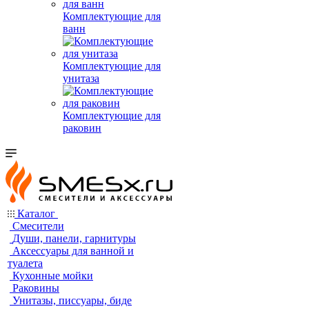
Комплектующие для
ванн
Комплектующие для
унитаза
Комплектующие для
раковин
Каталог
Смесители
Души, панели, гарнитуры
Аксессуары для ванной и
туалета
Кухонные мойки
Раковины
Унитазы, писсуары, биде