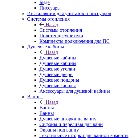
Биде
Писсуары
Инсталляции для унитазов и писсуаров
Системы отопления
Назад
Системы отопления
Полотенцесушители
Комплекты подключения для ПС
Душевые кабины
Назад
Душевые кабины
Душевые кабины
Душевые уголки
Душевые двери
Душевые поддоны
Душевые каналы
Аксессуары для душевой кабины
Ванны
Назад
Ванны
Ванны
Душевые шторки на ванну
Сифоны и переливы для ванн
Экраны под ванну
Текстильные шторки для ванной комнаты