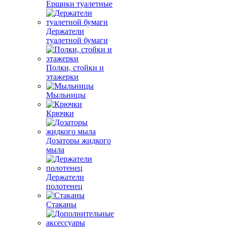
Ершики туалетные
Держатели
туалетной бумаги
Полки, стойки и
этажерки
Мыльницы
Крючки
Дозаторы жидкого
мыла
Держатели
полотенец
Стаканы