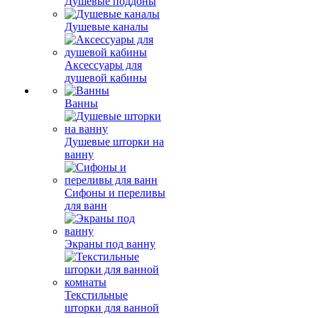
Душевые поддоны
Душевые каналы
Аксессуары для
душевой кабины
Ванны
Душевые шторки на
ванну
Сифоны и переливы
для ванн
Экраны под ванну
Текстильные
шторки для ванной