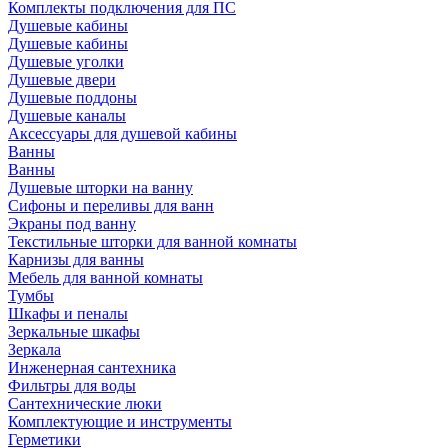
Комплекты подключения для ПС
Душевые кабины
Душевые кабины
Душевые уголки
Душевые двери
Душевые поддоны
Душевые каналы
Аксессуары для душевой кабины
Ванны
Ванны
Душевые шторки на ванну
Сифоны и переливы для ванн
Экраны под ванну
Текстильные шторки для ванной комнаты
Карнизы для ванны
Мебель для ванной комнаты
Тумбы
Шкафы и пеналы
Зеркальные шкафы
Зеркала
Инженерная сантехника
Фильтры для воды
Сантехнические люки
Комплектующие и инструменты
Герметики