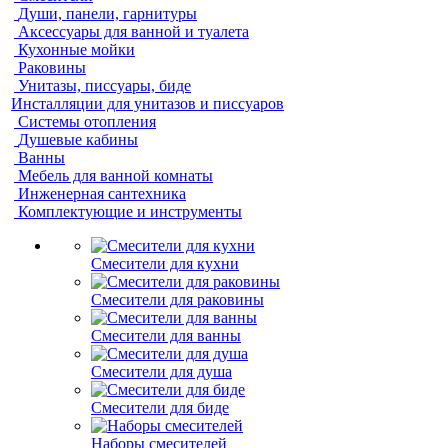
Души, панели, гарнитуры
Аксессуары для ванной и туалета
Кухонные мойки
Раковины
Унитазы, писсуары, биде
Инсталляции для унитазов и писсуаров
Системы отопления
Душевые кабины
Ванны
Мебель для ванной комнаты
Инженерная сантехника
Комплектующие и инструменты
Смесители для кухни
Смесители для раковины
Смесители для ванны
Смесители для душа
Смесители для биде
Наборы смесителей