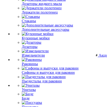
Дозаторы жидкого мыла
Держатели полотенец
Стаканы
Дополнительные аксессуары
Кухонные мойки
Дозаторы
Измельчители
Акц
Раковины
Сифоны и выпуски для раковин
Пьедесталы для раковин
Унитазы
Биде
Писсуары