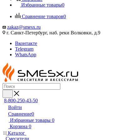
Избранные товары
0
Сравнение товаров
0
zakaz@smesx.ru
г. Санкт-Петербург, наб. реки Волковки, д.9
Вконтакте
Telegram
WhatsApp
8-800-250-43-50
Войти
Сравнение
0
Избранные товары
0
Корзина
0
Каталог
Смесители