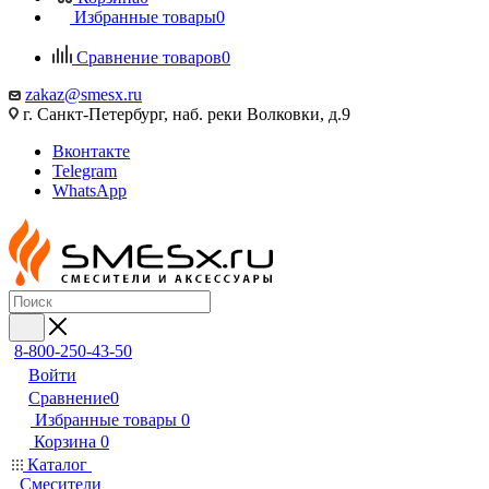
Избранные товары
0
Сравнение товаров
0
zakaz@smesx.ru
г. Санкт-Петербург, наб. реки Волковки, д.9
Вконтакте
Telegram
WhatsApp
8-800-250-43-50
Войти
Сравнение
0
Избранные товары
0
Корзина
0
Каталог
Смесители