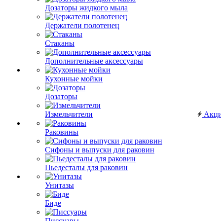
Дозаторы жидкого мыла
Держатели полотенец
Стаканы
Дополнительные аксессуары
Кухонные мойки
Дозаторы
Измельчители
Акц
Раковины
Сифоны и выпуски для раковин
Пьедесталы для раковин
Унитазы
Биде
Писсуары