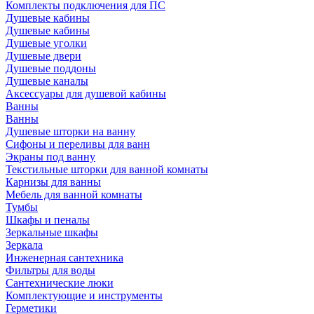
Комплекты подключения для ПС
Душевые кабины
Душевые кабины
Душевые уголки
Душевые двери
Душевые поддоны
Душевые каналы
Аксессуары для душевой кабины
Ванны
Ванны
Душевые шторки на ванну
Сифоны и переливы для ванн
Экраны под ванну
Текстильные шторки для ванной комнаты
Карнизы для ванны
Мебель для ванной комнаты
Тумбы
Шкафы и пеналы
Зеркальные шкафы
Зеркала
Инженерная сантехника
Фильтры для воды
Сантехнические люки
Комплектующие и инструменты
Герметики