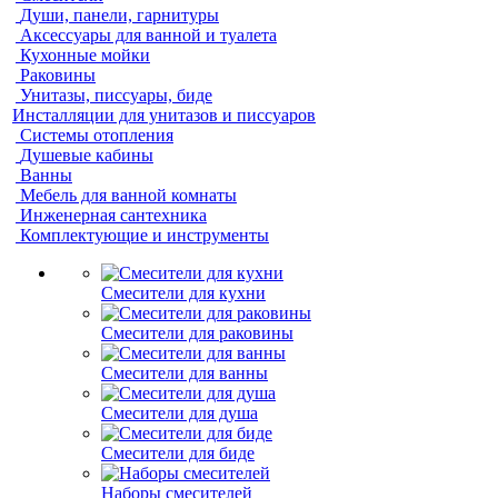
Души, панели, гарнитуры
Аксессуары для ванной и туалета
Кухонные мойки
Раковины
Унитазы, писсуары, биде
Инсталляции для унитазов и писсуаров
Системы отопления
Душевые кабины
Ванны
Мебель для ванной комнаты
Инженерная сантехника
Комплектующие и инструменты
Смесители для кухни
Смесители для раковины
Смесители для ванны
Смесители для душа
Смесители для биде
Наборы смесителей