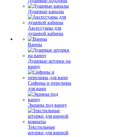
Душевые поддоны
Душевые каналы
Аксессуары для
душевой кабины
Ванны
Душевые шторки на
ванну
Сифоны и переливы
для ванн
Экраны под ванну
Текстильные
шторки для ванной