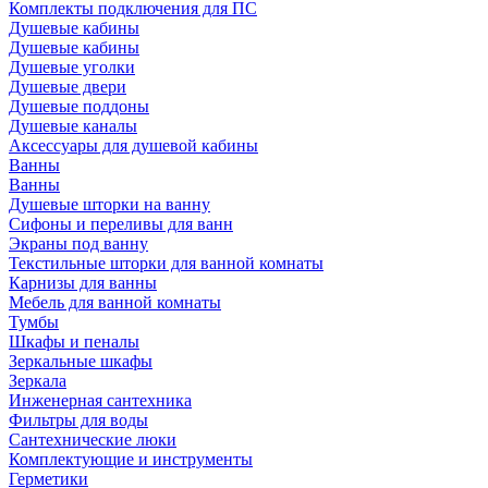
Комплекты подключения для ПС
Душевые кабины
Душевые кабины
Душевые уголки
Душевые двери
Душевые поддоны
Душевые каналы
Аксессуары для душевой кабины
Ванны
Ванны
Душевые шторки на ванну
Сифоны и переливы для ванн
Экраны под ванну
Текстильные шторки для ванной комнаты
Карнизы для ванны
Мебель для ванной комнаты
Тумбы
Шкафы и пеналы
Зеркальные шкафы
Зеркала
Инженерная сантехника
Фильтры для воды
Сантехнические люки
Комплектующие и инструменты
Герметики