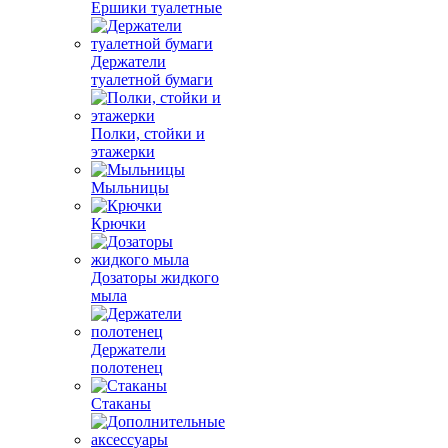
Ершики туалетные
Держатели
туалетной бумаги
Полки, стойки и
этажерки
Мыльницы
Крючки
Дозаторы жидкого
мыла
Держатели
полотенец
Стаканы