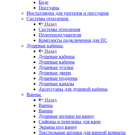
Биде
Писсуары
Инсталляции для унитазов и писсуаров
Системы отопления
Назад
Системы отопления
Полотенцесушители
Комплекты подключения для ПС
Душевые кабины
Назад
Душевые кабины
Душевые кабины
Душевые уголки
Душевые двери
Душевые поддоны
Душевые каналы
Аксессуары для душевой кабины
Ванны
Назад
Ванны
Ванны
Душевые шторки на ванну
Сифоны и переливы для ванн
Экраны под ванну
Текстильные шторки для ванной комнаты