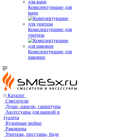
Комплектующие для
ванн
Комплектующие для
унитаза
Комплектующие для
раковин
Каталог
Смесители
Души, панели, гарнитуры
Аксессуары для ванной и
туалета
Кухонные мойки
Раковины
Унитазы, писсуары, биде