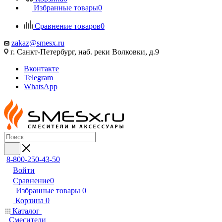
Избранные товары
0
Сравнение товаров
0
zakaz@smesx.ru
г. Санкт-Петербург, наб. реки Волковки, д.9
Вконтакте
Telegram
WhatsApp
8-800-250-43-50
Войти
Сравнение
0
Избранные товары
0
Корзина
0
Каталог
Смесители