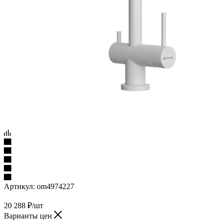
Артикул:
om4974227
20 288
₽
/шт
Варианты цен