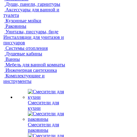
Души, панели, гарнитуры
Аксессуары для ванной и
туалета
Кухонные мойки
Раковины
Унитазы, писсуары, биде
Инсталляции для унитазов и
писсуаров
Системы отопления
Душевые кабины
Ванны
Мебель для ванной комнаты
Инженерная сантехника
Комплектующие и
инструменты
Смесители для
кухни
Смесители для
раковины