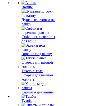
Ванны
Душевые шторки на
ванну
Сифоны и переливы
для ванн
Экраны под ванну
Текстильные
шторки для ванной
комнаты
Карнизы для ванны
Тумбы