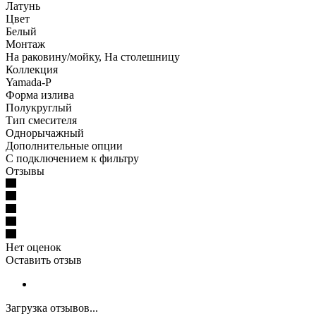
Латунь
Цвет
Белый
Монтаж
На раковину/мойку, На столешницу
Коллекция
Yamada-P
Форма излива
Полукруглый
Тип смесителя
Однорычажный
Дополнительные опции
С подключением к фильтру
Отзывы
Нет оценок
Оставить отзыв
Загрузка отзывов...