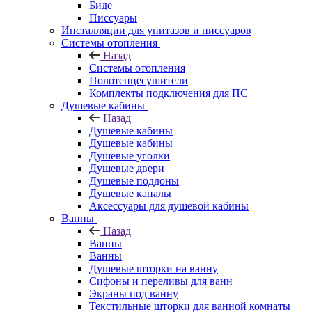
Биде
Писсуары
Инсталляции для унитазов и писсуаров
Системы отопления
Назад
Системы отопления
Полотенцесушители
Комплекты подключения для ПС
Душевые кабины
Назад
Душевые кабины
Душевые кабины
Душевые уголки
Душевые двери
Душевые поддоны
Душевые каналы
Аксессуары для душевой кабины
Ванны
Назад
Ванны
Ванны
Душевые шторки на ванну
Сифоны и переливы для ванн
Экраны под ванну
Текстильные шторки для ванной комнаты