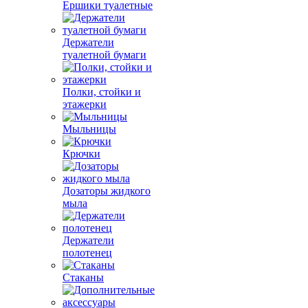
Ершики туалетные
Держатели
туалетной бумаги
Полки, стойки и
этажерки
Мыльницы
Крючки
Дозаторы жидкого
мыла
Держатели
полотенец
Стаканы