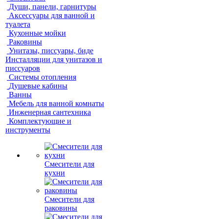
Души, панели, гарнитуры
Аксессуары для ванной и
туалета
Кухонные мойки
Раковины
Унитазы, писсуары, биде
Инсталляции для унитазов и
писсуаров
Системы отопления
Душевые кабины
Ванны
Мебель для ванной комнаты
Инженерная сантехника
Комплектующие и
инструменты
Смесители для
кухни
Смесители для
раковины