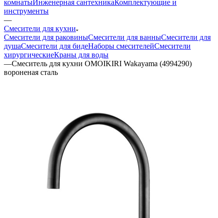
комнаты
Инженерная сантехника
Комплектующие и
инструменты
—
Смесители для кухни
Смесители для раковины
Смесители для ванны
Смесители для
душа
Смесители для биде
Наборы смесителей
Смесители
хирургические
Краны для воды
—
Смеситель для кухни OMOIKIRI Wakayama (4994290)
вороненая сталь