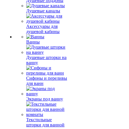
Душевые поддоны
Душевые каналы
Аксессуары для
душевой кабины
Ванны
Душевые шторки на
ванну
Сифоны и переливы
для ванн
Экраны под ванну
Текстильные
шторки для ванной