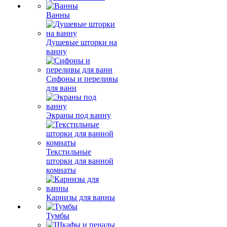
Ванны
Душевые шторки на
ванну
Сифоны и переливы
для ванн
Экраны под ванну
Текстильные
шторки для ванной
комнаты
Карнизы для ванны
Тумбы