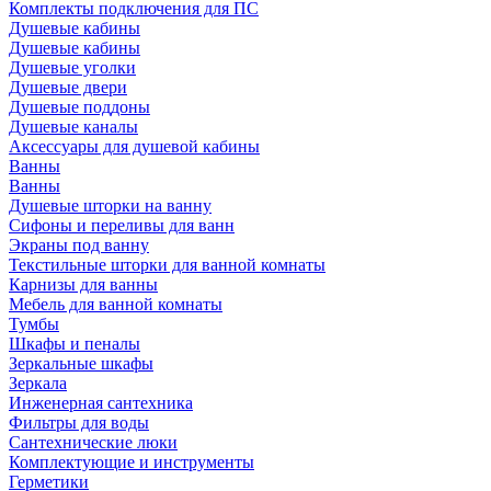
Комплекты подключения для ПС
Душевые кабины
Душевые кабины
Душевые уголки
Душевые двери
Душевые поддоны
Душевые каналы
Аксессуары для душевой кабины
Ванны
Ванны
Душевые шторки на ванну
Сифоны и переливы для ванн
Экраны под ванну
Текстильные шторки для ванной комнаты
Карнизы для ванны
Мебель для ванной комнаты
Тумбы
Шкафы и пеналы
Зеркальные шкафы
Зеркала
Инженерная сантехника
Фильтры для воды
Сантехнические люки
Комплектующие и инструменты
Герметики