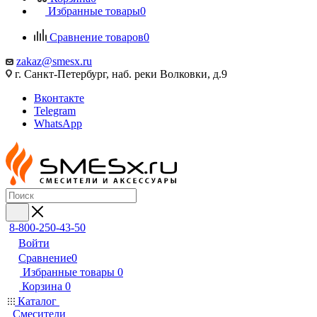
Избранные товары
0
Сравнение товаров
0
zakaz@smesx.ru
г. Санкт-Петербург, наб. реки Волковки, д.9
Вконтакте
Telegram
WhatsApp
8-800-250-43-50
Войти
Сравнение
0
Избранные товары
0
Корзина
0
Каталог
Смесители