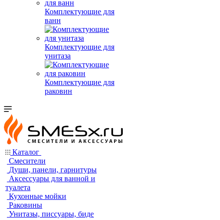
Комплектующие для
ванн
Комплектующие для
унитаза
Комплектующие для
раковин
Каталог
Смесители
Души, панели, гарнитуры
Аксессуары для ванной и
туалета
Кухонные мойки
Раковины
Унитазы, писсуары, биде