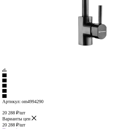
Артикул:
om4994290
20 288
₽
/шт
Варианты цен
20 288
₽
/шт