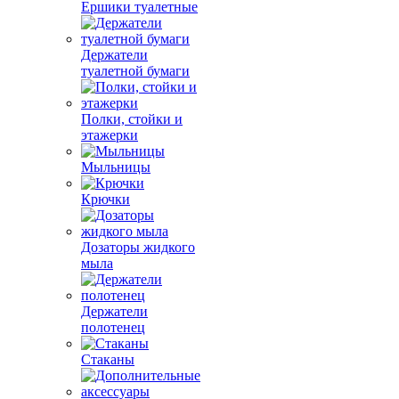
Ершики туалетные
Держатели
туалетной бумаги
Полки, стойки и
этажерки
Мыльницы
Крючки
Дозаторы жидкого
мыла
Держатели
полотенец
Стаканы