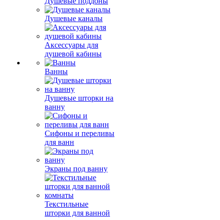
Душевые поддоны
Душевые каналы
Аксессуары для
душевой кабины
Ванны
Душевые шторки на
ванну
Сифоны и переливы
для ванн
Экраны под ванну
Текстильные
шторки для ванной