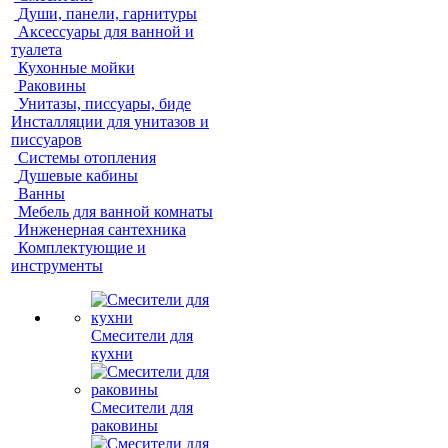
Души, панели, гарнитуры
Аксессуары для ванной и
туалета
Кухонные мойки
Раковины
Унитазы, писсуары, биде
Инсталляции для унитазов и
писсуаров
Системы отопления
Душевые кабины
Ванны
Мебель для ванной комнаты
Инженерная сантехника
Комплектующие и
инструменты
Смесители для
кухни
Смесители для
раковины