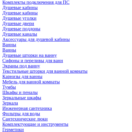
Комплекты подключения для ПС
Душевые кабины
Душевые кабины
Душевые уголки
Душевые двери
Душевые поддоны
Душевые каналы
Аксессуары для душевой кабины
Ванны
Ванны
Душевые шторки на ванну
Сифоны и переливы для ванн
Экраны под ванну
Текстильные шторки для ванной комнаты
Карнизы для ванны
Мебель для ванной комнаты
Тумбы
Шкафы и пеналы
Зеркальные шкафы
Зеркала
Инженерная сантехника
Фильтры для воды
Сантехнические люки
Комплектующие и инструменты
Герметики