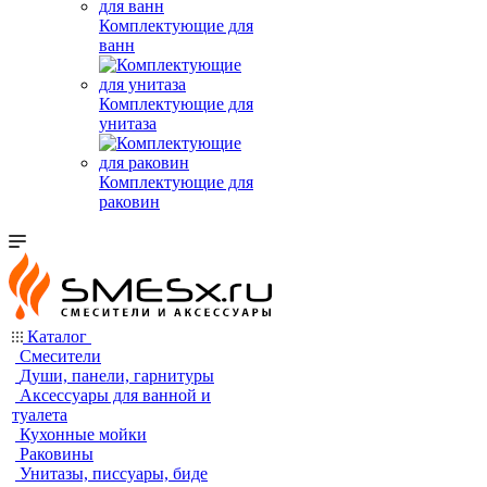
Комплектующие для
ванн
Комплектующие для
унитаза
Комплектующие для
раковин
Каталог
Смесители
Души, панели, гарнитуры
Аксессуары для ванной и
туалета
Кухонные мойки
Раковины
Унитазы, писсуары, биде