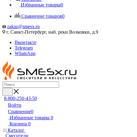
Избранные товары
0
Сравнение товаров
0
zakaz@smesx.ru
г. Санкт-Петербург, наб. реки Волковки, д.9
Вконтакте
Telegram
WhatsApp
8-800-250-43-50
Войти
Сравнение
0
Избранные товары
0
Корзина
0
Каталог
Смесители