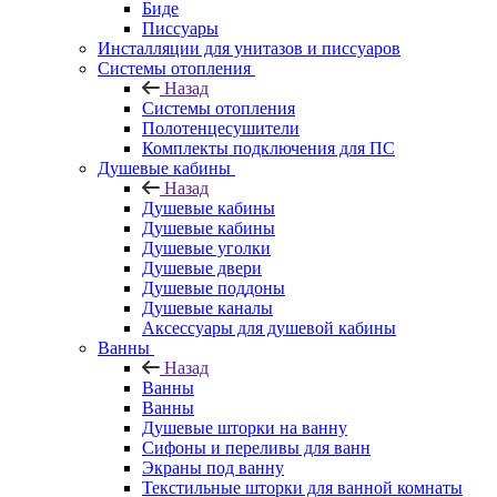
Биде
Писсуары
Инсталляции для унитазов и писсуаров
Системы отопления
Назад
Системы отопления
Полотенцесушители
Комплекты подключения для ПС
Душевые кабины
Назад
Душевые кабины
Душевые кабины
Душевые уголки
Душевые двери
Душевые поддоны
Душевые каналы
Аксессуары для душевой кабины
Ванны
Назад
Ванны
Ванны
Душевые шторки на ванну
Сифоны и переливы для ванн
Экраны под ванну
Текстильные шторки для ванной комнаты