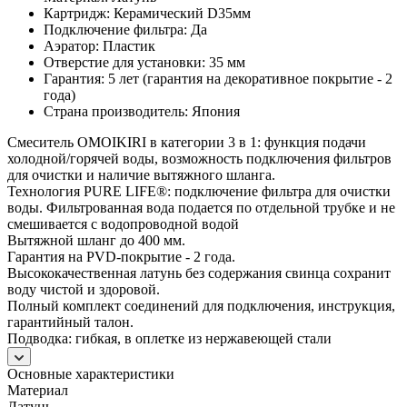
Картридж: Керамический D35мм
Подключение фильтра: Да
Аэратор: Пластик
Отверстие для установки: 35 мм
Гарантия: 5 лет (гарантия на декоративное покрытие - 2
года)
Страна производитель: Япония
Смеситель OMOIKIRI в категории 3 в 1: функция подачи
холодной/горячей воды, возможность подключения фильтров
для очистки и наличие вытяжного шланга.
Технология PURE LIFE®: подключение фильтра для очистки
воды. Фильтрованная вода подается по отдельной трубке и не
смешивается с водопроводной водой
Вытяжной шланг до 400 мм.
Гарантия на PVD-покрытие - 2 года.
Высококачественная латунь без содержания свинца сохранит
воду чистой и здоровой.
Полный комплект соединений для подключения, инструкция,
гарантийный талон.
Подводка: гибкая, в оплетке из нержавеющей стали
Основные характеристики
Материал
Латунь