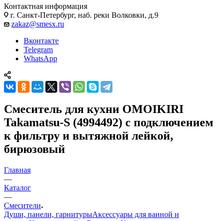
Контактная информация
г. Санкт-Петербург, наб. реки Волковки, д.9
zakaz@smesx.ru
Вконтакте
Telegram
WhatsApp
Смеситель для кухни OMOIKIRI
Takamatsu-S (4994492) с подключением
к фильтру и вытяжной лейкой,
бирюзовый
Главная
—
Каталог
—
Смесители
Души, панели, гарнитуры
Аксессуары для ванной и