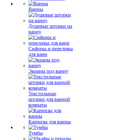
Ванны
Душевые шторки на
ванну
Сифоны и переливы
для ванн
Экраны под ванну
Текстильные
шторки для ванной
комнаты
Карнизы для ванны
Тумбы