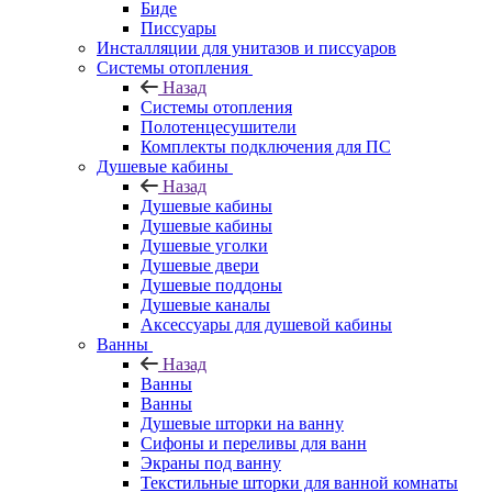
Биде
Писсуары
Инсталляции для унитазов и писсуаров
Системы отопления
Назад
Системы отопления
Полотенцесушители
Комплекты подключения для ПС
Душевые кабины
Назад
Душевые кабины
Душевые кабины
Душевые уголки
Душевые двери
Душевые поддоны
Душевые каналы
Аксессуары для душевой кабины
Ванны
Назад
Ванны
Ванны
Душевые шторки на ванну
Сифоны и переливы для ванн
Экраны под ванну
Текстильные шторки для ванной комнаты