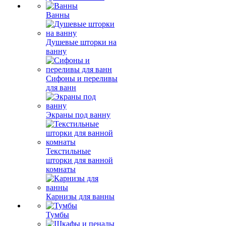
Ванны
Душевые шторки на
ванну
Сифоны и переливы
для ванн
Экраны под ванну
Текстильные
шторки для ванной
комнаты
Карнизы для ванны
Тумбы