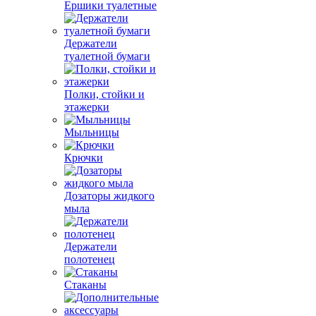
Ершики туалетные
Держатели
туалетной бумаги
Полки, стойки и
этажерки
Мыльницы
Крючки
Дозаторы жидкого
мыла
Держатели
полотенец
Стаканы