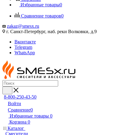
Избранные товары
0
Сравнение товаров
0
zakaz@smesx.ru
г. Санкт-Петербург, наб. реки Волковки, д.9
Вконтакте
Telegram
WhatsApp
8-800-250-43-50
Войти
Сравнение
0
Избранные товары
0
Корзина
0
Каталог
Смесители