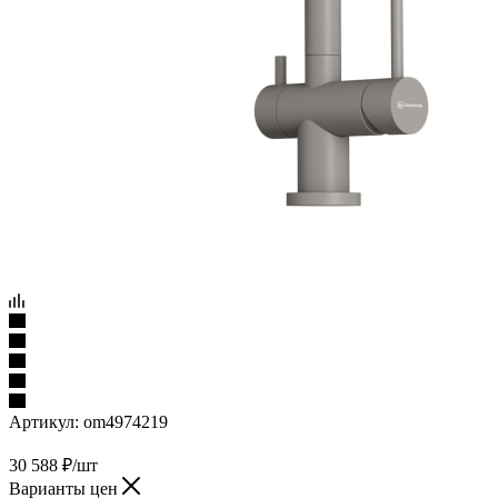
Артикул:
om4974219
30 588
₽
/шт
Варианты цен