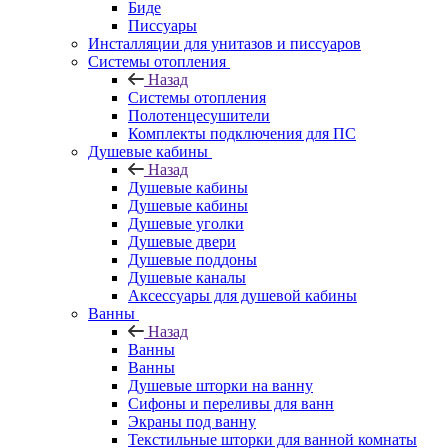
Биде
Писсуары
Инсталляции для унитазов и писсуаров
Системы отопления
Назад
Системы отопления
Полотенцесушители
Комплекты подключения для ПС
Душевые кабины
Назад
Душевые кабины
Душевые кабины
Душевые уголки
Душевые двери
Душевые поддоны
Душевые каналы
Аксессуары для душевой кабины
Ванны
Назад
Ванны
Ванны
Душевые шторки на ванну
Сифоны и переливы для ванн
Экраны под ванну
Текстильные шторки для ванной комнаты