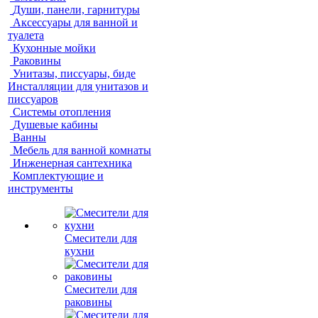
Души, панели, гарнитуры
Аксессуары для ванной и
туалета
Кухонные мойки
Раковины
Унитазы, писсуары, биде
Инсталляции для унитазов и
писсуаров
Системы отопления
Душевые кабины
Ванны
Мебель для ванной комнаты
Инженерная сантехника
Комплектующие и
инструменты
Смесители для
кухни
Смесители для
раковины