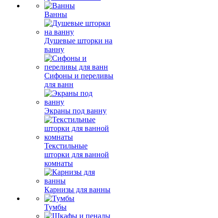
Ванны
Душевые шторки на
ванну
Сифоны и переливы
для ванн
Экраны под ванну
Текстильные
шторки для ванной
комнаты
Карнизы для ванны
Тумбы