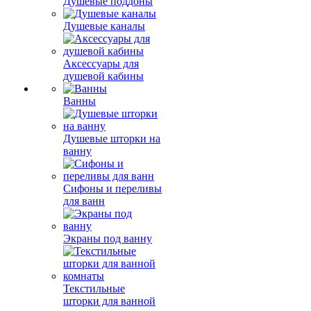
Душевые поддоны
Душевые каналы
Аксессуары для
душевой кабины
Ванны
Душевые шторки на
ванну
Сифоны и переливы
для ванн
Экраны под ванну
Текстильные
шторки для ванной