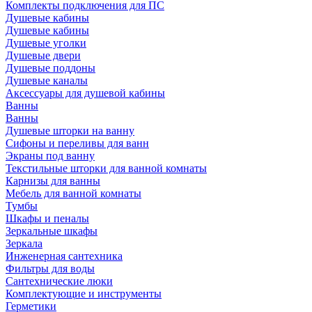
Комплекты подключения для ПС
Душевые кабины
Душевые кабины
Душевые уголки
Душевые двери
Душевые поддоны
Душевые каналы
Аксессуары для душевой кабины
Ванны
Ванны
Душевые шторки на ванну
Сифоны и переливы для ванн
Экраны под ванну
Текстильные шторки для ванной комнаты
Карнизы для ванны
Мебель для ванной комнаты
Тумбы
Шкафы и пеналы
Зеркальные шкафы
Зеркала
Инженерная сантехника
Фильтры для воды
Сантехнические люки
Комплектующие и инструменты
Герметики