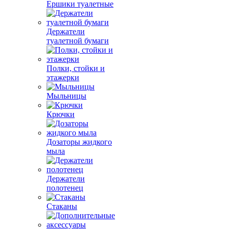
Ершики туалетные
Держатели
туалетной бумаги
Полки, стойки и
этажерки
Мыльницы
Крючки
Дозаторы жидкого
мыла
Держатели
полотенец
Стаканы