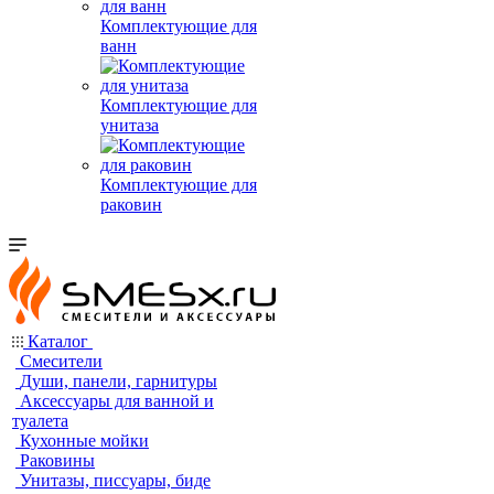
Комплектующие для
ванн
Комплектующие для
унитаза
Комплектующие для
раковин
Каталог
Смесители
Души, панели, гарнитуры
Аксессуары для ванной и
туалета
Кухонные мойки
Раковины
Унитазы, писсуары, биде