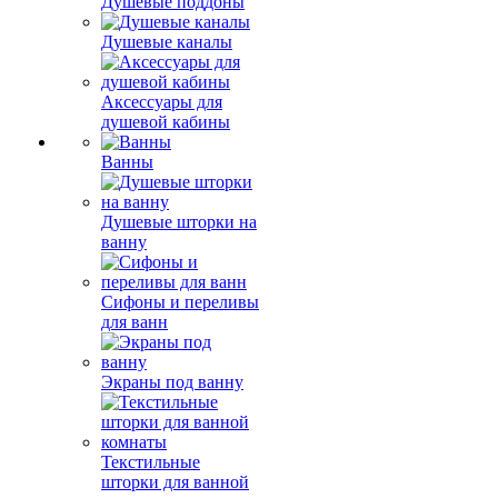
Душевые поддоны
Душевые каналы
Аксессуары для
душевой кабины
Ванны
Душевые шторки на
ванну
Сифоны и переливы
для ванн
Экраны под ванну
Текстильные
шторки для ванной