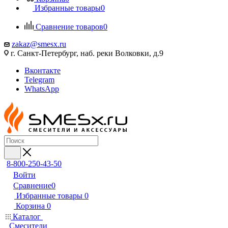
Избранные товары
0
Сравнение товаров
0
zakaz@smesx.ru
г. Санкт-Петербург, наб. реки Волковки, д.9
Вконтакте
Telegram
WhatsApp
8-800-250-43-50
Войти
Сравнение
0
Избранные товары
0
Корзина
0
Каталог
Смесители