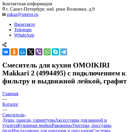
Контактная информация
г. Санкт-Петербург, наб. реки Волковки, д.9
zakaz@smesx.ru
Вконтакте
Telegram
WhatsApp
Смеситель для кухни OMOIKIRI
Makkari 2 (4994495) с подключением к
фильтру и выдвижной лейкой, графит
Главная
—
Каталог
—
Смесители
Души, панели, гарнитуры
Аксессуары для ванной и
туалета
Кухонные мойки
Раковины
Унитазы, писсуары,
биде
Инсталляции для унитазов и писсуаров
Системы