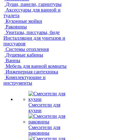
Души, панели, гарнитуры
Аксессуары для ванной и
туалета
Кухонные мойки
Раковины
Унитазы, писсуары, биде
Инсталляции для унитазов и
писсуаров
Системы отопления
Душевые кабины
Ванны
Мебель для ванной комнаты
Инженерная сантехника
Комплектующие и
инструменты
Смесители для
кухни
Смесители для
раковины