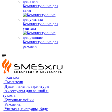
Комплектующие для
ванн
Комплектующие для
унитаза
Комплектующие для
раковин
Каталог
Смесители
Души, панели, гарнитуры
Аксессуары для ванной и
туалета
Кухонные мойки
Раковины
Унитазы, писсуары, биде