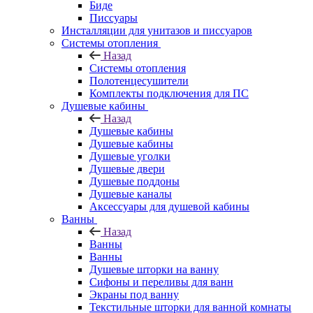
Биде
Писсуары
Инсталляции для унитазов и писсуаров
Системы отопления
Назад
Системы отопления
Полотенцесушители
Комплекты подключения для ПС
Душевые кабины
Назад
Душевые кабины
Душевые кабины
Душевые уголки
Душевые двери
Душевые поддоны
Душевые каналы
Аксессуары для душевой кабины
Ванны
Назад
Ванны
Ванны
Душевые шторки на ванну
Сифоны и переливы для ванн
Экраны под ванну
Текстильные шторки для ванной комнаты