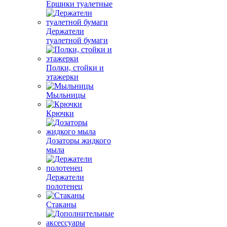
Ершики туалетные
Держатели
туалетной бумаги
Полки, стойки и
этажерки
Мыльницы
Крючки
Дозаторы жидкого
мыла
Держатели
полотенец
Стаканы