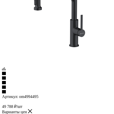
Артикул:
om4994495
49 788
₽
/шт
Варианты цен