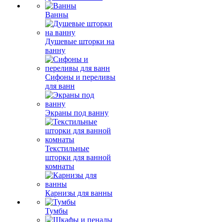
Ванны
Душевые шторки на
ванну
Сифоны и переливы
для ванн
Экраны под ванну
Текстильные
шторки для ванной
комнаты
Карнизы для ванны
Тумбы