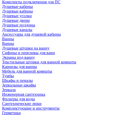
Комплекты подключения для ПС
Душевые кабины
Душевые кабины
Душевые уголки
Душевые двери
Душевые поддоны
Душевые каналы
Аксессуары для душевой кабины
Ванны
Ванны
Душевые шторки на ванну
Сифоны и переливы для ванн
Экраны под ванну
Текстильные шторки для ванной комнаты
Карнизы для ванны
Мебель для ванной комнаты
Тумбы
Шкафы и пеналы
Зеркальные шкафы
Зеркала
Инженерная сантехника
Фильтры для воды
Сантехнические люки
Комплектующие и инструменты
Герметики