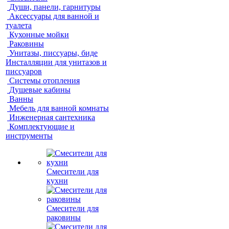
Души, панели, гарнитуры
Аксессуары для ванной и
туалета
Кухонные мойки
Раковины
Унитазы, писсуары, биде
Инсталляции для унитазов и
писсуаров
Системы отопления
Душевые кабины
Ванны
Мебель для ванной комнаты
Инженерная сантехника
Комплектующие и
инструменты
Смесители для
кухни
Смесители для
раковины