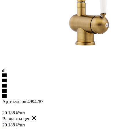
Артикул:
om4994287
20 188
₽
/шт
Варианты цен
20 188
₽
/шт