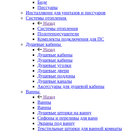
Биде
Писсуары
Инсталляции для унитазов и писсуаров
Системы отопления
Назад
Системы отопления
Полотенцесушители
Комплекты подключения для ПС
Душевые кабины
Назад
Душевые кабины
Душевые кабины
Душевые уголки
Душевые двери
Душевые поддоны
Душевые каналы
Аксессуары для душевой кабины
Ванны
Назад
Ванны
Ванны
Душевые шторки на ванну
Сифоны и переливы для ванн
Экраны под ванну
Текстильные шторки для ванной комнаты