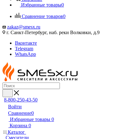
Избранные товары
0
Сравнение товаров
0
zakaz@smesx.ru
г. Санкт-Петербург, наб. реки Волковки, д.9
Вконтакте
Telegram
WhatsApp
8-800-250-43-50
Войти
Сравнение
0
Избранные товары
0
Корзина
0
Каталог
Смесители