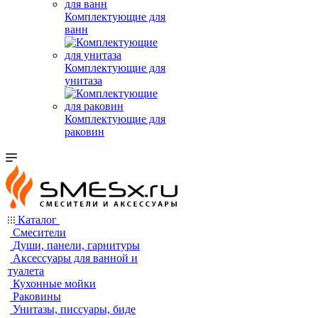
Комплектующие для
ванн
Комплектующие для
унитаза
Комплектующие для
раковин
Каталог
Смесители
Души, панели, гарнитуры
Аксессуары для ванной и
туалета
Кухонные мойки
Раковины
Унитазы, писсуары, биде