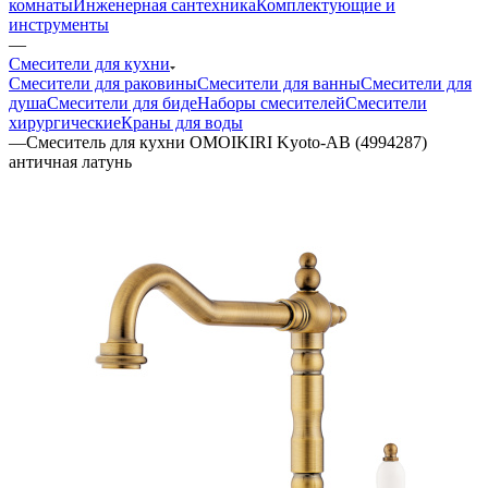
комнаты
Инженерная сантехника
Комплектующие и
инструменты
—
Смесители для кухни
Смесители для раковины
Смесители для ванны
Смесители для
душа
Смесители для биде
Наборы смесителей
Смесители
хирургические
Краны для воды
—
Смеситель для кухни OMOIKIRI Kyoto-AB (4994287)
античная латунь