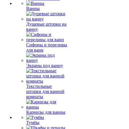
Ванны
Душевые шторки на
ванну
Сифоны и переливы
для ванн
Экраны под ванну
Текстильные
шторки для ванной
комнаты
Карнизы для ванны
Тумбы