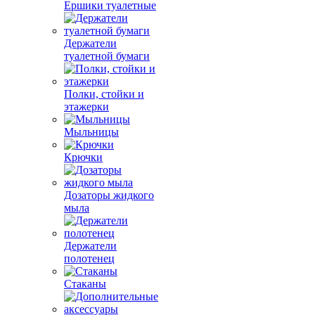
Ершики туалетные
Держатели
туалетной бумаги
Полки, стойки и
этажерки
Мыльницы
Крючки
Дозаторы жидкого
мыла
Держатели
полотенец
Стаканы