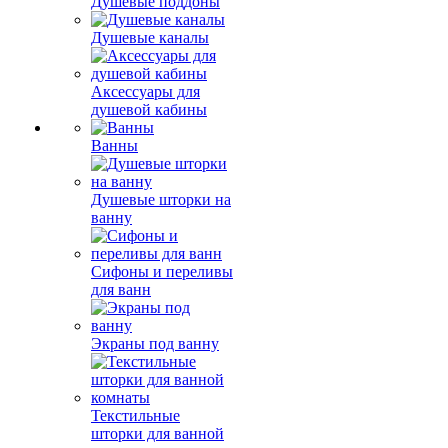
Душевые поддоны
Душевые каналы
Аксессуары для
душевой кабины
Ванны
Душевые шторки на
ванну
Сифоны и переливы
для ванн
Экраны под ванну
Текстильные
шторки для ванной