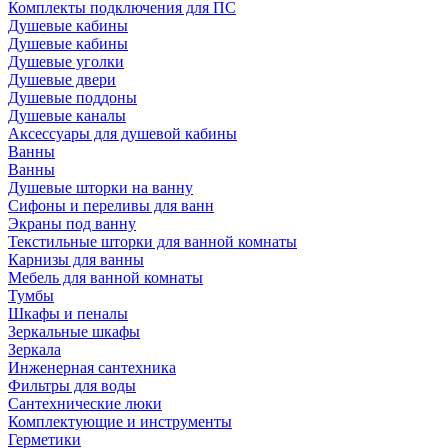
Комплекты подключения для ПС
Душевые кабины
Душевые кабины
Душевые уголки
Душевые двери
Душевые поддоны
Душевые каналы
Аксессуары для душевой кабины
Ванны
Ванны
Душевые шторки на ванну
Сифоны и переливы для ванн
Экраны под ванну
Текстильные шторки для ванной комнаты
Карнизы для ванны
Мебель для ванной комнаты
Тумбы
Шкафы и пеналы
Зеркальные шкафы
Зеркала
Инженерная сантехника
Фильтры для воды
Сантехнические люки
Комплектующие и инструменты
Герметики