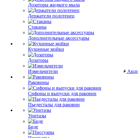
Дозаторы жидкого мыла
Держатели полотенец
Стаканы
Дополнительные аксессуары
Кухонные мойки
Дозаторы
Измельчители
Акц
Раковины
Сифоны и выпуски для раковин
Пьедесталы для раковин
Унитазы
Биде
Писсуары