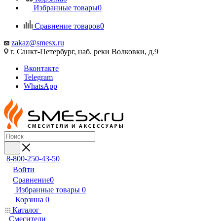
Избранные товары
0
Сравнение товаров
0
zakaz@smesx.ru
г. Санкт-Петербург, наб. реки Волковки, д.9
Вконтакте
Telegram
WhatsApp
8-800-250-43-50
Войти
Сравнение
0
Избранные товары
0
Корзина
0
Каталог
Смесители