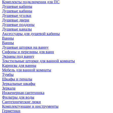
Комплекты подключения для ПС
Душевые кабины
Душевые кабины
Душевые уголки
Душевые двери
Душевые поддоны
Душевые каналы
Аксессуары для душевой кабины
Ванны
Ванны
Душевые шторки на ванну
Сифоны и переливы для ванн
Экраны под ванну
Текстильные шторки для ванной комнаты
Карнизы для ванны
Мебель для ванной комнаты
Тумбы
Шкафы и пеналы
Зеркальные шкафы
Зеркала
Инженерная сантехника
Фильтры для воды
Сантехнические люки
Комплектующие и инструменты
Герметики