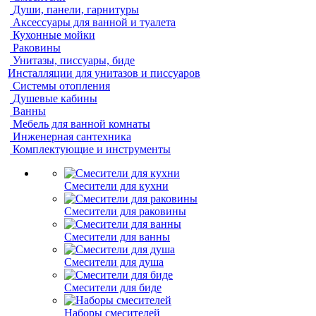
Души, панели, гарнитуры
Аксессуары для ванной и туалета
Кухонные мойки
Раковины
Унитазы, писсуары, биде
Инсталляции для унитазов и писсуаров
Системы отопления
Душевые кабины
Ванны
Мебель для ванной комнаты
Инженерная сантехника
Комплектующие и инструменты
Смесители для кухни
Смесители для раковины
Смесители для ванны
Смесители для душа
Смесители для биде
Наборы смесителей