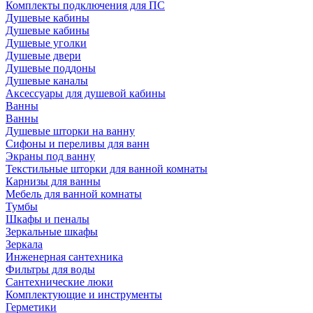
Комплекты подключения для ПС
Душевые кабины
Душевые кабины
Душевые уголки
Душевые двери
Душевые поддоны
Душевые каналы
Аксессуары для душевой кабины
Ванны
Ванны
Душевые шторки на ванну
Сифоны и переливы для ванн
Экраны под ванну
Текстильные шторки для ванной комнаты
Карнизы для ванны
Мебель для ванной комнаты
Тумбы
Шкафы и пеналы
Зеркальные шкафы
Зеркала
Инженерная сантехника
Фильтры для воды
Сантехнические люки
Комплектующие и инструменты
Герметики