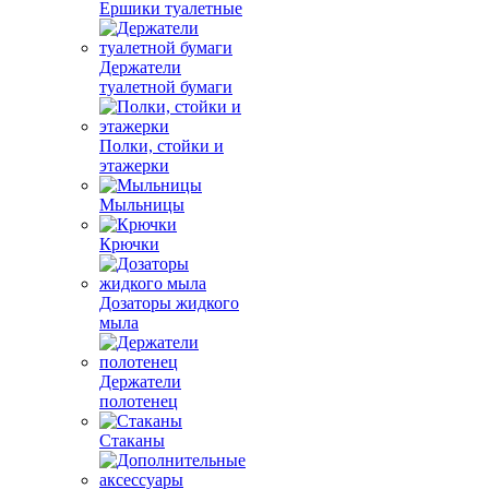
Ершики туалетные
Держатели
туалетной бумаги
Полки, стойки и
этажерки
Мыльницы
Крючки
Дозаторы жидкого
мыла
Держатели
полотенец
Стаканы