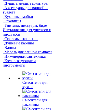
Души, панели, гарнитуры
Аксессуары для ванной и
туалета
Кухонные мойки
Раковины
Унитазы, писсуары, биде
Инсталляции для унитазов и
писсуаров
Системы отопления
Душевые кабины
Ванны
Мебель для ванной комнаты
Инженерная сантехника
Комплектующие и
инструменты
Смесители для
кухни
Смесители для
раковины