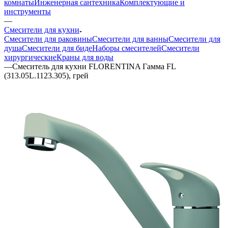
комнаты
Инженерная сантехника
Комплектующие и
инструменты
—
Смесители для кухни
Смесители для раковины
Смесители для ванны
Смесители для
душа
Смесители для биде
Наборы смесителей
Смесители
хирургические
Краны для воды
—
Смеситель для кухни FLORENTINA Гамма FL
(313.05L.1123.305), грей