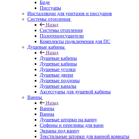
Биде
Писсуары
Инсталляции для унитазов и писсуаров
Системы отопления
Назад
Системы отопления
Полотенцесушители
Комплекты подключения для ПС
Душевые кабины
Назад
Душевые кабины
Душевые кабины
Душевые уголки
Душевые двери
Душевые поддоны
Душевые каналы
Аксессуары для душевой кабины
Ванны
Назад
Ванны
Ванны
Душевые шторки на ванну
Сифоны и переливы для ванн
Экраны под ванну
Текстильные шторки для ванной комнаты