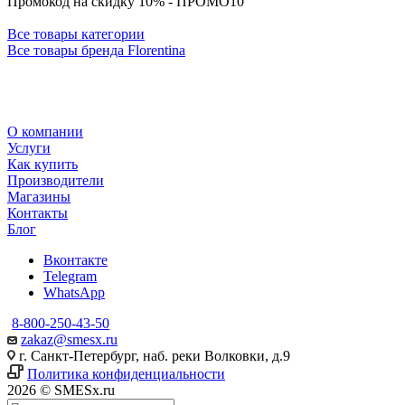
Промокод на скидку 10% - ПРОМО10
Все товары категории
Все товары бренда Florentina
О компании
Услуги
Как купить
Производители
Магазины
Контакты
Блог
Вконтакте
Telegram
WhatsApp
8-800-250-43-50
zakaz@smesx.ru
г. Санкт-Петербург, наб. реки Волковки, д.9
Политика конфиденциальности
2026 © SMESx.ru