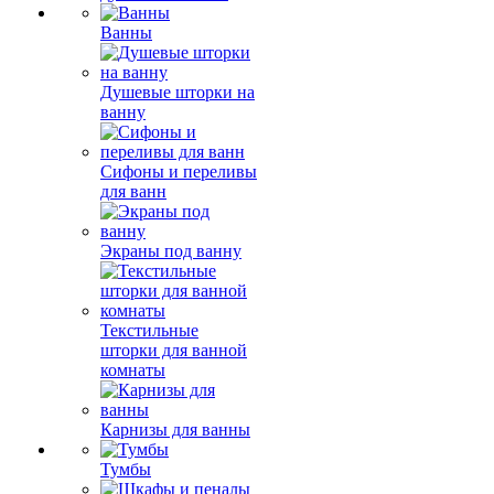
Ванны
Душевые шторки на
ванну
Сифоны и переливы
для ванн
Экраны под ванну
Текстильные
шторки для ванной
комнаты
Карнизы для ванны
Тумбы