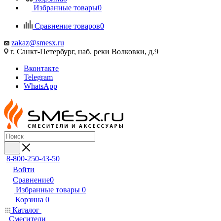
Избранные товары
0
Сравнение товаров
0
zakaz@smesx.ru
г. Санкт-Петербург, наб. реки Волковки, д.9
Вконтакте
Telegram
WhatsApp
8-800-250-43-50
Войти
Сравнение
0
Избранные товары
0
Корзина
0
Каталог
Смесители