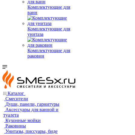
Комплектующие для
ванн
Комплектующие для
унитаза
Комплектующие для
раковин
Каталог
Смесители
Души, панели, гарнитуры
Аксессуары для ванной и
туалета
Кухонные мойки
Раковины
Унитазы, писсуары, биде