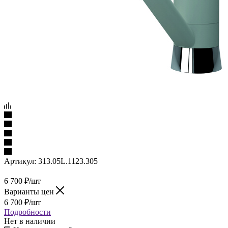
Артикул:
313.05L.1123.305
6 700
₽
/шт
Варианты цен
6 700
₽
/шт
Подробности
Нет в наличии