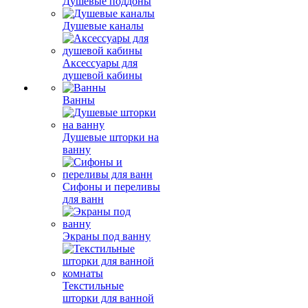
Душевые поддоны
Душевые каналы
Аксессуары для
душевой кабины
Ванны
Душевые шторки на
ванну
Сифоны и переливы
для ванн
Экраны под ванну
Текстильные
шторки для ванной