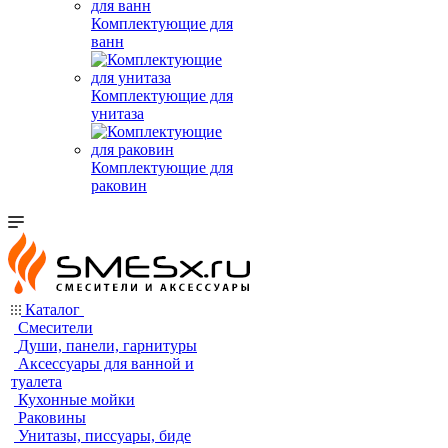
Комплектующие для
ванн
Комплектующие для
унитаза
Комплектующие для
раковин
Каталог
Смесители
Души, панели, гарнитуры
Аксессуары для ванной и
туалета
Кухонные мойки
Раковины
Унитазы, писсуары, биде