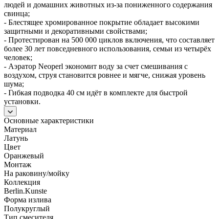
людей и домашних животных из-за пониженного содержания
свинца;
- Блестящее хромированное покрытие обладает высокими
защитными и декоративными свойствами;
- Протестирован на 500 000 циклов включения, что составляет
более 30 лет повседневного использования, семьи из четырёх
человек;
- Аэратор Neoperl экономит воду за счет смешивания с
воздухом, струя становится ровнее и мягче, снижая уровень
шума;
- Гибкая подводка 40 см идёт в комплекте для быстрой
установки.
Основные характеристики
Материал
Латунь
Цвет
Оранжевый
Монтаж
На раковину/мойку
Коллекция
Berlin.Kunste
Форма излива
Полукруглый
Тип смесителя