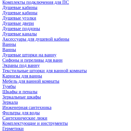
Комплекты подключения для ПС
Душевые кабины
Душевые кабины
Душевые уголки
Душевые двери
Душевые поддоны
Душевые каналы
Аксессуары для душевой кабины
Ванны
Ванны
Душевые шторки на ванну
Сифоны и переливы для ванн
Экраны под ванну
Текстильные шторки для ванной комнаты
Карнизы для ванны
Мебель для ванной комнаты
Тумбы
Шкафы и пеналы
Зеркальные шкафы
Зеркала
Инженерная сантехника
Фильтры для воды
Сантехнические люки
Комплектующие и инструменты
Герметики