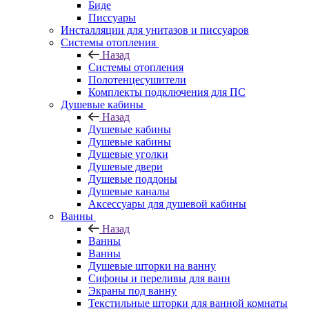
Биде
Писсуары
Инсталляции для унитазов и писсуаров
Системы отопления
Назад
Системы отопления
Полотенцесушители
Комплекты подключения для ПС
Душевые кабины
Назад
Душевые кабины
Душевые кабины
Душевые уголки
Душевые двери
Душевые поддоны
Душевые каналы
Аксессуары для душевой кабины
Ванны
Назад
Ванны
Ванны
Душевые шторки на ванну
Сифоны и переливы для ванн
Экраны под ванну
Текстильные шторки для ванной комнаты