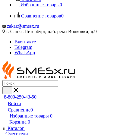
Избранные товары
0
Сравнение товаров
0
zakaz@smesx.ru
г. Санкт-Петербург, наб. реки Волковки, д.9
Вконтакте
Telegram
WhatsApp
8-800-250-43-50
Войти
Сравнение
0
Избранные товары
0
Корзина
0
Каталог
Смесители