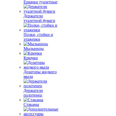
Ершики туалетные
Держатели
туалетной бумаги
Полки, стойки и
этажерки
Мыльницы
Крючки
Дозаторы жидкого
мыла
Держатели
полотенец
Стаканы