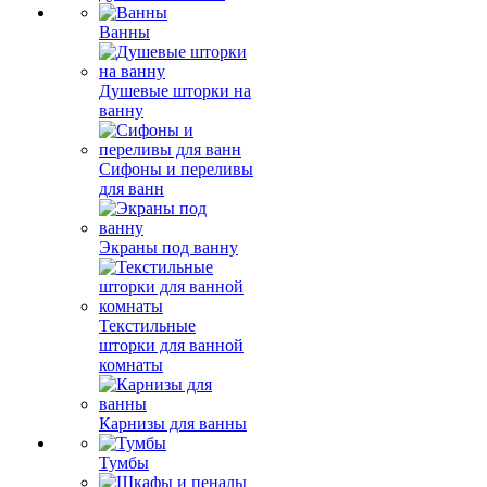
Ванны
Душевые шторки на
ванну
Сифоны и переливы
для ванн
Экраны под ванну
Текстильные
шторки для ванной
комнаты
Карнизы для ванны
Тумбы