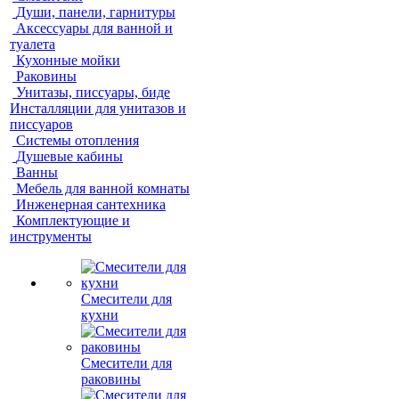
Души, панели, гарнитуры
Аксессуары для ванной и
туалета
Кухонные мойки
Раковины
Унитазы, писсуары, биде
Инсталляции для унитазов и
писсуаров
Системы отопления
Душевые кабины
Ванны
Мебель для ванной комнаты
Инженерная сантехника
Комплектующие и
инструменты
Смесители для
кухни
Смесители для
раковины