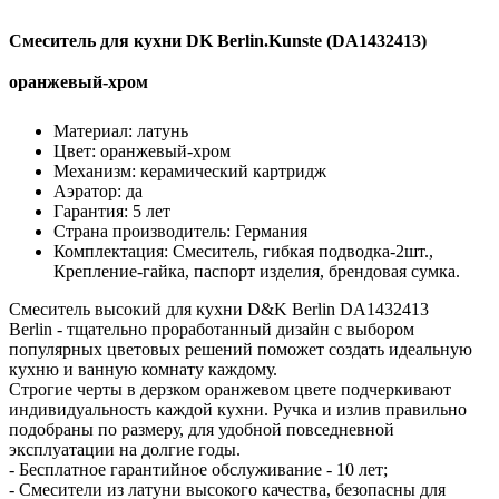
Смеситель для кухни DK Berlin.Kunste (DA1432413)
оранжевый-хром
Материал: латунь
Цвет: оранжевый-хром
Механизм: керамический картридж
Аэратор: да
Гарантия: 5 лет
Страна производитель: Германия
Комплектация: Смеситель, гибкая подводка-2шт.,
Крепление-гайка, паспорт изделия, брендовая сумка.
Смеситель высокий для кухни D&K Berlin DA1432413
Berlin - тщательно проработанный дизайн с выбором
популярных цветовых решений поможет создать идеальную
кухню и ванную комнату каждому.
Строгие черты в дерзком оранжевом цвете подчеркивают
индивидуальность каждой кухни. Ручка и излив правильно
подобраны по размеру, для удобной повседневной
эксплуатации на долгие годы.
- Бесплатное гарантийное обслуживание - 10 лет;
- Смесители из латуни высокого качества, безопасны для