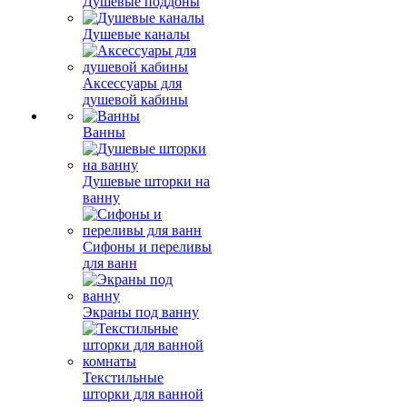
Душевые поддоны
Душевые каналы
Аксессуары для
душевой кабины
Ванны
Душевые шторки на
ванну
Сифоны и переливы
для ванн
Экраны под ванну
Текстильные
шторки для ванной