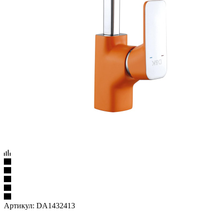
Артикул:
DA1432413