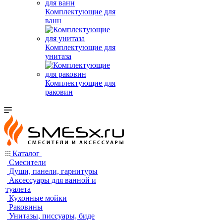
Комплектующие для
ванн
Комплектующие для
унитаза
Комплектующие для
раковин
Каталог
Смесители
Души, панели, гарнитуры
Аксессуары для ванной и
туалета
Кухонные мойки
Раковины
Унитазы, писсуары, биде