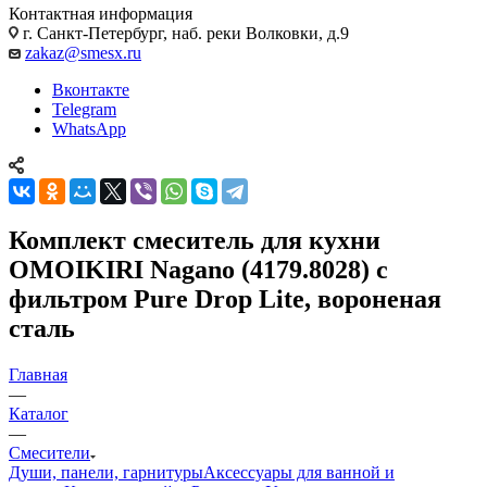
Контактная информация
г. Санкт-Петербург, наб. реки Волковки, д.9
zakaz@smesx.ru
Вконтакте
Telegram
WhatsApp
Комплект смеситель для кухни
OMOIKIRI Nagano (4179.8028) с
фильтром Pure Drop Lite, вороненая
сталь
Главная
—
Каталог
—
Смесители
Души, панели, гарнитуры
Аксессуары для ванной и