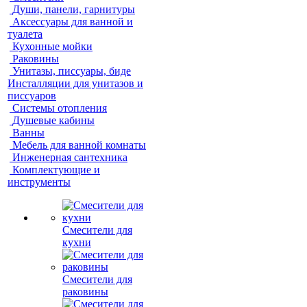
Души, панели, гарнитуры
Аксессуары для ванной и
туалета
Кухонные мойки
Раковины
Унитазы, писсуары, биде
Инсталляции для унитазов и
писсуаров
Системы отопления
Душевые кабины
Ванны
Мебель для ванной комнаты
Инженерная сантехника
Комплектующие и
инструменты
Смесители для
кухни
Смесители для
раковины