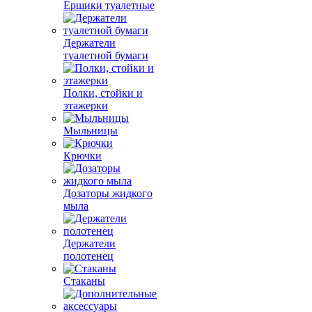
Ершики туалетные
Держатели
туалетной бумаги
Полки, стойки и
этажерки
Мыльницы
Крючки
Дозаторы жидкого
мыла
Держатели
полотенец
Стаканы