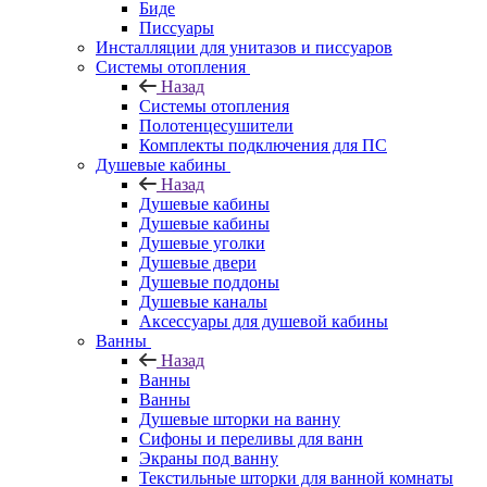
Биде
Писсуары
Инсталляции для унитазов и писсуаров
Системы отопления
Назад
Системы отопления
Полотенцесушители
Комплекты подключения для ПС
Душевые кабины
Назад
Душевые кабины
Душевые кабины
Душевые уголки
Душевые двери
Душевые поддоны
Душевые каналы
Аксессуары для душевой кабины
Ванны
Назад
Ванны
Ванны
Душевые шторки на ванну
Сифоны и переливы для ванн
Экраны под ванну
Текстильные шторки для ванной комнаты