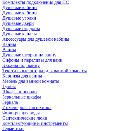
Комплекты подключения для ПС
Душевые кабины
Душевые кабины
Душевые уголки
Душевые двери
Душевые поддоны
Душевые каналы
Аксессуары для душевой кабины
Ванны
Ванны
Душевые шторки на ванну
Сифоны и переливы для ванн
Экраны под ванну
Текстильные шторки для ванной комнаты
Карнизы для ванны
Мебель для ванной комнаты
Тумбы
Шкафы и пеналы
Зеркальные шкафы
Зеркала
Инженерная сантехника
Фильтры для воды
Сантехнические люки
Комплектующие и инструменты
Герметики