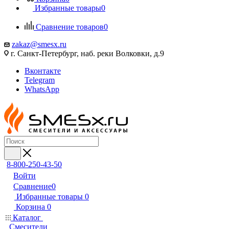
Избранные товары
0
Сравнение товаров
0
zakaz@smesx.ru
г. Санкт-Петербург, наб. реки Волковки, д.9
Вконтакте
Telegram
WhatsApp
8-800-250-43-50
Войти
Сравнение
0
Избранные товары
0
Корзина
0
Каталог
Смесители