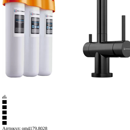
Артикул:
om4179.8028