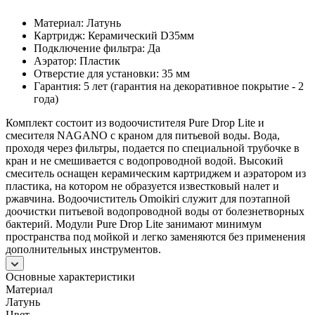
Материал: Латунь
Картридж: Керамический D35мм
Подключение фильтра: Да
Аэратор: Пластик
Отверстие для установки: 35 мм
Гарантия: 5 лет (гарантия на декоративное покрытие - 2
года)
Комплект состоит из водоочистителя Pure Drop Lite и
смесителя NAGANO с краном для питьевой воды. Вода,
проходя через фильтры, подается по специальной трубочке в
кран и не смешивается с водопроводной водой. Высокий
смеситель оснащен керамическим картриджем и аэратором из
пластика, на котором не образуется известковый налет и
ржавчина. Водоочиститель Omoikiri служит для поэтапной
доочистки питьевой водопроводной воды от болезнетворных
бактерий. Модули Pure Drop Lite занимают минимум
пространства под мойкой и легко заменяются без применения
дополнительных инструментов.
Основные характеристики
Материал
Латунь
Цвет