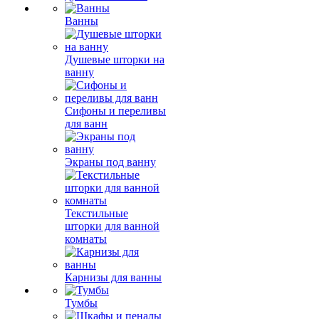
Ванны
Душевые шторки на
ванну
Сифоны и переливы
для ванн
Экраны под ванну
Текстильные
шторки для ванной
комнаты
Карнизы для ванны
Тумбы