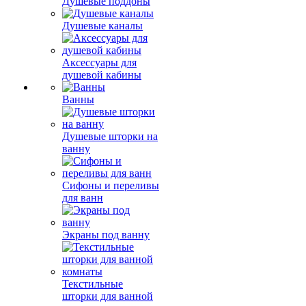
Душевые поддоны
Душевые каналы
Аксессуары для
душевой кабины
Ванны
Душевые шторки на
ванну
Сифоны и переливы
для ванн
Экраны под ванну
Текстильные
шторки для ванной