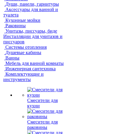
Души, панели, гарнитуры
Аксессуары для ванной и
туалета
Кухонные мойки
Раковины
Унитазы, писсуары, биде
Инсталляции для унитазов и
писсуаров
Системы отопления
Душевые кабины
Ванны
Мебель для ванной комнаты
Инженерная сантехника
Комплектующие и
инструменты
Смесители для
кухни
Смесители для
раковины