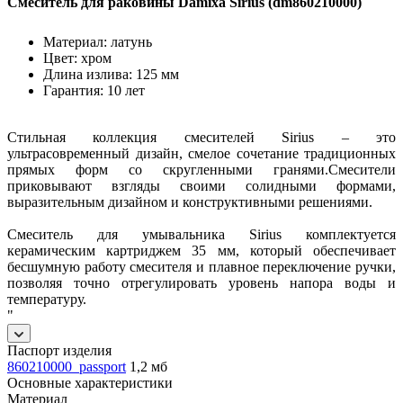
Смеситель для раковины Damixa Sirius (dm860210000)
Материал: латунь
Цвет: хром
Длина излива: 125 мм
Гарантия: 10 лет
Стильная коллекция смесителей Sirius – это
ультрасовременный дизайн, смелое сочетание традиционных
прямых форм со скругленными гранями.Смесители
приковывают взгляды своими солидными формами,
выразительным дизайном и конструктивными решениями.
Смеситель для умывальника Sirius комплектуется
керамическим картриджем 35 мм, который обеспечивает
бесшумную работу смесителя и плавное переключение ручки,
позволяя точно отрегулировать уровень напора воды и
температуру.
"
Паспорт изделия
860210000_passport
1,2 мб
Основные характеристики
Материал