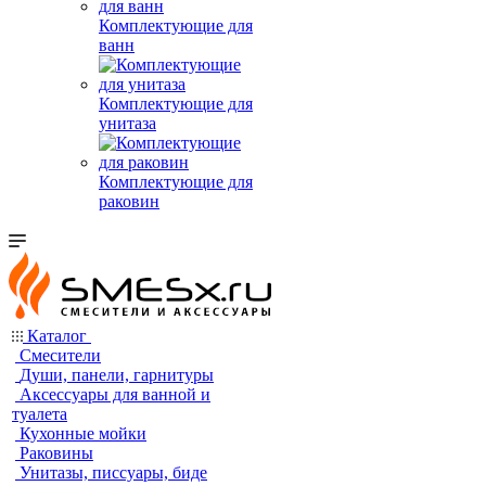
Комплектующие для
ванн
Комплектующие для
унитаза
Комплектующие для
раковин
Каталог
Смесители
Души, панели, гарнитуры
Аксессуары для ванной и
туалета
Кухонные мойки
Раковины
Унитазы, писсуары, биде