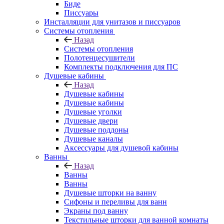
Биде
Писсуары
Инсталляции для унитазов и писсуаров
Системы отопления
Назад
Системы отопления
Полотенцесушители
Комплекты подключения для ПС
Душевые кабины
Назад
Душевые кабины
Душевые кабины
Душевые уголки
Душевые двери
Душевые поддоны
Душевые каналы
Аксессуары для душевой кабины
Ванны
Назад
Ванны
Ванны
Душевые шторки на ванну
Сифоны и переливы для ванн
Экраны под ванну
Текстильные шторки для ванной комнаты