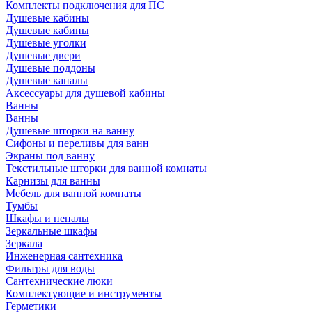
Комплекты подключения для ПС
Душевые кабины
Душевые кабины
Душевые уголки
Душевые двери
Душевые поддоны
Душевые каналы
Аксессуары для душевой кабины
Ванны
Ванны
Душевые шторки на ванну
Сифоны и переливы для ванн
Экраны под ванну
Текстильные шторки для ванной комнаты
Карнизы для ванны
Мебель для ванной комнаты
Тумбы
Шкафы и пеналы
Зеркальные шкафы
Зеркала
Инженерная сантехника
Фильтры для воды
Сантехнические люки
Комплектующие и инструменты
Герметики