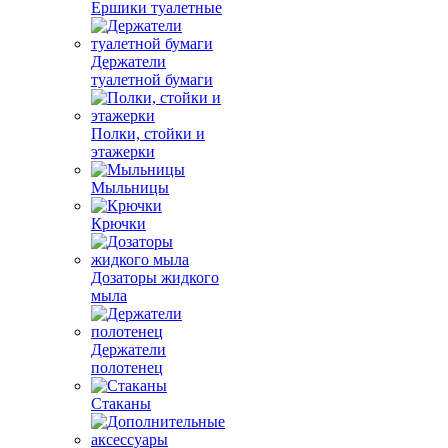
Ершики туалетные
Держатели
туалетной бумаги
Полки, стойки и
этажерки
Мыльницы
Крючки
Дозаторы жидкого
мыла
Держатели
полотенец
Стаканы