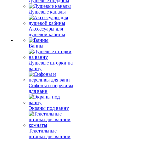
Душевые поддоны
Душевые каналы
Аксессуары для
душевой кабины
Ванны
Душевые шторки на
ванну
Сифоны и переливы
для ванн
Экраны под ванну
Текстильные
шторки для ванной