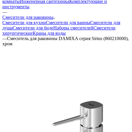
комнаты
Инженерная сантехника
Комплектующие и
инструменты
—
Смесители для раковины
Смесители для кухни
Смесители для ванны
Смесители для
душа
Смесители для биде
Наборы смесителей
Смесители
хирургические
Краны для воды
—
Смеситель для раковины DAMIXA серия Sirius (860210000),
хром