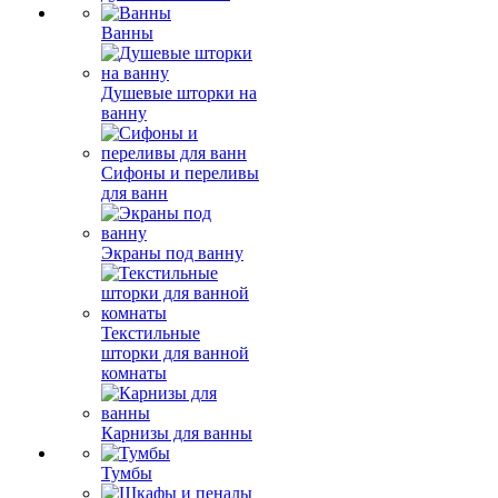
Ванны
Душевые шторки на
ванну
Сифоны и переливы
для ванн
Экраны под ванну
Текстильные
шторки для ванной
комнаты
Карнизы для ванны
Тумбы