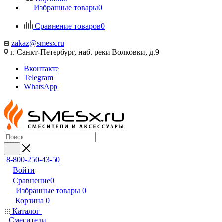
Избранные товары
0
Сравнение товаров
0
zakaz@smesx.ru
г. Санкт-Петербург, наб. реки Волковки, д.9
Вконтакте
Telegram
WhatsApp
8-800-250-43-50
Войти
Сравнение
0
Избранные товары
0
Корзина
0
Каталог
Смесители