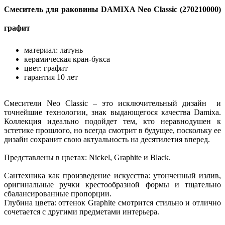
Смеситель для раковины DAMIXA Neo Classic (270210000)
графит
материал: латунь
керамическая кран-букса
цвет: графит
гарантия 10 лет
Смесители Neo Classic – это исключительный дизайн и
точнейшие технологии, знак выдающегося качества Damixa.
Коллекция идеально подойдет тем, кто неравнодушен к
эстетике прошлого, но всегда смотрит в будущее, поскольку ее
дизайн сохранит свою актуальность на десятилетия вперед.
Представлены в цветах: Nickel, Graphite и Black.
Сантехника как произведение искусства: утонченный излив,
оригинальные ручки крестообразной формы и тщательно
сбалансированные пропорции.
Глубина цвета: оттенок Graphite смотрится стильно и отлично
сочетается с другими предметами интерьера.