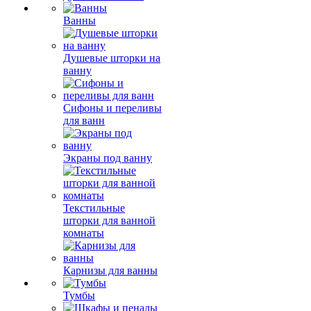
Ванны
Душевые шторки на
ванну
Сифоны и переливы
для ванн
Экраны под ванну
Текстильные
шторки для ванной
комнаты
Карнизы для ванны
Тумбы