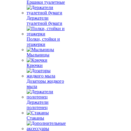
Ершики туалетные
Держатели
туалетной бумаги
Полки, стойки и
этажерки
Мыльницы
Крючки
Дозаторы жидкого
мыла
Держатели
полотенец
Стаканы