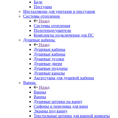
Биде
Писсуары
Инсталляции для унитазов и писсуаров
Системы отопления
Назад
Системы отопления
Полотенцесушители
Комплекты подключения для ПС
Душевые кабины
Назад
Душевые кабины
Душевые кабины
Душевые уголки
Душевые двери
Душевые поддоны
Душевые каналы
Аксессуары для душевой кабины
Ванны
Назад
Ванны
Ванны
Душевые шторки на ванну
Сифоны и переливы для ванн
Экраны под ванну
Текстильные шторки для ванной комнаты