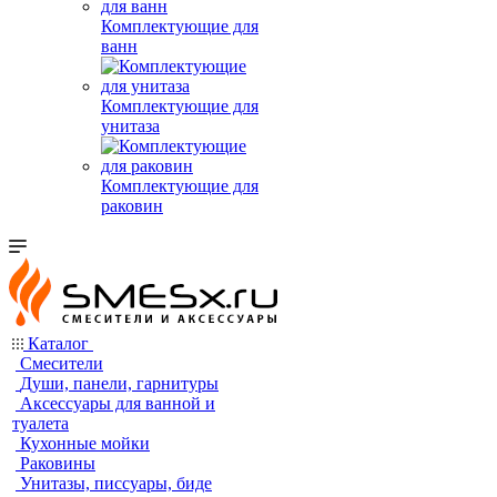
Комплектующие для
ванн
Комплектующие для
унитаза
Комплектующие для
раковин
Каталог
Смесители
Души, панели, гарнитуры
Аксессуары для ванной и
туалета
Кухонные мойки
Раковины
Унитазы, писсуары, биде