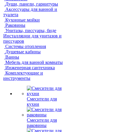
Души, панели, гарнитуры
Аксессуары для ванной и
туалета
Кухонные мойки
Раковины
Унитазы, писсуары, биде
Инсталляции для унитазов и
писсуаров
Системы отопления
Душевые кабины
Ванны
Мебель для ванной комнаты
Инженерная сантехника
Комплектующие и
инструменты
Смесители для
кухни
Смесители для
раковины