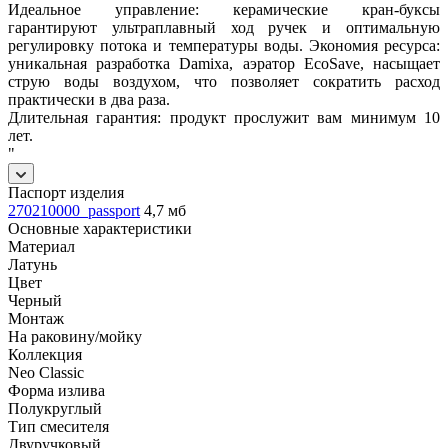
Идеальное управление: керамические кран-буксы
гарантируют ультраплавный ход ручек и оптимальную
регулировку потока и температуры воды. Экономия ресурса:
уникальная разработка Damixa, аэратор EcoSave, насыщает
струю воды воздухом, что позволяет сократить расход
практически в два раза.
Длительная гарантия: продукт прослужит вам минимум 10
лет.
"
Паспорт изделия
270210000_passport
4,7 мб
Основные характеристики
Материал
Латунь
Цвет
Черный
Монтаж
На раковину/мойку
Коллекция
Neo Classic
Форма излива
Полукруглый
Тип смесителя
Двуручковый