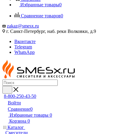
Избранные товары
0
Сравнение товаров
0
zakaz@smesx.ru
г. Санкт-Петербург, наб. реки Волковки, д.9
Вконтакте
Telegram
WhatsApp
8-800-250-43-50
Войти
Сравнение
0
Избранные товары
0
Корзина
0
Каталог
Смесители