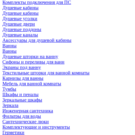
Комплекты подключения для ПС
Душевые кабины
Душевые кабины
Душевые уголки
Душевые двери
Душевые поддоны
Душевые каналы
Аксессуары для душевой кабины
Ванны
Ванны
Душевые шторки на ванну
Сифоны и переливы для ванн
Экраны под ванну
Текстильные шторки для ванной комнаты
Карнизы для ванны
Мебель для ванной комнаты
Тумбы
Шкафы и пеналы
Зеркальные шкафы
Зеркала
Инженерная сантехника
Фильтры для воды
Сантехнические люки
Комплектующие и инструменты
Герметики