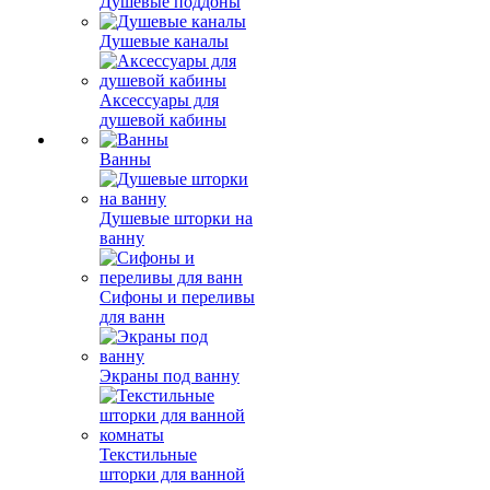
Душевые поддоны
Душевые каналы
Аксессуары для
душевой кабины
Ванны
Душевые шторки на
ванну
Сифоны и переливы
для ванн
Экраны под ванну
Текстильные
шторки для ванной