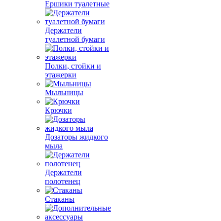
Ершики туалетные
Держатели
туалетной бумаги
Полки, стойки и
этажерки
Мыльницы
Крючки
Дозаторы жидкого
мыла
Держатели
полотенец
Стаканы