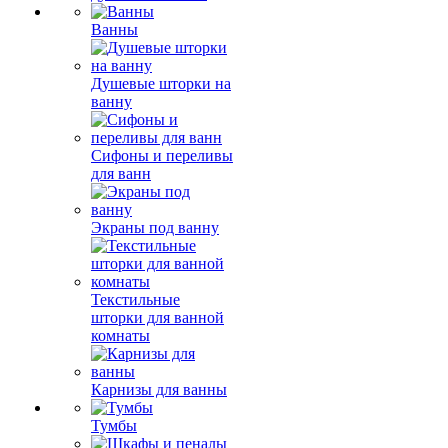
Ванны
Душевые шторки на
ванну
Сифоны и переливы
для ванн
Экраны под ванну
Текстильные
шторки для ванной
комнаты
Карнизы для ванны
Тумбы