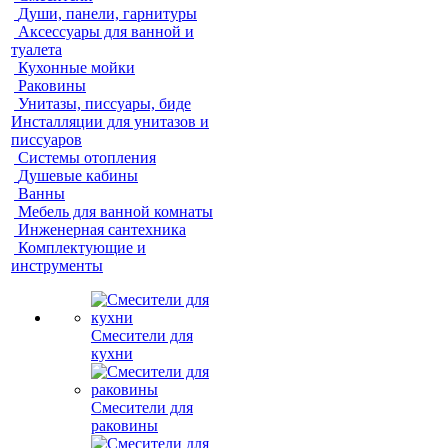
Души, панели, гарнитуры
Аксессуары для ванной и
туалета
Кухонные мойки
Раковины
Унитазы, писсуары, биде
Инсталляции для унитазов и
писсуаров
Системы отопления
Душевые кабины
Ванны
Мебель для ванной комнаты
Инженерная сантехника
Комплектующие и
инструменты
Смесители для
кухни
Смесители для
раковины