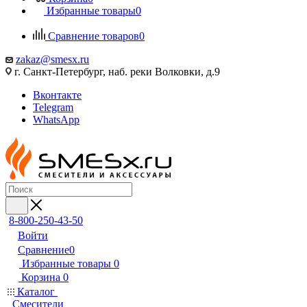
Избранные товары
0
Сравнение товаров
0
zakaz@smesx.ru
г. Санкт-Петербург, наб. реки Волковки, д.9
Вконтакте
Telegram
WhatsApp
8-800-250-43-50
Войти
Сравнение
0
Избранные товары
0
Корзина
0
Каталог
Смесители