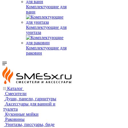
Комплектующие для
ванн
Комплектующие для
унитаза
Комплектующие для
раковин
Каталог
Смесители
Души, панели, гарнитуры
Аксессуары для ванной и
туалета
Кухонные мойки
Раковины
Унитазы, писсуары, биде