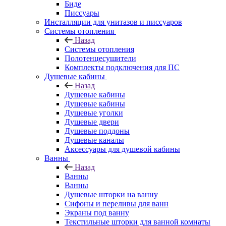
Биде
Писсуары
Инсталляции для унитазов и писсуаров
Системы отопления
Назад
Системы отопления
Полотенцесушители
Комплекты подключения для ПС
Душевые кабины
Назад
Душевые кабины
Душевые кабины
Душевые уголки
Душевые двери
Душевые поддоны
Душевые каналы
Аксессуары для душевой кабины
Ванны
Назад
Ванны
Ванны
Душевые шторки на ванну
Сифоны и переливы для ванн
Экраны под ванну
Текстильные шторки для ванной комнаты