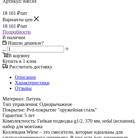
Артикул:
8403H
18 161
₽
/шт
Варианты цен
18 161
₽
/шт
Подробности
В наличии
Нашли дешевле?
В корзину
Купить в 1 клик
Рассчитать доставку
Описание
Характеристики
Отзывы
Материал: Латунь
Тип управления: Однорычажное
Покрытие: Pvd-покрытие "оружейная сталь"
Гарантия: 5 лет
Комплектность: Гибкая подводка g1/2, 370 мм, sedal (испания),
набор для монтажа
Коллекция Wiese – это смесители, которые идеальны для
ультрасовременного интерьера. В них есть все: лаконичная