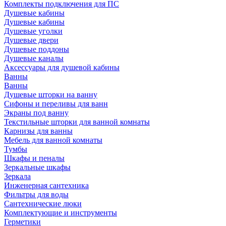
Комплекты подключения для ПС
Душевые кабины
Душевые кабины
Душевые уголки
Душевые двери
Душевые поддоны
Душевые каналы
Аксессуары для душевой кабины
Ванны
Ванны
Душевые шторки на ванну
Сифоны и переливы для ванн
Экраны под ванну
Текстильные шторки для ванной комнаты
Карнизы для ванны
Мебель для ванной комнаты
Тумбы
Шкафы и пеналы
Зеркальные шкафы
Зеркала
Инженерная сантехника
Фильтры для воды
Сантехнические люки
Комплектующие и инструменты
Герметики