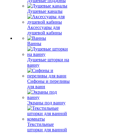
Душевые поддоны
Душевые каналы
Аксессуары для
душевой кабины
Ванны
Душевые шторки на
ванну
Сифоны и переливы
для ванн
Экраны под ванну
Текстильные
шторки для ванной