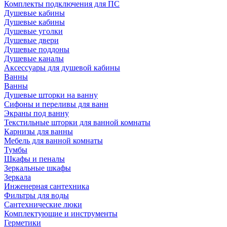
Комплекты подключения для ПС
Душевые кабины
Душевые кабины
Душевые уголки
Душевые двери
Душевые поддоны
Душевые каналы
Аксессуары для душевой кабины
Ванны
Ванны
Душевые шторки на ванну
Сифоны и переливы для ванн
Экраны под ванну
Текстильные шторки для ванной комнаты
Карнизы для ванны
Мебель для ванной комнаты
Тумбы
Шкафы и пеналы
Зеркальные шкафы
Зеркала
Инженерная сантехника
Фильтры для воды
Сантехнические люки
Комплектующие и инструменты
Герметики