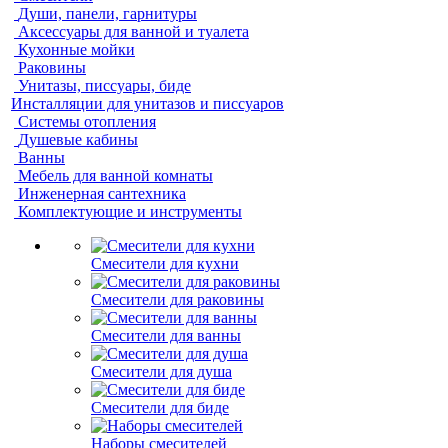
Души, панели, гарнитуры
Аксессуары для ванной и туалета
Кухонные мойки
Раковины
Унитазы, писсуары, биде
Инсталляции для унитазов и писсуаров
Системы отопления
Душевые кабины
Ванны
Мебель для ванной комнаты
Инженерная сантехника
Комплектующие и инструменты
Смесители для кухни
Смесители для раковины
Смесители для ванны
Смесители для душа
Смесители для биде
Наборы смесителей