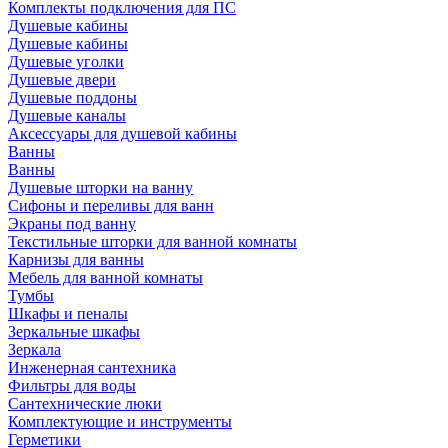
Комплекты подключения для ПС
Душевые кабины
Душевые кабины
Душевые уголки
Душевые двери
Душевые поддоны
Душевые каналы
Аксессуары для душевой кабины
Ванны
Ванны
Душевые шторки на ванну
Сифоны и переливы для ванн
Экраны под ванну
Текстильные шторки для ванной комнаты
Карнизы для ванны
Мебель для ванной комнаты
Тумбы
Шкафы и пеналы
Зеркальные шкафы
Зеркала
Инженерная сантехника
Фильтры для воды
Сантехнические люки
Комплектующие и инструменты
Герметики