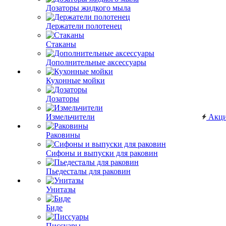
Дозаторы жидкого мыла
Держатели полотенец
Стаканы
Дополнительные аксессуары
Кухонные мойки
Дозаторы
Измельчители
Акц
Раковины
Сифоны и выпуски для раковин
Пьедесталы для раковин
Унитазы
Биде
Писсуары