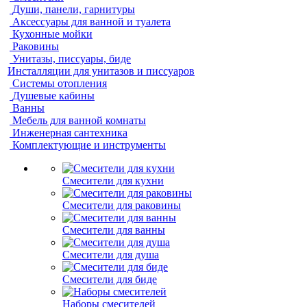
Души, панели, гарнитуры
Аксессуары для ванной и туалета
Кухонные мойки
Раковины
Унитазы, писсуары, биде
Инсталляции для унитазов и писсуаров
Системы отопления
Душевые кабины
Ванны
Мебель для ванной комнаты
Инженерная сантехника
Комплектующие и инструменты
Смесители для кухни
Смесители для раковины
Смесители для ванны
Смесители для душа
Смесители для биде
Наборы смесителей