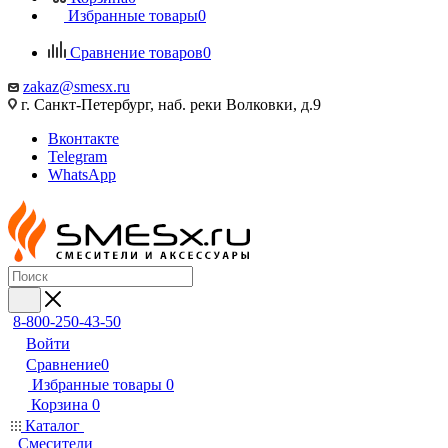
Избранные товары
0
Сравнение товаров
0
zakaz@smesx.ru
г. Санкт-Петербург, наб. реки Волковки, д.9
Вконтакте
Telegram
WhatsApp
8-800-250-43-50
Войти
Сравнение
0
Избранные товары
0
Корзина
0
Каталог
Смесители