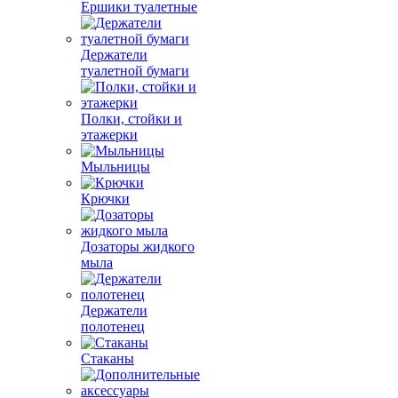
Ершики туалетные
Держатели
туалетной бумаги
Полки, стойки и
этажерки
Мыльницы
Крючки
Дозаторы жидкого
мыла
Держатели
полотенец
Стаканы