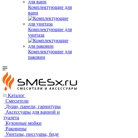
Комплектующие для
ванн
Комплектующие для
унитаза
Комплектующие для
раковин
Каталог
Смесители
Души, панели, гарнитуры
Аксессуары для ванной и
туалета
Кухонные мойки
Раковины
Унитазы, писсуары, биде