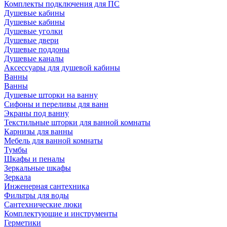
Комплекты подключения для ПС
Душевые кабины
Душевые кабины
Душевые уголки
Душевые двери
Душевые поддоны
Душевые каналы
Аксессуары для душевой кабины
Ванны
Ванны
Душевые шторки на ванну
Сифоны и переливы для ванн
Экраны под ванну
Текстильные шторки для ванной комнаты
Карнизы для ванны
Мебель для ванной комнаты
Тумбы
Шкафы и пеналы
Зеркальные шкафы
Зеркала
Инженерная сантехника
Фильтры для воды
Сантехнические люки
Комплектующие и инструменты
Герметики