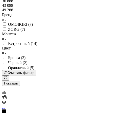
36 888
43 088
49 288
Бренд
OMOIKIRI (
7
)
ZORG (
7
)
Монтаж
Встроенный (
14
)
Цвет
Бронза (
2
)
Черный (
2
)
Оранжевый (
5
)
Очистить фильтр
Показать