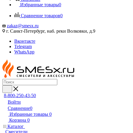
Избранные товары
0
Сравнение товаров
0
zakaz@smesx.ru
г. Санкт-Петербург, наб. реки Волковки, д.9
Вконтакте
Telegram
WhatsApp
8-800-250-43-50
Войти
Сравнение
0
Избранные товары
0
Корзина
0
Каталог
Смесители