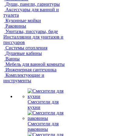
Души, панели, гарнитуры
Аксессуары для ванной и
туалета
Кухонные мойки
Раковины
Унитазы, писсуары, биде
Инсталляции для унитазов и
писсуаров
Системы отопления
Душевые кабины
Ванны
Мебель для ванной комнаты
Инженерная сантехника
Комплектующие и
инструменты
Смесители для
кухни
Смесители для
раковины