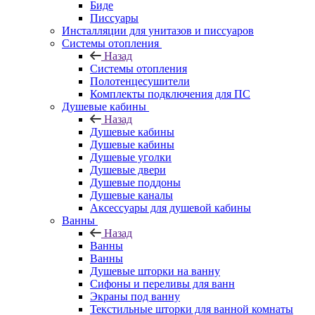
Биде
Писсуары
Инсталляции для унитазов и писсуаров
Системы отопления
Назад
Системы отопления
Полотенцесушители
Комплекты подключения для ПС
Душевые кабины
Назад
Душевые кабины
Душевые кабины
Душевые уголки
Душевые двери
Душевые поддоны
Душевые каналы
Аксессуары для душевой кабины
Ванны
Назад
Ванны
Ванны
Душевые шторки на ванну
Сифоны и переливы для ванн
Экраны под ванну
Текстильные шторки для ванной комнаты