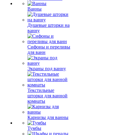
Ванны
Душевые шторки на
ванну
Сифоны и переливы
для ванн
Экраны под ванну
Текстильные
шторки для ванной
комнаты
Карнизы для ванны
Тумбы