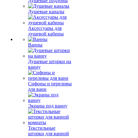
Душевые поддоны
Душевые каналы
Аксессуары для
душевой кабины
Ванны
Душевые шторки на
ванну
Сифоны и переливы
для ванн
Экраны под ванну
Текстильные
шторки для ванной