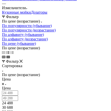
—
Измельчители
Кухонные мойки
Дозаторы
Фильтр
По цене (возрастание)
По популярности (убывание)
По популярности (возрастание)
По алфавиту (убывание)
По алфавиту (возрастание)
По цене (убывание)
По цене (возрастание)
Фильтр
Сортировка
По цене (возрастание)
Цена
Цена
24 488
30 688