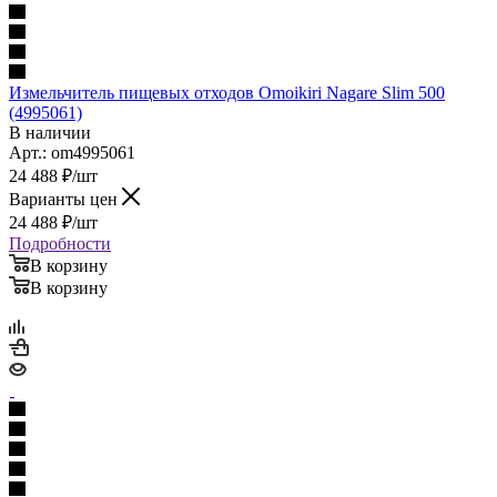
Измельчитель пищевых отходов Omoikiri Nagare Slim 500
(4995061)
В наличии
Арт.: om4995061
24 488
₽
/шт
Варианты цен
24 488
₽
/шт
Подробности
В корзину
В корзину