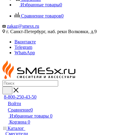
Избранные товары
0
Сравнение товаров
0
zakaz@smesx.ru
г. Санкт-Петербург, наб. реки Волковки, д.9
Вконтакте
Telegram
WhatsApp
8-800-250-43-50
Войти
Сравнение
0
Избранные товары
0
Корзина
0
Каталог
Смесители