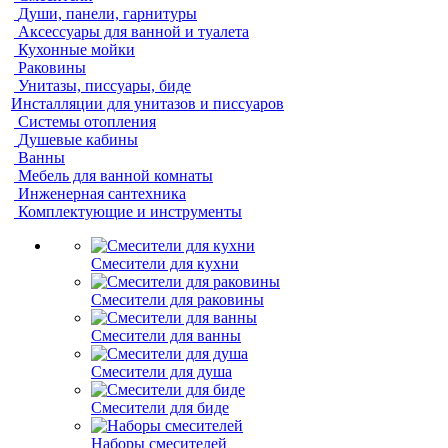
Души, панели, гарнитуры
Аксессуары для ванной и туалета
Кухонные мойки
Раковины
Унитазы, писсуары, биде
Инсталляции для унитазов и писсуаров
Системы отопления
Душевые кабины
Ванны
Мебель для ванной комнаты
Инженерная сантехника
Комплектующие и инструменты
Смесители для кухни
Смесители для раковины
Смесители для ванны
Смесители для душа
Смесители для биде
Наборы смесителей